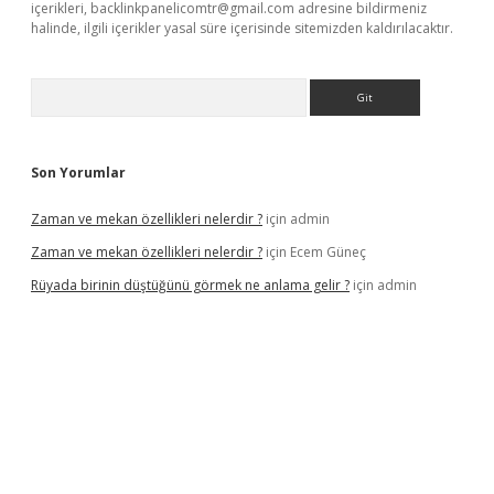
içerikleri,
backlinkpanelicomtr@gmail.com
adresine bildirmeniz
halinde, ilgili içerikler yasal süre içerisinde sitemizden kaldırılacaktır.
Arama
Son Yorumlar
Zaman ve mekan özellikleri nelerdir ?
için
admin
Zaman ve mekan özellikleri nelerdir ?
için
Ecem Güneç
Rüyada birinin düştüğünü görmek ne anlama gelir ?
için
admin
tx.org/