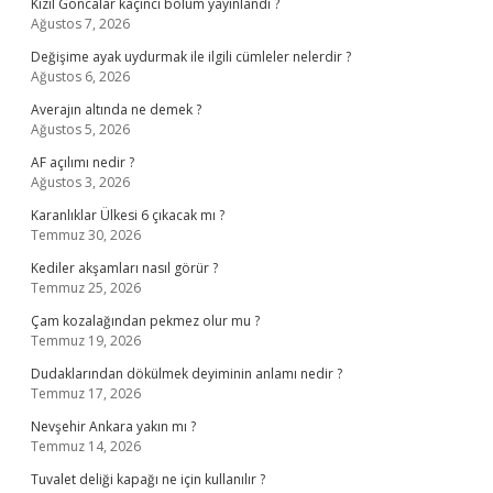
Kızıl Goncalar kaçıncı bölüm yayınlandı ?
Ağustos 7, 2026
Değişime ayak uydurmak ile ilgili cümleler nelerdir ?
Ağustos 6, 2026
Averajın altında ne demek ?
Ağustos 5, 2026
AF açılımı nedir ?
Ağustos 3, 2026
Karanlıklar Ülkesi 6 çıkacak mı ?
Temmuz 30, 2026
Kediler akşamları nasıl görür ?
Temmuz 25, 2026
Çam kozalağından pekmez olur mu ?
Temmuz 19, 2026
Dudaklarından dökülmek deyiminin anlamı nedir ?
Temmuz 17, 2026
Nevşehir Ankara yakın mı ?
Temmuz 14, 2026
Tuvalet deliği kapağı ne için kullanılır ?