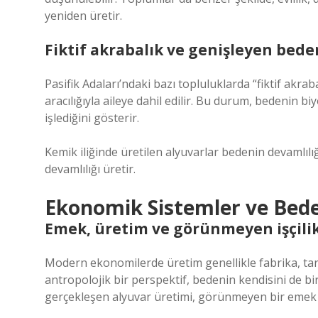
yeniden üretir.
Fiktif akrabalık ve genişleyen bede
Pasifik Adaları’ndaki bazı topluluklarda “fiktif akrab
aracılığıyla aileye dahil edilir. Bu durum, bedenin biyo
işlediğini gösterir.
Kemik iliğinde üretilen alyuvarlar bedenin devamlılı
devamlılığı üretir.
Ekonomik Sistemler ve Bed
Emek, üretim ve görünmeyen işçili
Modern ekonomilerde üretim genellikle fabrika, tarı
antropolojik bir perspektif, bedenin kendisini de bir
gerçekleşen alyuvar üretimi, görünmeyen bir emek b