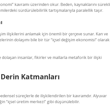
ekonomi” kavramı üzerinden okur. Beden, kaynaklarını sürekl
erdeki sürdürülebilirlik tartışmalarıyla paralellik taşır.
ı
m ilişkilerini anlamak için önemli bir çerçeve sunar. Kan ve
rinin dolaşımı bile bir tür “içsel değişim ekonomisi” olarak
dolaşan insanlar, fikirler ve mallarla metaforik bir ilişki
 Derin Katmanları
bedensel süreçlerle de ilişkilendirilen bir kavramdır. Alyuvar
ğin “içsel üretim merkezi” gibi düşünülebilir.