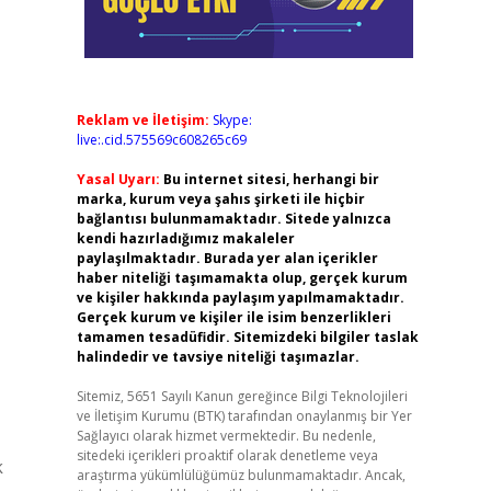
Reklam ve İletişim:
Skype:
live:.cid.575569c608265c69
Yasal Uyarı:
Bu internet sitesi, herhangi bir
marka, kurum veya şahıs şirketi ile hiçbir
bağlantısı bulunmamaktadır. Sitede yalnızca
kendi hazırladığımız makaleler
paylaşılmaktadır. Burada yer alan içerikler
haber niteliği taşımamakta olup, gerçek kurum
ve kişiler hakkında paylaşım yapılmamaktadır.
Gerçek kurum ve kişiler ile isim benzerlikleri
tamamen tesadüfidir. Sitemizdeki bilgiler taslak
halindedir ve tavsiye niteliği taşımazlar.
Sitemiz, 5651 Sayılı Kanun gereğince Bilgi Teknolojileri
ve İletişim Kurumu (BTK) tarafından onaylanmış bir Yer
Sağlayıcı olarak hizmet vermektedir. Bu nedenle,
sitedeki içerikleri proaktif olarak denetleme veya
k
araştırma yükümlülüğümüz bulunmamaktadır. Ancak,