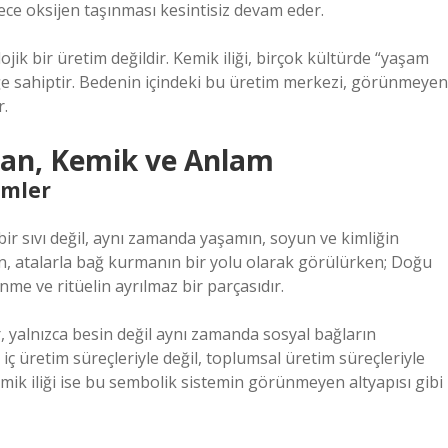
ylece oksijen taşınması kesintisiz devam eder.
ojik bir üretim değildir. Kemik iliği, birçok kültürde “yaşam
iğe sahiptir. Bedenin içindeki bu üretim merkezi, görünmeyen
r.
 Kan, Kemik ve Anlam
emler
ir sıvı değil, aynı zamanda yaşamın, soyun ve kimliğin
kan, atalarla bağ kurmanın bir yolu olarak görülürken; Doğu
me ve ritüelin ayrılmaz bir parçasıdır.
, yalnızca besin değil aynı zamanda sosyal bağların
iç üretim süreçleriyle değil, toplumsal üretim süreçleriyle
emik iliği ise bu sembolik sistemin görünmeyen altyapısı gibi