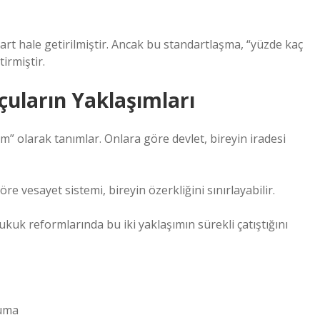
art hale getirilmiştir. Ancak bu standartlaşma, “yüzde kaç
irmiştir.
çuların Yaklaşımları
m” olarak tanımlar. Onlara göre devlet, bireyin iradesi
re vesayet sistemi, bireyin özerkliğini sınırlayabilir.
 hukuk reformlarında bu iki yaklaşımın sürekli çatıştığını
ruma