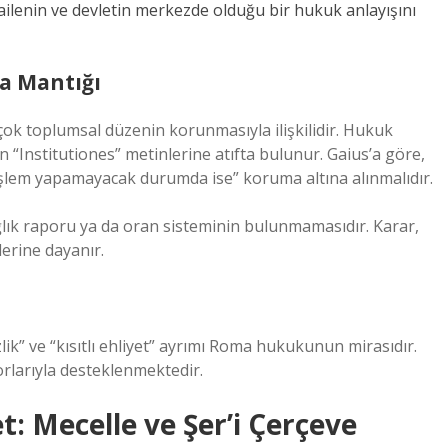
ailenin ve devletin merkezde olduğu bir hukuk anlayışını
a Mantığı
k toplumsal düzenin korunmasıyla ilişkilidir. Hukuk
n “Institutiones” metinlerine atıfta bulunur. Gaius’a göre,
e işlem yapamayacak durumda ise” koruma altına alınmalıdır.
lık raporu ya da oran sisteminin bulunmamasıdır. Karar,
lerine dayanır.
ik” ve “kısıtlı ehliyet” ayrımı Roma hukukunun mirasıdır.
rlarıyla desteklenmektedir.
 Mecelle ve Şer’i Çerçeve