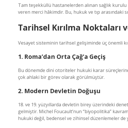
Tam teşekküllü hastanelerden alınan sağlık kurulu
veren merci hâkimdir. Bu, hukuk ve tıp arasındaki sın
Tarihsel Kırılma Noktaları
Vesayet sisteminin tarihsel gelişiminde üç önemli kı
1. Roma’dan Orta Çağ’a Geçiş
Bu dönemde dini otoriteler hukuki karar süreçlerin
çok ahlaki bir görev olarak görülmüştür.
2. Modern Devletin Doğuşu
18. ve 19. yüzyıllarda devletin birey üzerindeki dene
gelmiştir. Michel Foucault’nun “biyopolitika” kavramı
hukuki değil, bedensel ve zihinsel düzenlemeler de