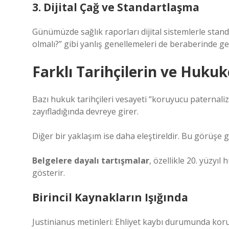
3. Dijital Çağ ve Standartlaşma
Günümüzde sağlık raporları dijital sistemlerle stand
olmalı?” gibi yanlış genellemeleri de beraberinde get
Farklı Tarihçilerin ve Hukuk
Bazı hukuk tarihçileri vesayeti “koruyucu paternaliz
zayıfladığında devreye girer.
Diğer bir yaklaşım ise daha eleştireldir. Bu görüşe gö
Belgelere dayalı tartışmalar
, özellikle 20. yüzyıl
gösterir.
Birincil Kaynakların Işığında
Justinianus metinleri: Ehliyet kaybı durumunda ko