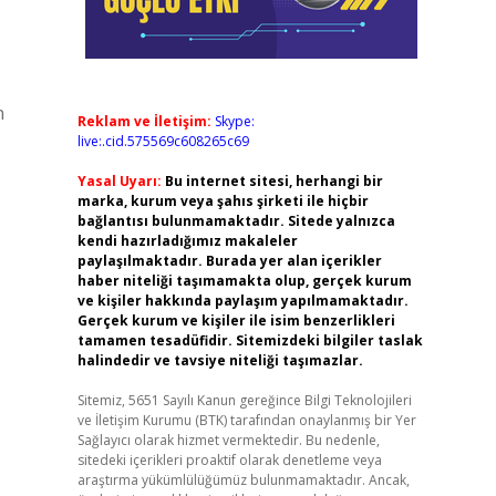
n
Reklam ve İletişim:
Skype:
live:.cid.575569c608265c69
Yasal Uyarı:
Bu internet sitesi, herhangi bir
marka, kurum veya şahıs şirketi ile hiçbir
bağlantısı bulunmamaktadır. Sitede yalnızca
kendi hazırladığımız makaleler
paylaşılmaktadır. Burada yer alan içerikler
haber niteliği taşımamakta olup, gerçek kurum
ve kişiler hakkında paylaşım yapılmamaktadır.
Gerçek kurum ve kişiler ile isim benzerlikleri
tamamen tesadüfidir. Sitemizdeki bilgiler taslak
halindedir ve tavsiye niteliği taşımazlar.
Sitemiz, 5651 Sayılı Kanun gereğince Bilgi Teknolojileri
ve İletişim Kurumu (BTK) tarafından onaylanmış bir Yer
Sağlayıcı olarak hizmet vermektedir. Bu nedenle,
sitedeki içerikleri proaktif olarak denetleme veya
araştırma yükümlülüğümüz bulunmamaktadır. Ancak,