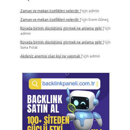
Zaman ve mekan özellikleri nelerdir ?
için
admin
Zaman ve mekan özellikleri nelerdir ?
için
Ecem Güneç
Rüyada birinin düştüğünü görmek ne anlama gelir ?
için
admin
Rüyada birinin düştüğünü görmek ne anlama gelir ?
için
Suna Polat
Akdeniz anemisi olan kişi ne yapmalı ?
için
admin