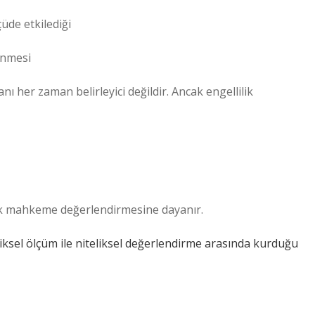
çüde etkilediği
enmesi
ı her zaman belirleyici değildir. Ancak engellilik
ak mahkeme değerlendirmesine dayanır.
ksel ölçüm ile niteliksel değerlendirme arasında kurduğu