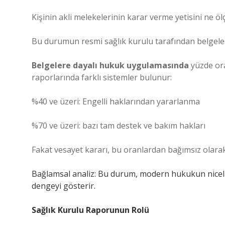
Kişinin akli melekelerinin karar verme yetisini ne öl
Bu durumun resmi sağlık kurulu tarafından belgel
Belgelere dayalı hukuk uygulamasında
yüzde oran
raporlarında farklı sistemler bulunur:
%40 ve üzeri: Engelli haklarından yararlanma
%70 ve üzeri: bazı tam destek ve bakım hakları
Fakat vesayet kararı, bu oranlardan bağımsız olar
Bağlamsal analiz: Bu durum, modern hukukun niceli
dengeyi gösterir.
Sağlık Kurulu Raporunun Rolü