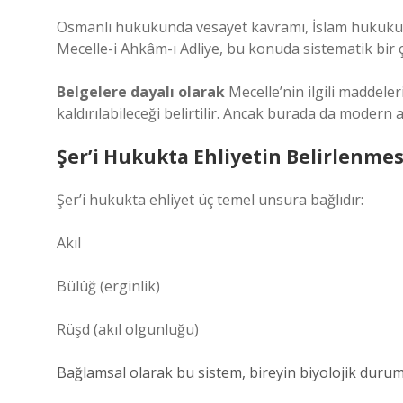
Osmanlı hukukunda vesayet kavramı, İslam hukukunu
Mecelle-i Ahkâm-ı Adliye, bu konuda sistematik bir 
Belgelere dayalı olarak
Mecelle’nin ilgili maddeleri
kaldırılabileceği belirtilir. Ancak burada da modern
Şer’i Hukukta Ehliyetin Belirlenmes
Şer’i hukukta ehliyet üç temel unsura bağlıdır:
Akıl
Bülûğ (erginlik)
Rüşd (akıl olgunluğu)
Bağlamsal olarak bu sistem, bireyin biyolojik duru