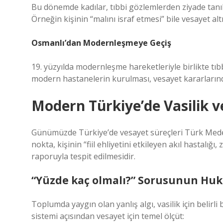
Bu dönemde kadılar, tıbbi gözlemlerden ziyade tanıkl
Örneğin kişinin “malını israf etmesi” bile vesayet alt
Osmanlı’dan Modernleşmeye Geçiş
19. yüzyılda modernleşme hareketleriyle birlikte tıb
modern hastanelerin kurulması, vesayet kararlarınd
Modern Türkiye’de Vasilik v
Günümüzde Türkiye’de vesayet süreçleri Türk Med
nokta, kişinin “fiil ehliyetini etkileyen akıl hastalığ
raporuyla tespit edilmesidir.
“Yüzde kaç olmalı?” Sorusunun Huku
Toplumda yaygın olan yanlış algı, vasilik için belirl
sistemi açısından vesayet için temel ölçüt: