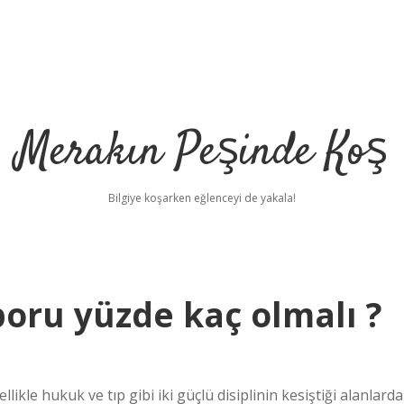
Merakın Peşinde Koş
Bilgiye koşarken eğlenceyi de yakala!
aporu yüzde kaç olmalı ?
le hukuk ve tıp gibi iki güçlü disiplinin kesiştiği alanlarda