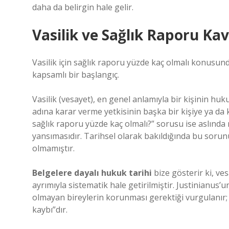
daha da belirgin hale gelir.
Vasilik ve Sağlık Raporu Ka
Vasilik için sağlık raporu yüzde kaç olmalı konusund
kapsamlı bir başlangıç.
Vasilik (vesayet), en genel anlamıyla bir kişinin h
adına karar verme yetkisinin başka bir kişiye ya da 
sağlık raporu yüzde kaç olmalı?” sorusu ise aslında
yansımasıdır. Tarihsel olarak bakıldığında bu sorunun
olmamıştır.
Belgelere dayalı hukuk tarihi
bize gösterir ki, ve
ayrımıyla sistematik hale getirilmiştir. Justinianus’un
olmayan bireylerin korunması gerektiği vurgulanır; an
kaybı”dır.