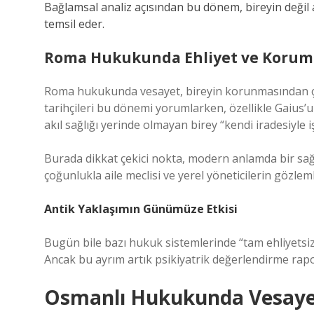
Bağlamsal analiz açısından bu dönem, bireyin değil 
temsil eder.
Roma Hukukunda Ehliyet ve Korum
Roma hukukunda vesayet, bireyin korunmasından ço
tarihçileri bu dönemi yorumlarken, özellikle Gaius’u
akıl sağlığı yerinde olmayan birey “kendi iradesiyl
Burada dikkat çekici nokta, modern anlamda bir sağ
çoğunlukla aile meclisi ve yerel yöneticilerin gözlem
Antik Yaklaşımın Günümüze Etkisi
Bugün bile bazı hukuk sistemlerinde “tam ehliyetsizl
Ancak bu ayrım artık psikiyatrik değerlendirme rapo
Osmanlı Hukukunda Vesayet: