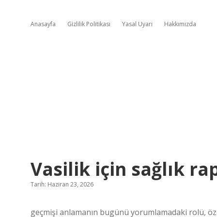
Anasayfa
Gizlilik Politikası
Yasal Uyarı
Hakkımızda
Vasilik için sağlık r
Tarih: Haziran 23, 2026
geçmişi anlamanın bugünü yorumlamadaki rolü, özellik