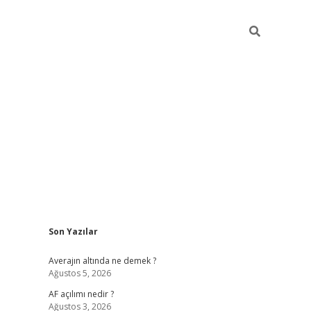
Sidebar
Son Yazılar
https://www
Averajın altında ne demek ?
Ağustos 5, 2026
AF açılımı nedir ?
Ağustos 3, 2026