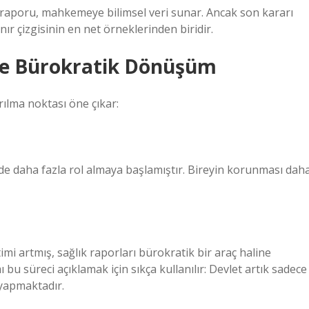
 raporu, mahkemeye bilimsel veri sunar. Ancak son kararı
ır çizgisinin en net örneklerinden biridir.
 ve Bürokratik Dönüşüm
rılma noktası öne çıkar:
de daha fazla rol almaya başlamıştır. Bireyin korunması dah
timi artmış, sağlık raporları bürokratik bir araç haline
 bu süreci açıklamak için sıkça kullanılır: Devlet artık sadece
 yapmaktadır.