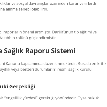
ıklar ve sosyal davranışlar üzerinden karar verirlerdi.
ına alınma sebebi olabilirdi.
bi raporların önemi artmıştır. Darülfünun tıp eğitimi ve
a tıbbın rolünü güçlendirmiştir.
e Sağlık Raporu Sistemi
eni Kanunu kapsamında düzenlenmektedir. Burada en kritik
ı, zayıflık veya benzeri durumların” resmi sağlık kurulu
ki Gerçekliği
i bir “engellilik yüzdesi” gerektiği yönündedir. Oysa hukuk