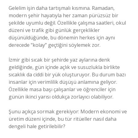
Gelelim işin daha tartışmalı kısmına. Ramadan,
modern şehir hayatıyla her zaman pürüzsüz bir
şekilde uyumlu değil. Özellikle çalışma saatleri, okul
düzeni ve trafik gibi günlük gerçeklikler
düşünüldüğünde, bu dönemin herkes için aynı
derecede “kolay” geçtiğini söylemek zor.
İzmir gibi sıcak bir şehirde yaz aylarına denk
geldiğinde, gün içinde açlık ve susuzlukla birlikte
sıcaklık da ciddi bir yük oluşturuyor. Bu durum bazı
insanlar için verimlilik düşüşü anlamına geliyor.
Özellikle masa başı çalışanlar ve öğrenciler için
günün ikinci yarısı oldukça zorlayıcı olabiliyor.
Şunu açıkça sormak gerekiyor: Modern ekonomi ve
üretim düzeni içinde, bu tür ritüeller nasıl daha
dengeli hale getirilebilir?