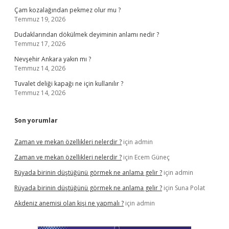
Çam kozalağından pekmez olur mu ?
Temmuz 19, 2026
Dudaklarından dökülmek deyiminin anlamı nedir ?
Temmuz 17, 2026
Nevşehir Ankara yakın mı ?
Temmuz 14, 2026
Tuvalet deliği kapağı ne için kullanılır ?
Temmuz 14, 2026
Son yorumlar
Zaman ve mekan özellikleri nelerdir ?
için
admin
Zaman ve mekan özellikleri nelerdir ?
için
Ecem Güneç
Rüyada birinin düştüğünü görmek ne anlama gelir ?
için
admin
Rüyada birinin düştüğünü görmek ne anlama gelir ?
için
Suna Polat
Akdeniz anemisi olan kişi ne yapmalı ?
için
admin