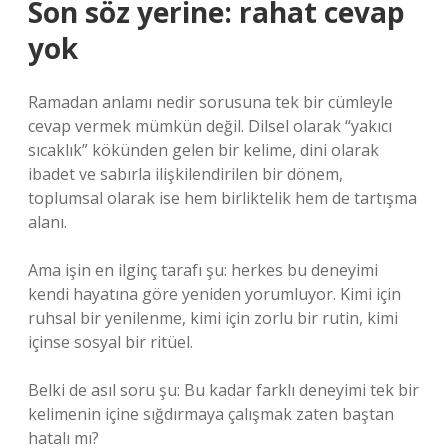
Son söz yerine: rahat cevap
yok
Ramadan anlamı nedir sorusuna tek bir cümleyle
cevap vermek mümkün değil. Dilsel olarak “yakıcı
sıcaklık” kökünden gelen bir kelime, dini olarak
ibadet ve sabırla ilişkilendirilen bir dönem,
toplumsal olarak ise hem birliktelik hem de tartışma
alanı.
Ama işin en ilginç tarafı şu: herkes bu deneyimi
kendi hayatına göre yeniden yorumluyor. Kimi için
ruhsal bir yenilenme, kimi için zorlu bir rutin, kimi
içinse sosyal bir ritüel.
Belki de asıl soru şu: Bu kadar farklı deneyimi tek bir
kelimenin içine sığdırmaya çalışmak zaten baştan
hatalı mı?