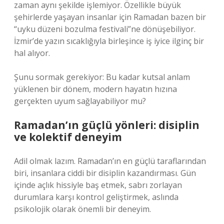
zaman aynı şekilde işlemiyor. Özellikle büyük
şehirlerde yaşayan insanlar için Ramadan bazen bir
“uyku düzeni bozulma festivali”ne dönüşebiliyor.
İzmir’de yazın sıcaklığıyla birleşince iş iyice ilginç bir
hal alıyor.
Şunu sormak gerekiyor: Bu kadar kutsal anlam
yüklenen bir dönem, modern hayatın hızına
gerçekten uyum sağlayabiliyor mu?
Ramadan’ın güçlü yönleri: disiplin
ve kolektif deneyim
Adil olmak lazım. Ramadan’ın en güçlü taraflarından
biri, insanlara ciddi bir disiplin kazandırması. Gün
içinde açlık hissiyle baş etmek, sabrı zorlayan
durumlara karşı kontrol geliştirmek, aslında
psikolojik olarak önemli bir deneyim.