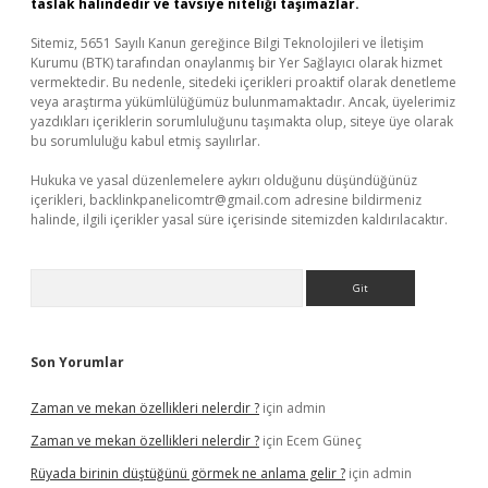
taslak halindedir ve tavsiye niteliği taşımazlar.
Sitemiz, 5651 Sayılı Kanun gereğince Bilgi Teknolojileri ve İletişim
Kurumu (BTK) tarafından onaylanmış bir Yer Sağlayıcı olarak hizmet
vermektedir. Bu nedenle, sitedeki içerikleri proaktif olarak denetleme
veya araştırma yükümlülüğümüz bulunmamaktadır. Ancak, üyelerimiz
yazdıkları içeriklerin sorumluluğunu taşımakta olup, siteye üye olarak
bu sorumluluğu kabul etmiş sayılırlar.
Hukuka ve yasal düzenlemelere aykırı olduğunu düşündüğünüz
içerikleri,
backlinkpanelicomtr@gmail.com
adresine bildirmeniz
halinde, ilgili içerikler yasal süre içerisinde sitemizden kaldırılacaktır.
Arama
Son Yorumlar
Zaman ve mekan özellikleri nelerdir ?
için
admin
Zaman ve mekan özellikleri nelerdir ?
için
Ecem Güneç
Rüyada birinin düştüğünü görmek ne anlama gelir ?
için
admin