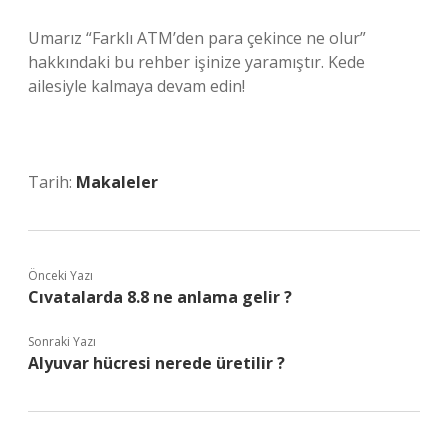
Umarız “Farklı ATM’den para çekince ne olur”
hakkındaki bu rehber işinize yaramıştır. Kede
ailesiyle kalmaya devam edin!
Tarih:
Makaleler
Önceki Yazı
Cıvatalarda 8.8 ne anlama gelir ?
Sonraki Yazı
Alyuvar hücresi nerede üretilir ?