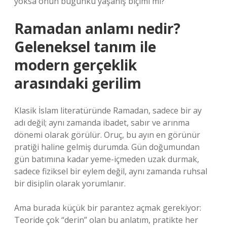
yoksa onun bugünkü yaşanış biçimi mi?
Ramadan anlamı nedir?
Geleneksel tanım ile
modern gerçeklik
arasındaki gerilim
Klasik İslam literatüründe Ramadan, sadece bir ay
adı değil; aynı zamanda ibadet, sabır ve arınma
dönemi olarak görülür. Oruç, bu ayın en görünür
pratiği haline gelmiş durumda. Gün doğumundan
gün batımına kadar yeme-içmeden uzak durmak,
sadece fiziksel bir eylem değil, aynı zamanda ruhsal
bir disiplin olarak yorumlanır.
Ama burada küçük bir parantez açmak gerekiyor:
Teoride çok “derin” olan bu anlatım, pratikte her