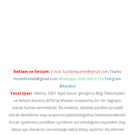
s://www.hiltonbetx.org/
Reklam ve İletişim:
E-mail:
backlinkpaneli@gmail.com
Teams:
forumhizmeti@gmail.com
Whatsapp: 0262 606 0 726
Telegram:
@karabul
Yasal Uyarı:
Sitemiz, 5651 Sayılı Kanun gereğince Bilgi Teknolojileri
ve İletişim Kurumu (BTK) tarafından onaylanmış bir Yer Sağlayıcı
olarak hizmet vermektedir. Bu nedenle, sitedeki içerikleri proaktif
olarak denetleme veya araştırma yükümlülüğümüz bulunmamaktadır.
Ancak, üyelerimiz yazdıkları içeriklerin sorumluluğunu taşımakta olup,
siteye üye olarak bu sorumluluğu kabul etmiş sayılırlar. Bu internet