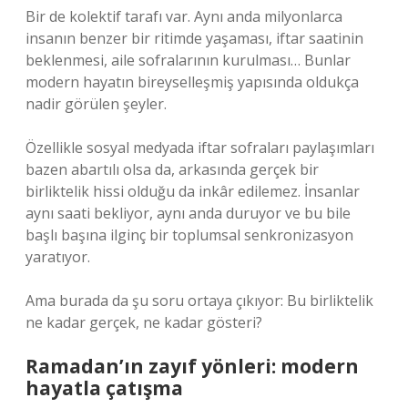
Bir de kolektif tarafı var. Aynı anda milyonlarca
insanın benzer bir ritimde yaşaması, iftar saatinin
beklenmesi, aile sofralarının kurulması… Bunlar
modern hayatın bireyselleşmiş yapısında oldukça
nadir görülen şeyler.
Özellikle sosyal medyada iftar sofraları paylaşımları
bazen abartılı olsa da, arkasında gerçek bir
birliktelik hissi olduğu da inkâr edilemez. İnsanlar
aynı saati bekliyor, aynı anda duruyor ve bu bile
başlı başına ilginç bir toplumsal senkronizasyon
yaratıyor.
Ama burada da şu soru ortaya çıkıyor: Bu birliktelik
ne kadar gerçek, ne kadar gösteri?
Ramadan’ın zayıf yönleri: modern
hayatla çatışma