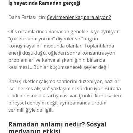
İş hayatında Ramadan gerçeği
Daha Fazlası İçin:
Çevirmenler kaç para alıyor ?
Ofis ortamlarında Ramadan genelde ikiye ayrılıyor:
“çok zorlanmıyorum” diyenler ve “bugün
konuşmayalım” modunda olanlar. Toplantılarda
enerji düşüklüğü, öğleden sonra konsantrasyon
problemleri ve kahve alışkanlığının bir anda
kesilmesi… Bunlar küçümsenecek şeyler değil.
Bazı şirketler çalışma saatlerini düzenliyor, bazıları
ise “herkes alışsın” yaklaşımını sürdürüyor. Burada
ciddi bir esneklik tartışması var. Çünkü konu sadece
bireysel deneyim değil, aynı zamanda üretim
verimliliğiyle de ilgili.
Ramadan anlamı nedir? Sosyal
medyanın etkisi