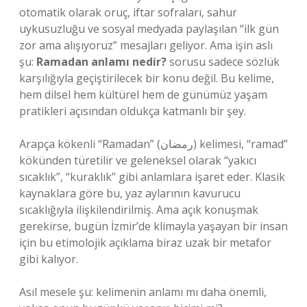
otomatik olarak oruç, iftar sofraları, sahur
uykusuzluğu ve sosyal medyada paylaşılan “ilk gün
zor ama alışıyoruz” mesajları geliyor. Ama işin aslı
şu:
Ramadan anlamı nedir?
sorusu sadece sözlük
karşılığıyla geçiştirilecek bir konu değil. Bu kelime,
hem dilsel hem kültürel hem de günümüz yaşam
pratikleri açısından oldukça katmanlı bir şey.
Arapça kökenli “Ramadan” (رمضان) kelimesi, “ramad”
kökünden türetilir ve geleneksel olarak “yakıcı
sıcaklık”, “kuraklık” gibi anlamlara işaret eder. Klasik
kaynaklara göre bu, yaz aylarının kavurucu
sıcaklığıyla ilişkilendirilmiş. Ama açık konuşmak
gerekirse, bugün İzmir’de klimayla yaşayan bir insan
için bu etimolojik açıklama biraz uzak bir metafor
gibi kalıyor.
Asıl mesele şu: kelimenin anlamı mı daha önemli,