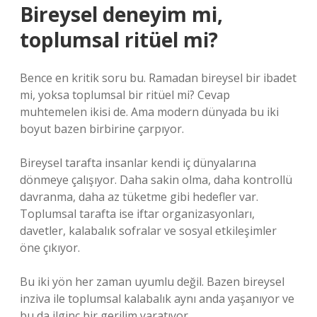
Bireysel deneyim mi,
toplumsal ritüel mi?
Bence en kritik soru bu. Ramadan bireysel bir ibadet
mi, yoksa toplumsal bir ritüel mi? Cevap
muhtemelen ikisi de. Ama modern dünyada bu iki
boyut bazen birbirine çarpıyor.
Bireysel tarafta insanlar kendi iç dünyalarına
dönmeye çalışıyor. Daha sakin olma, daha kontrollü
davranma, daha az tüketme gibi hedefler var.
Toplumsal tarafta ise iftar organizasyonları,
davetler, kalabalık sofralar ve sosyal etkileşimler
öne çıkıyor.
Bu iki yön her zaman uyumlu değil. Bazen bireysel
inziva ile toplumsal kalabalık aynı anda yaşanıyor ve
bu da ilginç bir gerilim yaratıyor.