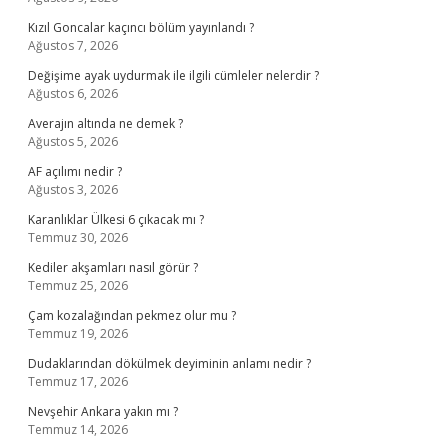
Kızıl Goncalar kaçıncı bölüm yayınlandı ?
Ağustos 7, 2026
Değişime ayak uydurmak ile ilgili cümleler nelerdir ?
Ağustos 6, 2026
Averajın altında ne demek ?
Ağustos 5, 2026
AF açılımı nedir ?
Ağustos 3, 2026
Karanlıklar Ülkesi 6 çıkacak mı ?
Temmuz 30, 2026
Kediler akşamları nasıl görür ?
Temmuz 25, 2026
Çam kozalağından pekmez olur mu ?
Temmuz 19, 2026
Dudaklarından dökülmek deyiminin anlamı nedir ?
Temmuz 17, 2026
Nevşehir Ankara yakın mı ?
Temmuz 14, 2026