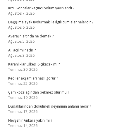
Kızıl Goncalar kaçıncı bölüm yayınlandı ?
Ağustos 7, 2026
Değişime ayak uydurmak ile ilgili cümleler nelerdir ?
Ağustos 6, 2026
Averajın altında ne demek ?
Ağustos 5, 2026
AF açılımı nedir ?
Ağustos 3, 2026
Karanlıklar Ülkesi 6 çıkacak mı ?
Temmuz 30, 2026
Kediler akşamları nasıl görür ?
Temmuz 25, 2026
Çam kozalağından pekmez olur mu ?
Temmuz 19, 2026
Dudaklarından dökülmek deyiminin anlamı nedir ?
Temmuz 17, 2026
Nevşehir Ankara yakın mı ?
Temmuz 14, 2026