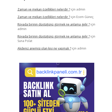
Zaman ve mekan özellikleri nelerdir ?
için
admin
Zaman ve mekan özellikleri nelerdir ?
için
Ecem Güneç
Rüyada birinin düştüğünü görmek ne anlama gelir ?
için
admin
Rüyada birinin düştüğünü görmek ne anlama gelir ?
için
Suna Polat
Akdeniz anemisi olan kişi ne yapmalı ?
için
admin