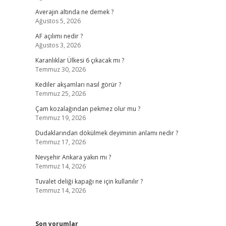
Averajın altında ne demek ?
Ağustos 5, 2026
AF açılımı nedir ?
Ağustos 3, 2026
Karanlıklar Ülkesi 6 çıkacak mı ?
Temmuz 30, 2026
Kediler akşamları nasıl görür ?
Temmuz 25, 2026
Çam kozalağından pekmez olur mu ?
Temmuz 19, 2026
Dudaklarından dökülmek deyiminin anlamı nedir ?
Temmuz 17, 2026
Nevşehir Ankara yakın mı ?
Temmuz 14, 2026
Tuvalet deliği kapağı ne için kullanılır ?
Temmuz 14, 2026
Son yorumlar