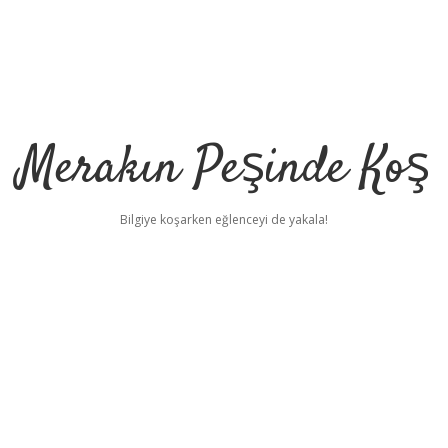
Merakın Peşinde Koş
Bilgiye koşarken eğlenceyi de yakala!