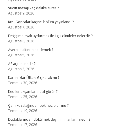
Vücut masajı kaç dakika sürer ?
Ağustos 9, 2026
Kızıl Goncalar kaçıncı bölüm yayınlandı ?
Ağustos 7, 2026
Değişime ayak uydurmak ile ilgili cümleler nelerdir ?
Ağustos 6, 2026
Averajın altında ne demek ?
Ağustos 5, 2026
AF açılımı nedir ?
Ağustos 3, 2026
Karanlıklar Ülkesi 6 çıkacak mı ?
Temmuz 30, 2026
Kediler akşamları nasıl görür ?
Temmuz 25, 2026
Çam kozalağından pekmez olur mu ?
Temmuz 19, 2026
Dudaklarından dökülmek deyiminin anlamı nedir ?
Temmuz 17, 2026