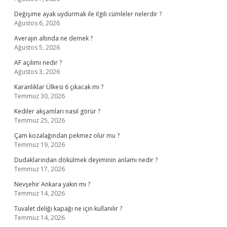
Değişime ayak uydurmak ile ilgili cümleler nelerdir ?
Ağustos 6, 2026
Averajın altında ne demek ?
Ağustos 5, 2026
AF açılımı nedir ?
Ağustos 3, 2026
Karanlıklar Ülkesi 6 çıkacak mı ?
Temmuz 30, 2026
Kediler akşamları nasıl görür ?
Temmuz 25, 2026
Çam kozalağından pekmez olur mu ?
Temmuz 19, 2026
Dudaklarından dökülmek deyiminin anlamı nedir ?
Temmuz 17, 2026
Nevşehir Ankara yakın mı ?
Temmuz 14, 2026
Tuvalet deliği kapağı ne için kullanılır ?
Temmuz 14, 2026