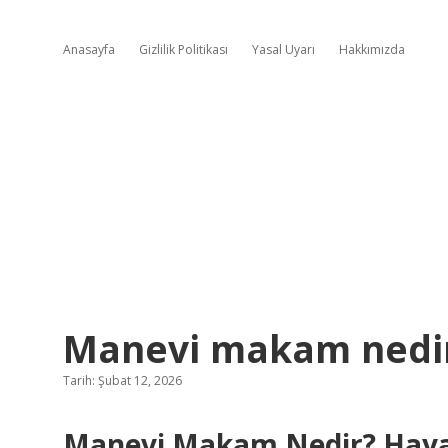
Anasayfa
Gizlilik Politikası
Yasal Uyarı
Hakkımızda
Manevi makam nedir
Tarih: Şubat 12, 2026
Manevi Makam Nedir? Hayatı