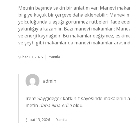
Metnin başında sakin bir anlatım var; Manevi makam 
bilgiye küçük bir çerçeve daha eklenebilir: Manevi 
yolculuğunda ulaştığı görünmez rütbeleri ifade eder.
yakınlığıyla kazanılır. Bazı manevi makamlar : Manevi
ve enerji kaynağıdır. Bu makamlar değişmez, eskimez v
ve şeyh gibi makamlar da manevi makamlar arasında 
Şubat 13, 2026
Yanıtla
admin
İrem! Saygıdeğer katkınız sayesinde makalenin a
metin
daha ikna edici
oldu.
Şubat 13, 2026
Yanıtla