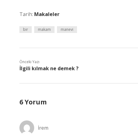
Tarih:
Makaleler
bir
makam
manevi
Önceki Yazı
İlgili kılmak ne demek ?
6 Yorum
İrem