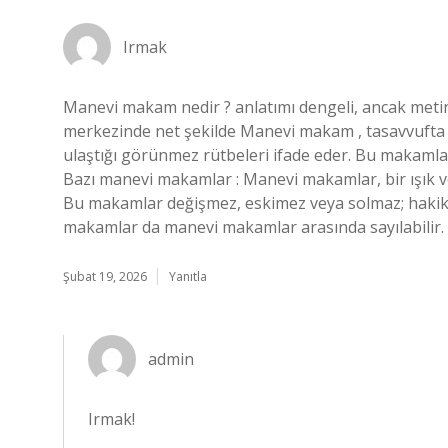
Irmak
Manevi makam nedir ? anlatımı dengeli, ancak metin 
merkezinde net şekilde Manevi makam , tasavvufta 
ulaştığı görünmez rütbeleri ifade eder. Bu makamlar, k
Bazı manevi makamlar : Manevi makamlar, bir ışık ve 
Bu makamlar değişmez, eskimez veya solmaz; hakikatler
makamlar da manevi makamlar arasında sayılabilir.
Şubat 19, 2026
Yanıtla
admin
Irmak!