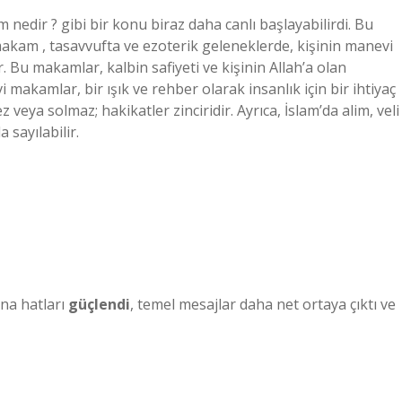
nedir ? gibi bir konu biraz daha canlı başlayabilirdi. Bu
makam , tasavvufta ve ezoterik geleneklerde, kişinin manevi
 Bu makamlar, kalbin safiyeti ve kişinin Allah’a olan
 makamlar, bir ışık ve rehber olarak insanlık için bir ihtiyaç
eya solmaz; hakikatler zinciridir. Ayrıca, İslam’da alim, veli
sayılabilir.
na hatları
güçlendi
, temel mesajlar daha net ortaya çıktı ve