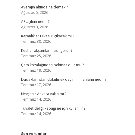
Averajın altında ne demek ?
Ağustos 5, 2026
AF açılımı nedir ?
Ağustos 3, 2026
Karanlıklar Ülkesi 6 çıkacak mı ?
Temmuz 30, 2026
Kediler akşamları nasıl görür ?
Temmuz 25, 2026
Çam kozalağından pekmez olur mu ?
Temmuz 19, 2026
Dudaklarından dökülmek deyiminin anlamı nedir ?
Temmuz 17, 2026
Nevşehir Ankara yakın mı ?
Temmuz 14, 2026
Tuvalet deliği kapağı ne için kullanılır ?
Temmuz 14, 2026
Son yorumlar