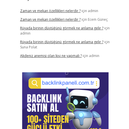
Zaman ve mekan özellikleri nelerdir ?
için
admin
Zaman ve mekan özellikleri nelerdir ?
için
Ecem Güneç
Rüyada birinin düştüğünü görmek ne anlama gelir ?
için
admin
Rüyada birinin düştüğünü görmek ne anlama gelir ?
için
Suna Polat
Akdeniz anemisi olan kişi ne yapmalı ?
için
admin