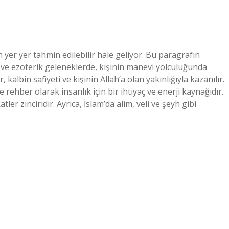
yer yer tahmin edilebilir hale geliyor. Bu paragrafın
ve ezoterik geleneklerde, kişinin manevi yolculuğunda
albin safiyeti ve kişinin Allah’a olan yakınlığıyla kazanılır.
rehber olarak insanlık için bir ihtiyaç ve enerji kaynağıdır.
 zinciridir. Ayrıca, İslam’da alim, veli ve şeyh gibi