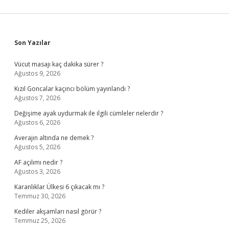
Sidebar
Son Yazılar
Vücut masajı kaç dakika sürer ?
Ağustos 9, 2026
Kızıl Goncalar kaçıncı bölüm yayınlandı ?
Ağustos 7, 2026
Değişime ayak uydurmak ile ilgili cümleler nelerdir ?
Ağustos 6, 2026
Averajın altında ne demek ?
Ağustos 5, 2026
AF açılımı nedir ?
Ağustos 3, 2026
Karanlıklar Ülkesi 6 çıkacak mı ?
Temmuz 30, 2026
Kediler akşamları nasıl görür ?
Temmuz 25, 2026