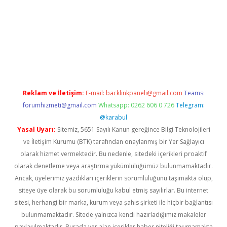
tx.org/
Reklam ve İletişim:
E-mail:
backlinkpaneli@gmail.com
Teams:
forumhizmeti@gmail.com
Whatsapp: 0262 606 0 726
Telegram:
@karabul
Yasal Uyarı:
Sitemiz, 5651 Sayılı Kanun gereğince Bilgi Teknolojileri
ve İletişim Kurumu (BTK) tarafından onaylanmış bir Yer Sağlayıcı
olarak hizmet vermektedir. Bu nedenle, sitedeki içerikleri proaktif
olarak denetleme veya araştırma yükümlülüğümüz bulunmamaktadır.
Ancak, üyelerimiz yazdıkları içeriklerin sorumluluğunu taşımakta olup,
siteye üye olarak bu sorumluluğu kabul etmiş sayılırlar. Bu internet
sitesi, herhangi bir marka, kurum veya şahıs şirketi ile hiçbir bağlantısı
bulunmamaktadır. Sitede yalnızca kendi hazırladığımız makaleler
paylaşılmaktadır. Burada yer alan içerikler haber niteliği taşımamakta