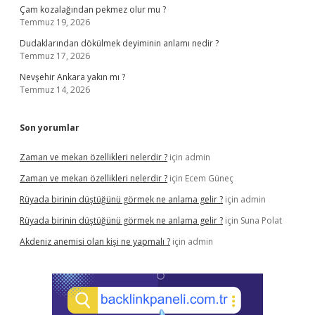
Çam kozalağından pekmez olur mu ?
Temmuz 19, 2026
Dudaklarından dökülmek deyiminin anlamı nedir ?
Temmuz 17, 2026
Nevşehir Ankara yakın mı ?
Temmuz 14, 2026
Son yorumlar
Zaman ve mekan özellikleri nelerdir ?
için
admin
Zaman ve mekan özellikleri nelerdir ?
için
Ecem Güneç
Rüyada birinin düştüğünü görmek ne anlama gelir ?
için
admin
Rüyada birinin düştüğünü görmek ne anlama gelir ?
için
Suna Polat
Akdeniz anemisi olan kişi ne yapmalı ?
için
admin