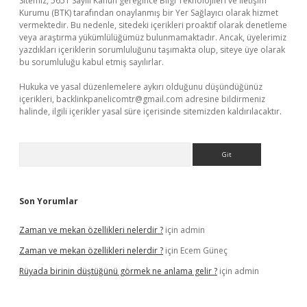
Sitemiz, 5651 Sayılı Kanun gereğince Bilgi Teknolojileri ve İletişim
Kurumu (BTK) tarafından onaylanmış bir Yer Sağlayıcı olarak hizmet
vermektedir. Bu nedenle, sitedeki içerikleri proaktif olarak denetleme
veya araştırma yükümlülüğümüz bulunmamaktadır. Ancak, üyelerimiz
yazdıkları içeriklerin sorumluluğunu taşımakta olup, siteye üye olarak
bu sorumluluğu kabul etmiş sayılırlar.
Hukuka ve yasal düzenlemelere aykırı olduğunu düşündüğünüz
içerikleri,
backlinkpanelicomtr@gmail.com
adresine bildirmeniz
halinde, ilgili içerikler yasal süre içerisinde sitemizden kaldırılacaktır.
Arama
Son Yorumlar
Zaman ve mekan özellikleri nelerdir ?
için
admin
Zaman ve mekan özellikleri nelerdir ?
için
Ecem Güneç
Rüyada birinin düştüğünü görmek ne anlama gelir ?
için
admin