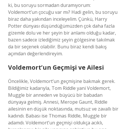
ki, bu soruyu sormadan duramıyorum:
Voldemort’un çocuğu var mı? Hadi gelin, bu soruyu
biraz daha yakından inceleyelim. Çünkü, Harry
Potter dünyası düşündüğümüzden çok daha fazla
gizemle dolu ve her şeyin bir anlamı olduğu kadar,
bazen sadece izlediğimiz şeyin gölgesine takılmak
da bir seçenek olabilir. Bunu biraz kendi bakış
açımdan değerlendireyim.
Voldemort’un Geçmişi ve Ailesi
Öncelikle, Voldemort’un geçmişine bakmak gerek.
Bildiğimiz kadarıyla, Tom Riddle yani Voldemort,
Muggle bir anneden ve büyücü bir babadan
dünyaya gelmiş. Annesi, Merope Gaunt, Riddle
ailesinin en düşük noktasında, mutsuz ve zavallı bir
kadındı. Babası ise Thomas Riddle, Muggle bir
adamdı. Voldemort’un geçmişi oldukça acıklı,