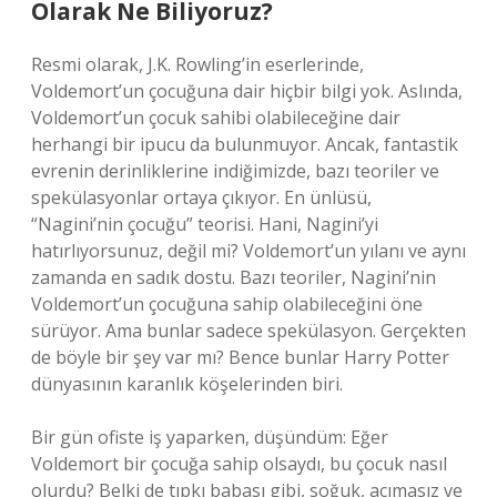
Olarak Ne Biliyoruz?
Resmi olarak, J.K. Rowling’in eserlerinde,
Voldemort’un çocuğuna dair hiçbir bilgi yok. Aslında,
Voldemort’un çocuk sahibi olabileceğine dair
herhangi bir ipucu da bulunmuyor. Ancak, fantastik
evrenin derinliklerine indiğimizde, bazı teoriler ve
spekülasyonlar ortaya çıkıyor. En ünlüsü,
“Nagini’nin çocuğu” teorisi. Hani, Nagini’yi
hatırlıyorsunuz, değil mi? Voldemort’un yılanı ve aynı
zamanda en sadık dostu. Bazı teoriler, Nagini’nin
Voldemort’un çocuğuna sahip olabileceğini öne
sürüyor. Ama bunlar sadece spekülasyon. Gerçekten
de böyle bir şey var mı? Bence bunlar Harry Potter
dünyasının karanlık köşelerinden biri.
Bir gün ofiste iş yaparken, düşündüm: Eğer
Voldemort bir çocuğa sahip olsaydı, bu çocuk nasıl
olurdu? Belki de tıpkı babası gibi, soğuk, acımasız ve