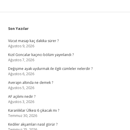
Sidebar
Son Yazılar
Vücut masajı kaç dakika sürer ?
Ağustos 9, 2026
Kızıl Goncalar kaçıncı bölüm yayınlandı ?
Ağustos 7, 2026
Değişime ayak uydurmak ile ilgili cümleler nelerdir ?
Ağustos 6, 2026
Averajın altında ne demek ?
Ağustos 5, 2026
AF açılımı nedir ?
Ağustos 3, 2026
Karanlıklar Ülkesi 6 çıkacak mı ?
Temmuz 30, 2026
Kediler akşamları nasıl görür ?
Temmuz 25, 2026