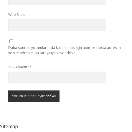
Web Sitesi
Daha sonraki yorumlarımda kullanılması için adım, e-posta adresim
ve site adresim bu tarayıcıya kaydedilsin.
10 - 4 kaçtır?
*
Sitemap