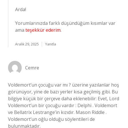
Arda!
Yorumlarınızda farklı düşündüğüm kısımlar var
ama
teşekkür ederim
.
Aralık 29, 2025
Yanıtla
Cemre
Voldemort’un çocuğu var mı ? üzerine yazılanlar hoş
görünüyor, yine de bazı yerler kısa geçilmiş gibi. Bu
bilgiye küçük bir çerçeve daha eklenebilir: Evet, Lord
Voldemort’un bir çocuğu vardır : Delphi . Voldemort
ve Bellatrix Lestrange’in kızıdır. Mason Riddle .
Voldemort’un oğlu olduğu söylentileri de
bulunmaktadır.