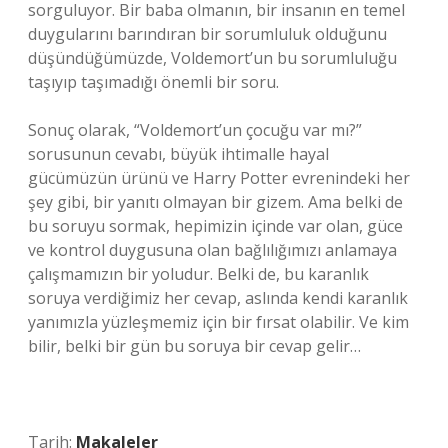
sorguluyor. Bir baba olmanın, bir insanın en temel
duygularını barındıran bir sorumluluk olduğunu
düşündüğümüzde, Voldemort’un bu sorumluluğu
taşıyıp taşımadığı önemli bir soru.
Sonuç olarak, “Voldemort’un çocuğu var mı?”
sorusunun cevabı, büyük ihtimalle hayal
gücümüzün ürünü ve Harry Potter evrenindeki her
şey gibi, bir yanıtı olmayan bir gizem. Ama belki de
bu soruyu sormak, hepimizin içinde var olan, güce
ve kontrol duygusuna olan bağlılığımızı anlamaya
çalışmamızın bir yoludur. Belki de, bu karanlık
soruya verdiğimiz her cevap, aslında kendi karanlık
yanımızla yüzleşmemiz için bir fırsat olabilir. Ve kim
bilir, belki bir gün bu soruya bir cevap gelir…
Tarih:
Makaleler