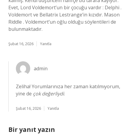
kalmış. Kendi düşüncem hafifçe bu tarafa kayıyor:
Evet, Lord Voldemort’un bir çocuğu vardır : Delphi .
Voldemort ve Bellatrix Lestrange’in kızıdır. Mason
Riddle . Voldemort’un oğlu olduğu söylentileri de
bulunmaktadır.
Şubat 16, 2026
Yanıtla
admin
Zeliha! Yorumlarınıza her zaman katılmıyorum,
yine de
çok değerliydi
.
Şubat 16, 2026
Yanıtla
Bir yanıt yazın