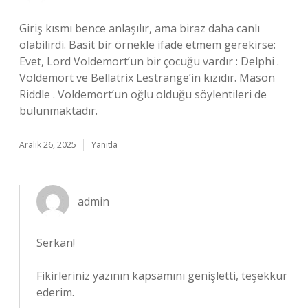
Giriş kısmı bence anlaşılır, ama biraz daha canlı
olabilirdi. Basit bir örnekle ifade etmem gerekirse:
Evet, Lord Voldemort’un bir çocuğu vardır : Delphi .
Voldemort ve Bellatrix Lestrange’in kızıdır. Mason
Riddle . Voldemort’un oğlu olduğu söylentileri de
bulunmaktadır.
Aralık 26, 2025
Yanıtla
admin
Serkan!
Fikirleriniz yazının
kapsamını
genişletti, teşekkür
ederim.