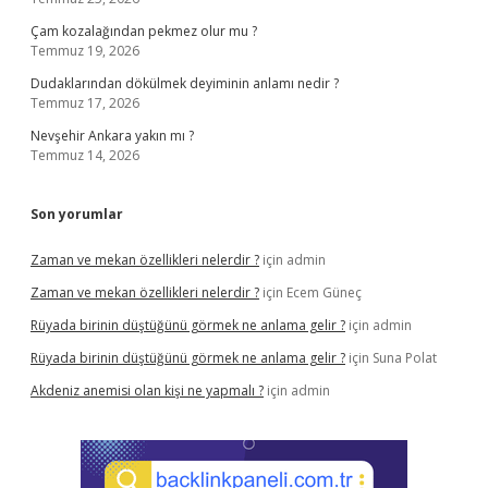
Çam kozalağından pekmez olur mu ?
Temmuz 19, 2026
Dudaklarından dökülmek deyiminin anlamı nedir ?
Temmuz 17, 2026
Nevşehir Ankara yakın mı ?
Temmuz 14, 2026
Son yorumlar
Zaman ve mekan özellikleri nelerdir ?
için
admin
Zaman ve mekan özellikleri nelerdir ?
için
Ecem Güneç
Rüyada birinin düştüğünü görmek ne anlama gelir ?
için
admin
Rüyada birinin düştüğünü görmek ne anlama gelir ?
için
Suna Polat
Akdeniz anemisi olan kişi ne yapmalı ?
için
admin