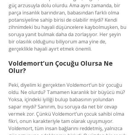
güç arzusuyla dolu olurdu. Ama aynı zamanda, bir
parça insanlık barındıran, babasından farklı olma
potansiyeline sahip birisi de olabilir miydi? Kendi
zihnimdeki bu hayali düşüncelere kaybolmuşken, bu
soruya yanıt bulmak daha da zorlaşıyor. Her şeyin
bir olasılık olduğunu biliyorum ama yine de,
gerçeklikle hayali ayırt etmek önemli.
Voldemort’un Çocuğu Olursa Ne
Olur?
Peki, diyelim ki gerçekten Voldemort’un bir çocuğu
oldu. Ne olurdu? Tamamen karanlık bir büyücü mü?
Yoksa, içindeki iyiliği bulup babasının yolundan
sapar mıydı? Sanırım, bu soruya da net bir cevap
vermek zor. Çünkü Voldemort’un çocuk sahibi olma
fikri, onun karakteriyle tam olarak uyuşmuyor.
Voldemort, tüm insan bağlarını reddetmiş, yalnızca