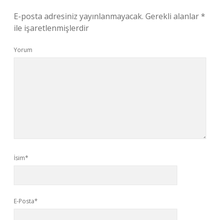
E-posta adresiniz yayınlanmayacak.
Gerekli alanlar
*
ile işaretlenmişlerdir
Yorum
İsim*
E-Posta*