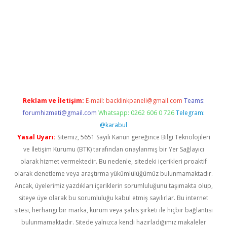
www.hiltonbetx.org/
Reklam ve İletişim:
E-mail:
backlinkpaneli@gmail.com
Teams:
forumhizmeti@gmail.com
Whatsapp: 0262 606 0 726
Telegram:
@karabul
Yasal Uyarı:
Sitemiz, 5651 Sayılı Kanun gereğince Bilgi Teknolojileri
ve İletişim Kurumu (BTK) tarafından onaylanmış bir Yer Sağlayıcı
olarak hizmet vermektedir. Bu nedenle, sitedeki içerikleri proaktif
olarak denetleme veya araştırma yükümlülüğümüz bulunmamaktadır.
Ancak, üyelerimiz yazdıkları içeriklerin sorumluluğunu taşımakta olup,
siteye üye olarak bu sorumluluğu kabul etmiş sayılırlar. Bu internet
sitesi, herhangi bir marka, kurum veya şahıs şirketi ile hiçbir bağlantısı
bulunmamaktadır. Sitede yalnızca kendi hazırladığımız makaleler