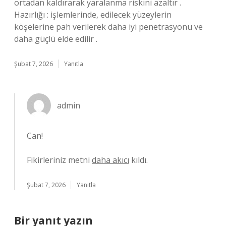
ortadan kaldırarak yaralanma riskini azaltır .
Hazırlığı : işlemlerinde, edilecek yüzeylerin
köşelerine pah verilerek daha iyi penetrasyonu ve
daha güçlü elde edilir .
Şubat 7, 2026
Yanıtla
admin
Can!
Fikirleriniz metni
daha akıcı
kıldı.
Şubat 7, 2026
Yanıtla
Bir yanıt yazın