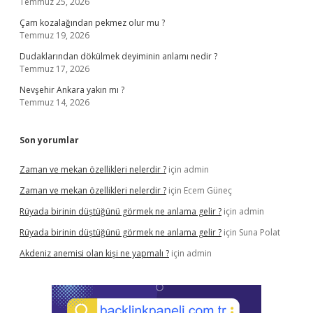
Temmuz 25, 2026
Çam kozalağından pekmez olur mu ?
Temmuz 19, 2026
Dudaklarından dökülmek deyiminin anlamı nedir ?
Temmuz 17, 2026
Nevşehir Ankara yakın mı ?
Temmuz 14, 2026
Son yorumlar
Zaman ve mekan özellikleri nelerdir ?
için
admin
Zaman ve mekan özellikleri nelerdir ?
için
Ecem Güneç
Rüyada birinin düştüğünü görmek ne anlama gelir ?
için
admin
Rüyada birinin düştüğünü görmek ne anlama gelir ?
için
Suna Polat
Akdeniz anemisi olan kişi ne yapmalı ?
için
admin