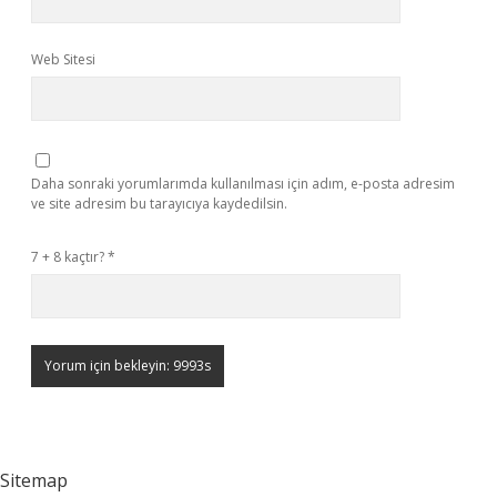
Web Sitesi
Daha sonraki yorumlarımda kullanılması için adım, e-posta adresim
ve site adresim bu tarayıcıya kaydedilsin.
7 + 8 kaçtır?
*
Sitemap