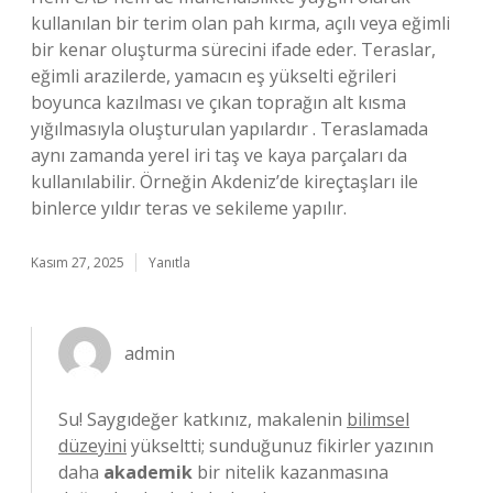
kullanılan bir terim olan pah kırma, açılı veya eğimli
bir kenar oluşturma sürecini ifade eder. Teraslar,
eğimli arazilerde, yamacın eş yükselti eğrileri
boyunca kazılması ve çıkan toprağın alt kısma
yığılmasıyla oluşturulan yapılardır . Teraslamada
aynı zamanda yerel iri taş ve kaya parçaları da
kullanılabilir. Örneğin Akdeniz’de kireçtaşları ile
binlerce yıldır teras ve sekileme yapılır.
Kasım 27, 2025
Yanıtla
admin
Su! Saygıdeğer katkınız, makalenin
bilimsel
düzeyini
yükseltti; sunduğunuz fikirler yazının
daha
akademik
bir nitelik kazanmasına