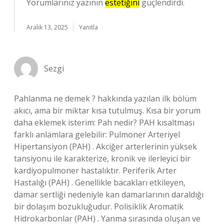
Yorumlarınız yazının
estetiğini
güçlendirdi.
Aralık 13, 2025
Yanıtla
Sezgi
Pahlanma ne demek ? hakkında yazılan ilk bölüm
akıcı, ama bir miktar kısa tutulmuş. Kısa bir yorum
daha eklemek isterim: Pah nedir? PAH kısaltması
farklı anlamlara gelebilir: Pulmoner Arteriyel
Hipertansiyon (PAH) . Akciğer arterlerinin yüksek
tansiyonu ile karakterize, kronik ve ilerleyici bir
kardiyopulmoner hastalıktır. Periferik Arter
Hastalığı (PAH) . Genellikle bacakları etkileyen,
damar sertliği nedeniyle kan damarlarının daraldığı
bir dolaşım bozukluğudur. Polisiklik Aromatik
Hidrokarbonlar (PAH) . Yanma sırasında oluşan ve