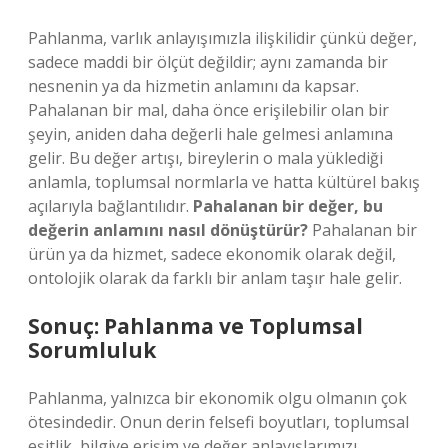
Pahlanma, varlık anlayışımızla ilişkilidir çünkü değer,
sadece maddi bir ölçüt değildir; aynı zamanda bir
nesnenin ya da hizmetin anlamını da kapsar.
Pahalanan bir mal, daha önce erişilebilir olan bir
şeyin, aniden daha değerli hale gelmesi anlamına
gelir. Bu değer artışı, bireylerin o mala yüklediği
anlamla, toplumsal normlarla ve hatta kültürel bakış
açılarıyla bağlantılıdır.
Pahalanan bir değer, bu
değerin anlamını nasıl dönüştürür?
Pahalanan bir
ürün ya da hizmet, sadece ekonomik olarak değil,
ontolojik olarak da farklı bir anlam taşır hale gelir.
Sonuç: Pahlanma ve Toplumsal
Sorumluluk
Pahlanma, yalnızca bir ekonomik olgu olmanın çok
ötesindedir. Onun derin felsefi boyutları, toplumsal
eşitlik, bilgiye erişim ve değer anlayışlarımızı