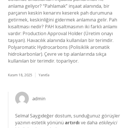
anlama geliyor? “Pahlamak” inşaat alanında, bir
parçanın keskin kenarını keserek pah durumuna
getirmek, keskinliğini gidermek anlamına gelir. Pah
kısaltması nedir? PAH kısaltmasının iki farklı anlamı
vardır: Production Approval Holder (Üretim onayı
taşıyan). Havacılık alanında kullanılan bir terimdir.
Polyaromatic Hydrocarbons (Polisiklik aromatik
hidrokarbonlar). Çevre ve tıp alanlarında sıkça
kullanılan bir terimdir. toparlıyor.
Kasım 18, 2025
Yanıtla
admin
Selma! Saygıdeğer dostum, sunduğunuz görüşler
yazının estetik yönünü
artırdı
ve daha
etkileyici