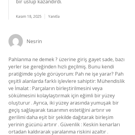
bir üslup kazandırdı.
Kasım 18, 2025
Yanıtla
Nesrin
Pahlanma ne demek ? üzerine giriş gayet sade, bazı
yerler ise gereğinden hızlı geçilmiş. Bunu kendi
pratiğimde şöyle görüyorum: Pah ne işe yarar? Pah
çeşitli alanlarda farklı işlevlere sahiptir: Mühendislik
ve İmalat : Parçaların birleştirilmesini veya
sökülmesini kolaylaştırmak için eğimli bir yüzey
oluşturur . Ayrıca, iki yüzey arasında yumuşak bir
geçiş sağlayarak tasarımın estetiğini artırır ve
gerilimi daha eşit bir şekilde dağıtarak birleşim
yerinin gücünü artırır . Güvenlik : Keskin kenarları
ortadan kaldırarak yaralanma riskini azaltır .