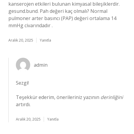
kanserojen etkileri bulunan kimyasal bileşiklerdir.
gesund.bund. Pah değeri kaç olmalı? Normal
pulmoner arter basıncı (PAP) değeri ortalama 14
mmHg civarındadır .
Aralık 20, 2025
Yanıtla
admin
Sezgi!
Teşekkür ederim, önerileriniz yazının
derinliğini
artırdı.
Aralık 20, 2025
Yanıtla