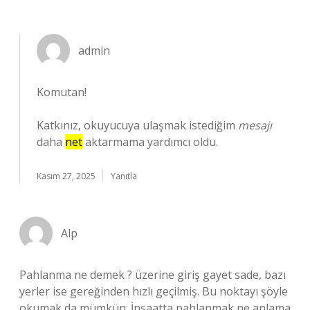
admin
Komutan!
Katkınız, okuyucuya ulaşmak istediğim
mesajı
daha
net
aktarmama yardımcı oldu.
Kasım 27, 2025
Yanıtla
Alp
Pahlanma ne demek ? üzerine giriş gayet sade, bazı
yerler ise gereğinden hızlı geçilmiş. Bu noktayı şöyle
okumak da mümkün: İnşaatta pahlanmak ne anlama