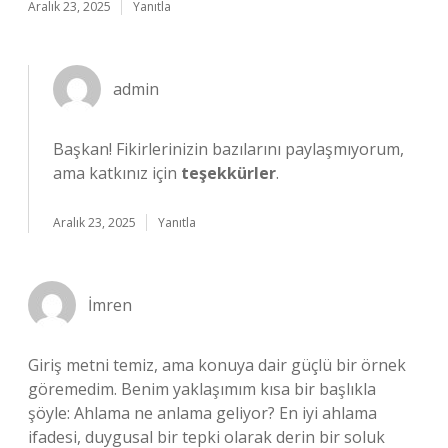
Aralık 23, 2025
Yanıtla
admin
Başkan! Fikirlerinizin bazılarını paylaşmıyorum,
ama katkınız için
teşekkürler
.
Aralık 23, 2025
Yanıtla
İmren
Giriş metni temiz, ama konuya dair güçlü bir örnek
göremedim. Benim yaklaşımım kısa bir başlıkla
şöyle: Ahlama ne anlama geliyor? En iyi ahlama
ifadesi, duygusal bir tepki olarak derin bir soluk