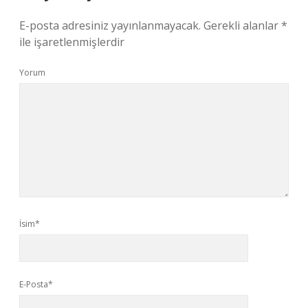
E-posta adresiniz yayınlanmayacak.
Gerekli alanlar
*
ile işaretlenmişlerdir
Yorum
İsim*
E-Posta*