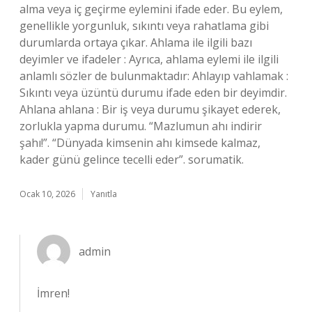
alma veya iç geçirme eylemini ifade eder. Bu eylem,
genellikle yorgunluk, sıkıntı veya rahatlama gibi
durumlarda ortaya çıkar. Ahlama ile ilgili bazı
deyimler ve ifadeler : Ayrıca, ahlama eylemi ile ilgili
anlamlı sözler de bulunmaktadır: Ahlayıp vahlamak :
Sıkıntı veya üzüntü durumu ifade eden bir deyimdir.
Ahlana ahlana : Bir iş veya durumu şikayet ederek,
zorlukla yapma durumu. “Mazlumun ahı indirir
şahı!”. “Dünyada kimsenin ahı kimsede kalmaz,
kader günü gelince tecelli eder”. sorumatik.
Ocak 10, 2026
Yanıtla
admin
İmren!