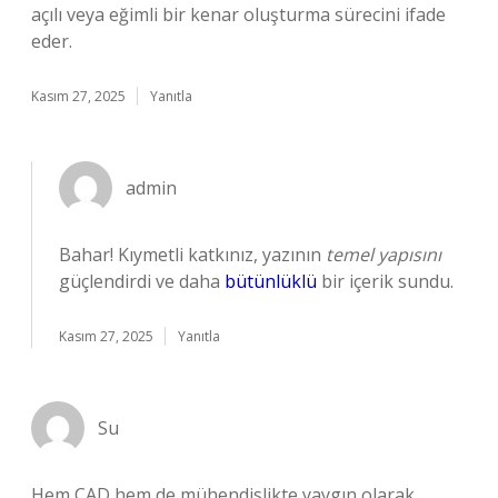
açılı veya eğimli bir kenar oluşturma sürecini ifade
eder.
Kasım 27, 2025
Yanıtla
admin
Bahar! Kıymetli katkınız, yazının
temel yapısını
güçlendirdi ve daha
bütünlüklü
bir içerik sundu.
Kasım 27, 2025
Yanıtla
Su
Hem CAD hem de mühendislikte yaygın olarak