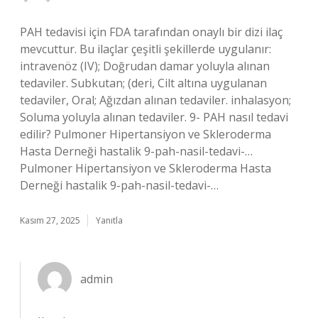
PAH tedavisi için FDA tarafından onaylı bir dizi ilaç
mevcuttur. Bu ilaçlar çeşitli şekillerde uygulanır:
intravenöz (IV); Doğrudan damar yoluyla alınan
tedaviler. Subkutan; (deri, Cilt altına uygulanan
tedaviler, Oral; Ağızdan alınan tedaviler. inhalasyon;
Soluma yoluyla alınan tedaviler. 9- PAH nasıl tedavi
edilir? Pulmoner Hipertansiyon ve Skleroderma
Hasta Derneği hastalik 9-pah-nasil-tedavi-…
Pulmoner Hipertansiyon ve Skleroderma Hasta
Derneği hastalik 9-pah-nasil-tedavi-…
Kasım 27, 2025
Yanıtla
admin