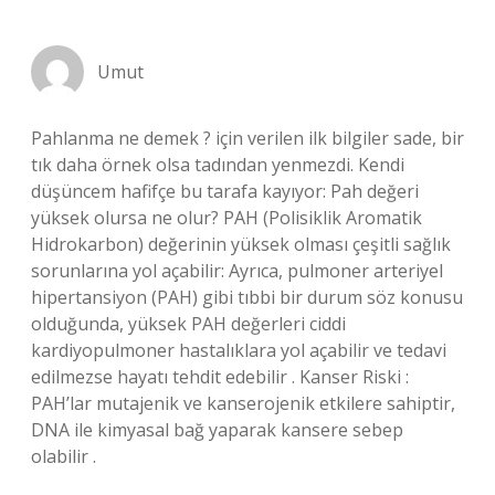
Umut
Pahlanma ne demek ? için verilen ilk bilgiler sade, bir
tık daha örnek olsa tadından yenmezdi. Kendi
düşüncem hafifçe bu tarafa kayıyor: Pah değeri
yüksek olursa ne olur? PAH (Polisiklik Aromatik
Hidrokarbon) değerinin yüksek olması çeşitli sağlık
sorunlarına yol açabilir: Ayrıca, pulmoner arteriyel
hipertansiyon (PAH) gibi tıbbi bir durum söz konusu
olduğunda, yüksek PAH değerleri ciddi
kardiyopulmoner hastalıklara yol açabilir ve tedavi
edilmezse hayatı tehdit edebilir . Kanser Riski :
PAH’lar mutajenik ve kanserojenik etkilere sahiptir,
DNA ile kimyasal bağ yaparak kansere sebep
olabilir .