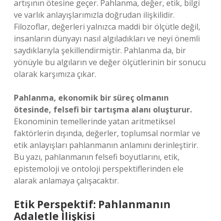
artışının ötesine geçer. Pahlanma, değer, etik, bilgi
ve varlık anlayışlarımızla doğrudan ilişkilidir.
Filozoflar, değerleri yalnızca maddi bir ölçütle değil,
insanların dünyayı nasıl algıladıkları ve neyi önemli
saydıklarıyla şekillendirmiştir. Pahlanma da, bir
yönüyle bu algıların ve değer ölçütlerinin bir sonucu
olarak karşımıza çıkar.
Pahlanma, ekonomik bir süreç olmanın
ötesinde, felsefi bir tartışma alanı oluşturur.
Ekonominin temellerinde yatan aritmetiksel
faktörlerin dışında, değerler, toplumsal normlar ve
etik anlayışları pahlanmanın anlamını derinleştirir.
Bu yazı, pahlanmanın felsefi boyutlarını, etik,
epistemoloji ve ontoloji perspektiflerinden ele
alarak anlamaya çalışacaktır.
Etik Perspektif: Pahlanmanın
Adaletle İlişkisi