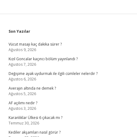
Sidebar
Son Yazılar
Vücut masajı kaç dakika sürer ?
Ağustos 9, 2026
Kızıl Goncalar kaçıncı bölüm yayınlandı ?
Ağustos 7, 2026
Değişime ayak uydurmak ile ilgili cümleler nelerdir ?
Ağustos 6, 2026
Averajın altında ne demek ?
Ağustos 5, 2026
AF açılımı nedir ?
Ağustos 3, 2026
Karanlıklar Ülkesi 6 çıkacak mı ?
Temmuz 30, 2026
Kediler akşamları nasıl görür ?