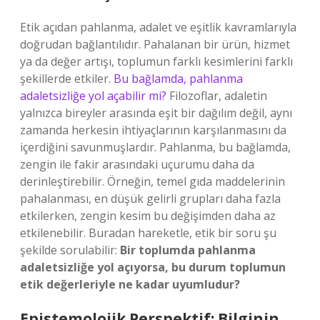
Etik açıdan pahlanma, adalet ve eşitlik kavramlarıyla
doğrudan bağlantılıdır. Pahalanan bir ürün, hizmet
ya da değer artışı, toplumun farklı kesimlerini farklı
şekillerde etkiler.
Bu bağlamda, pahlanma
adaletsizliğe yol açabilir mi?
Filozoflar, adaletin
yalnızca bireyler arasında eşit bir dağılım değil, aynı
zamanda herkesin ihtiyaçlarının karşılanmasını da
içerdiğini savunmuşlardır. Pahlanma, bu bağlamda,
zengin ile fakir arasındaki uçurumu daha da
derinleştirebilir. Örneğin, temel gıda maddelerinin
pahalanması, en düşük gelirli grupları daha fazla
etkilerken, zengin kesim bu değişimden daha az
etkilenebilir. Buradan hareketle, etik bir soru şu
şekilde sorulabilir:
Bir toplumda pahlanma
adaletsizliğe yol açıyorsa, bu durum toplumun
etik değerleriyle ne kadar uyumludur?
Epistemolojik Perspektif: Bilginin