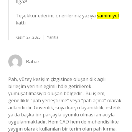
Ilgaz!
Teşekkür ederim, önerileriniz yazıya
samimiyet
kattı.
Kasım 27, 2025
Yanıtla
Bahar
Pah, yüzey kesişim çizgisinde oluşan dik açılı
birleşim yerinin eğimli hâle getirilerek
yumuşatılmasıyla oluşan bölgedir . Bu işlem,
genellikle “pah yerleştirme” veya “pah açma” olarak
adlandırılır. Güvenlik, suya karşı dayanıklılık, estetik
ya da başka bir parçayla uyumlu olması amacıyla
uygulanmaktadır. Hem CAD hem de mühendislikte
yaygın olarak kullanılan bir terim olan pah kırma,