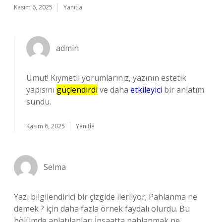
Kasım 6, 2025
Yanıtla
admin
Umut! Kıymetli yorumlarınız, yazının estetik
yapısını
güçlendirdi
ve daha
etkileyici
bir anlatım
sundu.
Kasım 6, 2025
Yanıtla
Selma
Yazı bilgilendirici bir çizgide ilerliyor; Pahlanma ne
demek ? için daha fazla örnek faydalı olurdu. Bu
bölümde anlatılanları İnşaatta pahlanmak ne