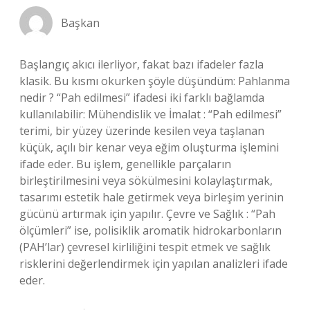
Başkan
Başlangıç akıcı ilerliyor, fakat bazı ifadeler fazla
klasik. Bu kısmı okurken şöyle düşündüm: Pahlanma
nedir ? “Pah edilmesi” ifadesi iki farklı bağlamda
kullanılabilir: Mühendislik ve İmalat : “Pah edilmesi”
terimi, bir yüzey üzerinde kesilen veya taşlanan
küçük, açılı bir kenar veya eğim oluşturma işlemini
ifade eder. Bu işlem, genellikle parçaların
birleştirilmesini veya sökülmesini kolaylaştırmak,
tasarımı estetik hale getirmek veya birleşim yerinin
gücünü artırmak için yapılır. Çevre ve Sağlık : “Pah
ölçümleri” ise, polisiklik aromatik hidrokarbonların
(PAH’lar) çevresel kirliliğini tespit etmek ve sağlık
risklerini değerlendirmek için yapılan analizleri ifade
eder.