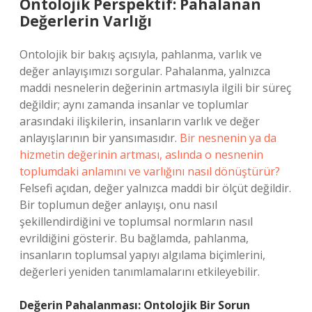
Ontolojik Perspektif: Pahalanan
Değerlerin Varlığı
Ontolojik bir bakış açısıyla, pahlanma, varlık ve
değer anlayışımızı sorgular. Pahalanma, yalnızca
maddi nesnelerin değerinin artmasıyla ilgili bir süreç
değildir; aynı zamanda insanlar ve toplumlar
arasındaki ilişkilerin, insanların varlık ve değer
anlayışlarının bir yansımasıdır.
Bir nesnenin ya da
hizmetin değerinin artması, aslında o nesnenin
toplumdaki anlamını ve varlığını nasıl dönüştürür?
Felsefi açıdan, değer yalnızca maddi bir ölçüt değildir.
Bir toplumun değer anlayışı, onu nasıl
şekillendirdiğini ve toplumsal normların nasıl
evrildiğini gösterir. Bu bağlamda, pahlanma,
insanların toplumsal yapıyı algılama biçimlerini,
değerleri yeniden tanımlamalarını etkileyebilir.
Değerin Pahalanması: Ontolojik Bir Sorun