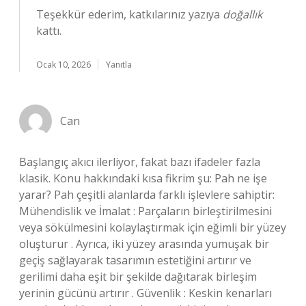
Teşekkür ederim, katkılarınız yazıya
doğallık
kattı.
Ocak 10, 2026
Yanıtla
Can
Başlangıç akıcı ilerliyor, fakat bazı ifadeler fazla
klasik. Konu hakkındaki kısa fikrim şu: Pah ne işe
yarar? Pah çeşitli alanlarda farklı işlevlere sahiptir:
Mühendislik ve İmalat : Parçaların birleştirilmesini
veya sökülmesini kolaylaştırmak için eğimli bir yüzey
oluşturur . Ayrıca, iki yüzey arasında yumuşak bir
geçiş sağlayarak tasarımın estetiğini artırır ve
gerilimi daha eşit bir şekilde dağıtarak birleşim
yerinin gücünü artırır . Güvenlik : Keskin kenarları