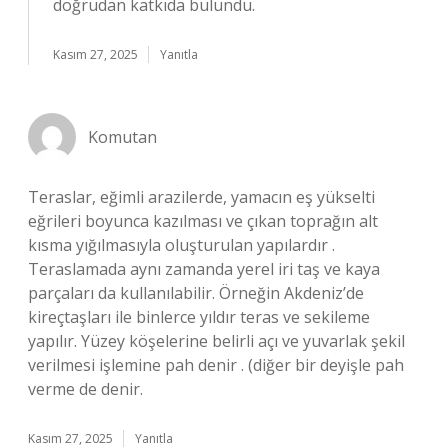
doğrudan katkıda bulundu.
Kasım 27, 2025
Yanıtla
Komutan
Teraslar, eğimli arazilerde, yamacın eş yükselti
eğrileri boyunca kazılması ve çıkan toprağın alt
kısma yığılmasıyla oluşturulan yapılardır .
Teraslamada aynı zamanda yerel iri taş ve kaya
parçaları da kullanılabilir. Örneğin Akdeniz’de
kireçtaşları ile binlerce yıldır teras ve sekileme
yapılır. Yüzey köşelerine belirli açı ve yuvarlak şekil
verilmesi işlemine pah denir . (diğer bir deyişle pah
verme de denir.
Kasım 27, 2025
Yanıtla