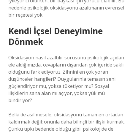
iyileştirici olurken, bir başkası için yorucu olabilir. Bu
nedenle psikolojik oksidasyonu azaltmanın evrensel
bir reçetesi yok.
Kendi İçsel Deneyimine
Dönmek
Oksidasyon nasıl azaltılır sorusunu psikolojik açıdan
ele aldığımızda, cevapların dışarıdan çok içeride saklı
olduğunu fark ediyoruz. Zihnini en çok yoran
düşünceler hangileri? Duygularınla temasın seni
güçlendiriyor mu, yoksa tüketiyor mu? Sosyal
ilişkilerin sana alan mı açıyor, yoksa yük mü
bindiriyor?
Belki de asıl mesele, oksidasyonu tamamen ortadan
kaldırmak değil; onunla daha bilinçli bir ilişki kurmak.
Çünkü tıpkı bedende olduğu gibi, psikolojide de