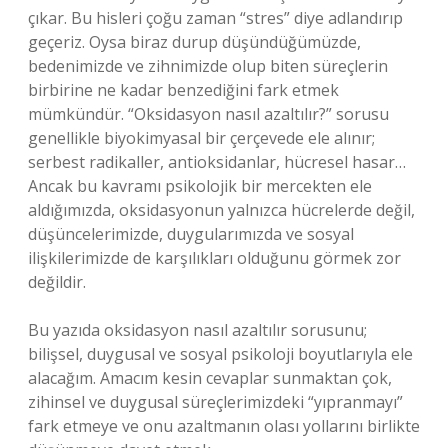
çıkar. Bu hisleri çoğu zaman “stres” diye adlandırıp
geçeriz. Oysa biraz durup düşündüğümüzde,
bedenimizde ve zihnimizde olup biten süreçlerin
birbirine ne kadar benzediğini fark etmek
mümkündür. “Oksidasyon nasıl azaltılır?” sorusu
genellikle biyokimyasal bir çerçevede ele alınır;
serbest radikaller, antioksidanlar, hücresel hasar…
Ancak bu kavramı psikolojik bir mercekten ele
aldığımızda, oksidasyonun yalnızca hücrelerde değil,
düşüncelerimizde, duygularımızda ve sosyal
ilişkilerimizde de karşılıkları olduğunu görmek zor
değildir.
Bu yazıda oksidasyon nasıl azaltılır sorusunu;
bilişsel, duygusal ve sosyal psikoloji boyutlarıyla ele
alacağım. Amacım kesin cevaplar sunmaktan çok,
zihinsel ve duygusal süreçlerimizdeki “yıpranmayı”
fark etmeye ve onu azaltmanın olası yollarını birlikte