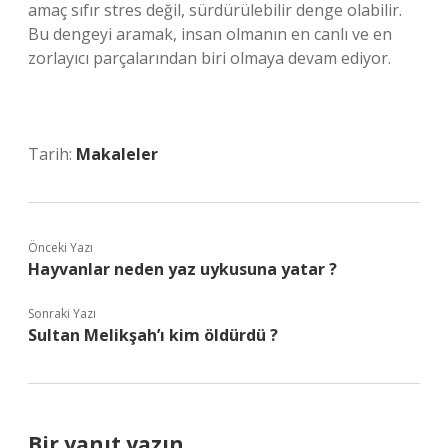
amaç sıfır stres değil, sürdürülebilir denge olabilir.
Bu dengeyi aramak, insan olmanın en canlı ve en
zorlayıcı parçalarından biri olmaya devam ediyor.
Tarih:
Makaleler
Önceki Yazı
Hayvanlar neden yaz uykusuna yatar ?
Sonraki Yazı
Sultan Melikşah’ı kim öldürdü ?
Bir yanıt yazın