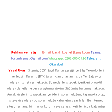
://www.hiltonbetx.org/
Reklam ve İletişim:
E-mail:
backlinkpaneli@gmail.com
Teams:
forumhizmeti@gmail.com
Whatsapp: 0262 606 0 726
Telegram:
@karabul
Yasal Uyarı:
Sitemiz, 5651 Sayılı Kanun gereğince Bilgi Teknolojileri
ve İletişim Kurumu (BTK) tarafından onaylanmış bir Yer Sağlayıcı
olarak hizmet vermektedir. Bu nedenle, sitedeki içerikleri proaktif
olarak denetleme veya araştırma yükümlülüğümüz bulunmamaktadır.
Ancak, üyelerimiz yazdıkları içeriklerin sorumluluğunu taşımakta olup,
siteye üye olarak bu sorumluluğu kabul etmiş sayılırlar. Bu internet
sitesi, herhangi bir marka, kurum veya şahıs şirketi ile hiçbir bağlantısı