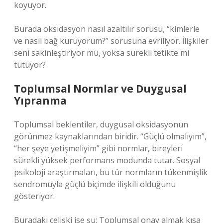
koyuyor.
Burada oksidasyon nasıl azaltılır sorusu, “kimlerle
ve nasıl bağ kuruyorum?” sorusuna evriliyor. İlişkiler
seni sakinleştiriyor mu, yoksa sürekli tetikte mi
tutuyor?
Toplumsal Normlar ve Duygusal
Yıpranma
Toplumsal beklentiler, duygusal oksidasyonun
görünmez kaynaklarından biridir. “Güçlü olmalıyım”,
“her şeye yetişmeliyim” gibi normlar, bireyleri
sürekli yüksek performans modunda tutar. Sosyal
psikoloji araştırmaları, bu tür normların tükenmişlik
sendromuyla güçlü biçimde ilişkili olduğunu
gösteriyor.
Buradaki çelişki ise şu: Toplumsal onay almak kısa