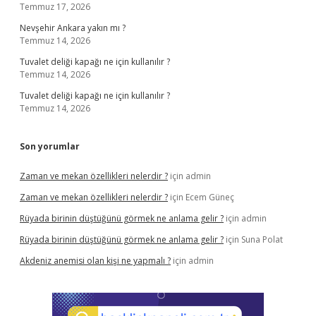
Temmuz 17, 2026
Nevşehir Ankara yakın mı ?
Temmuz 14, 2026
Tuvalet deliği kapağı ne için kullanılır ?
Temmuz 14, 2026
Tuvalet deliği kapağı ne için kullanılır ?
Temmuz 14, 2026
Son yorumlar
Zaman ve mekan özellikleri nelerdir ?
için
admin
Zaman ve mekan özellikleri nelerdir ?
için
Ecem Güneç
Rüyada birinin düştüğünü görmek ne anlama gelir ?
için
admin
Rüyada birinin düştüğünü görmek ne anlama gelir ?
için
Suna Polat
Akdeniz anemisi olan kişi ne yapmalı ?
için
admin