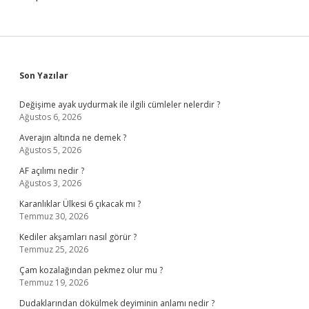
Sidebar
Son Yazılar
Değişime ayak uydurmak ile ilgili cümleler nelerdir ?
Ağustos 6, 2026
Averajın altında ne demek ?
Ağustos 5, 2026
AF açılımı nedir ?
Ağustos 3, 2026
Karanlıklar Ülkesi 6 çıkacak mı ?
Temmuz 30, 2026
Kediler akşamları nasıl görür ?
Temmuz 25, 2026
Çam kozalağından pekmez olur mu ?
Temmuz 19, 2026
Dudaklarından dökülmek deyiminin anlamı nedir ?