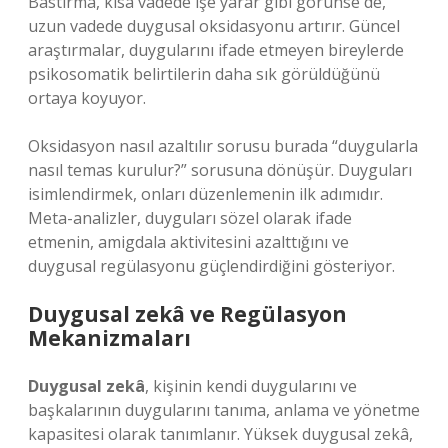
Bastırma, kısa vadede işe yarar gibi görünse de,
uzun vadede duygusal oksidasyonu artırır. Güncel
araştırmalar, duygularını ifade etmeyen bireylerde
psikosomatik belirtilerin daha sık görüldüğünü
ortaya koyuyor.
Oksidasyon nasıl azaltılır sorusu burada “duygularla
nasıl temas kurulur?” sorusuna dönüşür. Duyguları
isimlendirmek, onları düzenlemenin ilk adımıdır.
Meta-analizler, duyguları sözel olarak ifade
etmenin, amigdala aktivitesini azalttığını ve
duygusal regülasyonu güçlendirdiğini gösteriyor.
Duygusal zekâ
ve Regülasyon
Mekanizmaları
Duygusal zekâ
, kişinin kendi duygularını ve
başkalarının duygularını tanıma, anlama ve yönetme
kapasitesi olarak tanımlanır. Yüksek duygusal zekâ,