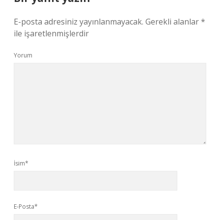
E-posta adresiniz yayınlanmayacak.
Gerekli alanlar
*
ile işaretlenmişlerdir
Yorum
İsim*
E-Posta*