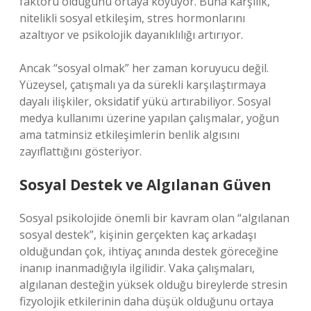
faktörü olduğunu ortaya koyuyor. Buna karşılık,
nitelikli
sosyal etkileşim
, stres hormonlarını
azaltıyor ve psikolojik dayanıklılığı artırıyor.
Ancak “sosyal olmak” her zaman koruyucu değil.
Yüzeysel, çatışmalı ya da sürekli karşılaştırmaya
dayalı ilişkiler, oksidatif yükü artırabiliyor. Sosyal
medya kullanımı üzerine yapılan çalışmalar, yoğun
ama tatminsiz etkileşimlerin benlik algısını
zayıflattığını gösteriyor.
Sosyal Destek ve Algılanan Güven
Sosyal psikolojide önemli bir kavram olan “algılanan
sosyal destek”, kişinin gerçekten kaç arkadaşı
olduğundan çok, ihtiyaç anında destek göreceğine
inanıp inanmadığıyla ilgilidir. Vaka çalışmaları,
algılanan desteğin yüksek olduğu bireylerde stresin
fizyolojik etkilerinin daha düşük olduğunu ortaya