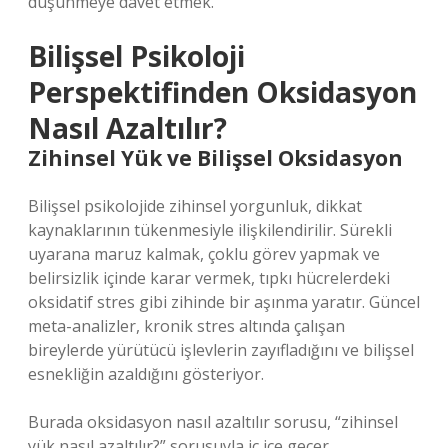
düşünmeye davet etmek.
Bilişsel Psikoloji
Perspektifinden Oksidasyon
Nasıl Azaltılır?
Zihinsel Yük ve Bilişsel Oksidasyon
Bilişsel psikolojide zihinsel yorgunluk, dikkat
kaynaklarının tükenmesiyle ilişkilendirilir. Sürekli
uyarana maruz kalmak, çoklu görev yapmak ve
belirsizlik içinde karar vermek, tıpkı hücrelerdeki
oksidatif stres gibi zihinde bir aşınma yaratır. Güncel
meta-analizler, kronik stres altında çalışan
bireylerde yürütücü işlevlerin zayıfladığını ve bilişsel
esnekliğin azaldığını gösteriyor.
Burada oksidasyon nasıl azaltılır sorusu, “zihinsel
yük nasıl azaltılır?” sorusuyla iç içe geçer.