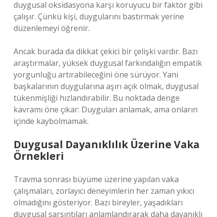
duygusal oksidasyona karşı koruyucu bir faktör gibi
çalışır. Çünkü kişi, duygularını bastırmak yerine
düzenlemeyi öğrenir.
Ancak burada da dikkat çekici bir çelişki vardır. Bazı
araştırmalar, yüksek duygusal farkındalığın empatik
yorgunluğu artırabileceğini öne sürüyor. Yani
başkalarının duygularına aşırı açık olmak, duygusal
tükenmişliği hızlandırabilir. Bu noktada denge
kavramı öne çıkar: Duyguları anlamak, ama onların
içinde kaybolmamak.
Duygusal Dayanıklılık Üzerine Vaka
Örnekleri
Travma sonrası büyüme üzerine yapılan vaka
çalışmaları, zorlayıcı deneyimlerin her zaman yıkıcı
olmadığını gösteriyor. Bazı bireyler, yaşadıkları
duygusal sarsıntıları anlamlandırarak daha dayanıklı