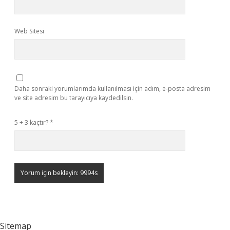
Web Sitesi
Daha sonraki yorumlarımda kullanılması için adım, e-posta adresim
ve site adresim bu tarayıcıya kaydedilsin.
5 + 3 kaçtır?
*
Sitemap