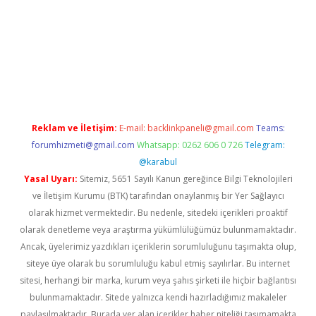
/www.hiltonbetx.org/
Reklam ve İletişim:
E-mail:
backlinkpaneli@gmail.com
Teams:
forumhizmeti@gmail.com
Whatsapp: 0262 606 0 726
Telegram:
@karabul
Yasal Uyarı:
Sitemiz, 5651 Sayılı Kanun gereğince Bilgi Teknolojileri
ve İletişim Kurumu (BTK) tarafından onaylanmış bir Yer Sağlayıcı
olarak hizmet vermektedir. Bu nedenle, sitedeki içerikleri proaktif
olarak denetleme veya araştırma yükümlülüğümüz bulunmamaktadır.
Ancak, üyelerimiz yazdıkları içeriklerin sorumluluğunu taşımakta olup,
siteye üye olarak bu sorumluluğu kabul etmiş sayılırlar. Bu internet
sitesi, herhangi bir marka, kurum veya şahıs şirketi ile hiçbir bağlantısı
bulunmamaktadır. Sitede yalnızca kendi hazırladığımız makaleler
paylaşılmaktadır. Burada yer alan içerikler haber niteliği taşımamakta