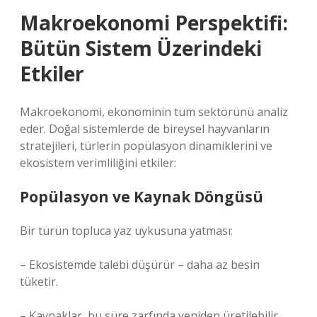
Makroekonomi Perspektifi:
Bütün Sistem Üzerindeki
Etkiler
Makroekonomi, ekonominin tüm sektörünü analiz
eder. Doğal sistemlerde de bireysel hayvanların
stratejileri, türlerin popülasyon dinamiklerini ve
ekosistem verimliliğini etkiler:
Popülasyon ve Kaynak Döngüsü
Bir türün topluca yaz uykusuna yatması:
– Ekosistemde talebi düşürür – daha az besin
tüketir.
– Kaynaklar, bu süre zarfında yeniden üretilebilir.