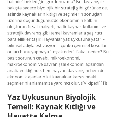
halinde” beklediğini gördünüz mü? Bu davranış ilk
bakışta sadece biyolojik bir strateji gibi görünse de,
aslında kaynakların kıtlığı ve seçimlerin sonuçları
üzerine düşündüğümüzde ekonominin kalbini
oluşturan fırsat maliyeti, nadir kaynak kullanımı ve
stratejik davranış gibi temel kavramlarla şaşırtıcı
paralellikler taşır. Hayvanlar yaz uykusuna yatar –
bilimsel adıyla estivasyon – çünkü çevresel koşullar
onları bunu yapmaya “teşvik eder”. Fakat neden? Bu
basit sorunun cevabı, mikroekonomi,
makroekonomi ve davranışsal ekonomi açısından
analiz edildiğinde, hem hayvan davranışını hem de
ekonomik ajanların kıt kaynaklar karşısındaki
seçimlerini anlamamıza yardımcı olur. ([Vikipedi][1])
Yaz Uykusunun Biyolojik
Temeli: Kaynak Kıtlığı ve
Hayatta Kalma