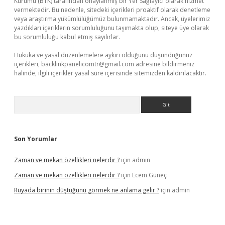
Kurumu (BTK) tarafından onaylanmış bir Yer Sağlayıcı olarak hizmet
vermektedir. Bu nedenle, sitedeki içerikleri proaktif olarak denetleme
veya araştırma yükümlülüğümüz bulunmamaktadır. Ancak, üyelerimiz
yazdıkları içeriklerin sorumluluğunu taşımakta olup, siteye üye olarak
bu sorumluluğu kabul etmiş sayılırlar.
Hukuka ve yasal düzenlemelere aykırı olduğunu düşündüğünüz
içerikleri,
backlinkpanelicomtr@gmail.com
adresine bildirmeniz
halinde, ilgili içerikler yasal süre içerisinde sitemizden kaldırılacaktır.
Arama
Son Yorumlar
Zaman ve mekan özellikleri nelerdir ?
için
admin
Zaman ve mekan özellikleri nelerdir ?
için
Ecem Güneç
Rüyada birinin düştüğünü görmek ne anlama gelir ?
için
admin