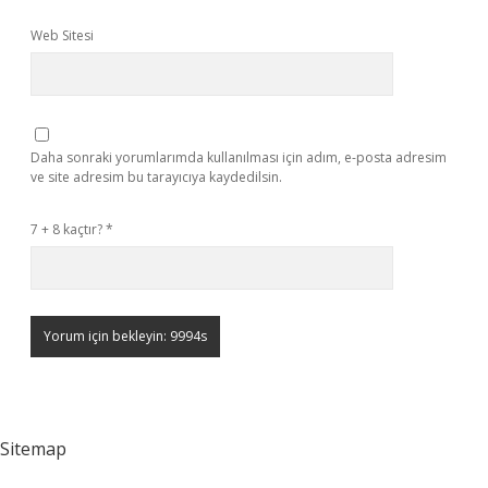
Web Sitesi
Daha sonraki yorumlarımda kullanılması için adım, e-posta adresim
ve site adresim bu tarayıcıya kaydedilsin.
7 + 8 kaçtır?
*
Sitemap