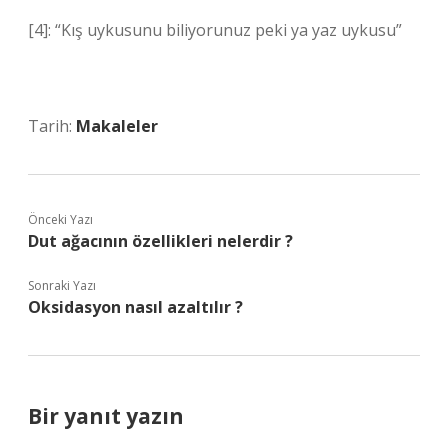
[4]: “Kış uykusunu biliyorunuz peki ya yaz uykusu”
Tarih:
Makaleler
Önceki Yazı
Dut ağacının özellikleri nelerdir ?
Sonraki Yazı
Oksidasyon nasıl azaltılır ?
Bir yanıt yazın