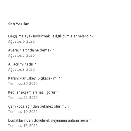
Sidebar
Son Yazılar
Değişime ayak uydurmak ile ilgili cümleler nelerdir ?
Ağustos 6, 2026
Averajın altında ne demek ?
Ağustos 5, 2026
AF açılımı nedir ?
Ağustos 3, 2026
Karanlıklar Ülkesi 6 çıkacak mı ?
Temmuz 30, 2026
Kediler akşamları nasıl görür ?
Temmuz 25, 2026
Çam kozalağından pekmez olur mu ?
Temmuz 19, 2026
Dudaklarından dökülmek deyiminin anlamı nedir ?
Temmuz 17, 2026