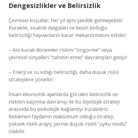
Dengesizlikler
ve Belirsizlik
Çevresel koşullar, her yıl aynı şekilde gelmeyebilir.
Kuraklık, sıcaklık dalgaları ve besin bolluğu
belirsizliği hayvanların karar mekanizmasını etkiler:
– Ani kurak dönemler riskini “öngörme” veya
çevresel sinyalleri “tahmin etme” davranışları gelişir.
– Enerji ve su kıtlığı belirsizliği, daha düşük riskli
stratejilere yöneltir.
İnsan ekonomik ajanlarda görülen belirsizlik ve
riskten kaçınma davranışı ile bu biyolojik strateji
arasında bu psikolojik bağlantıyı kurabiliriz.
Beklenen faydanın maksimum olduğu strateji,
yüksek riskli arayış yerine düşük-riskli “uyku modu”
olabilir.