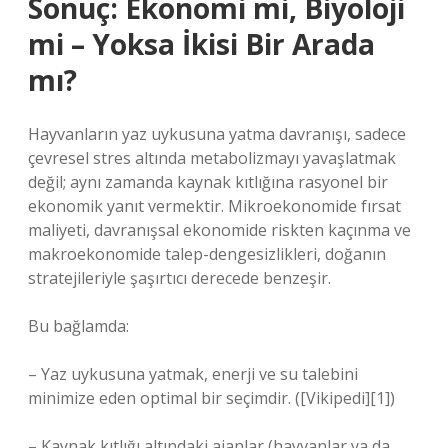
Sonuç: Ekonomi mi, Biyoloji
mi – Yoksa İkisi Bir Arada
mı?
Hayvanların yaz uykusuna yatma davranışı, sadece
çevresel stres altında metabolizmayı yavaşlatmak
değil; aynı zamanda kaynak kıtlığına rasyonel bir
ekonomik yanıt vermektir. Mikroekonomide fırsat
maliyeti, davranışsal ekonomide riskten kaçınma ve
makroekonomide talep-dengesizlikleri, doğanın
stratejileriyle şaşırtıcı derecede benzeşir.
Bu bağlamda:
– Yaz uykusuna yatmak, enerji ve su talebini
minimize eden optimal bir seçimdir. ([Vikipedi][1])
– Kaynak kıtlığı altındaki ajanlar (hayvanlar ya da