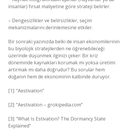
insanlar) fırsat maliyetine göre strateji belirler.
– Dengesizlikler ve belirsizlikler, seçim
mekanizmalarını derinlemesine etkiler.
Bir sonraki yazınızda belki de insan ekonomilerinin
bu biyolojik stratejilerden ne öğrenebileceği
üzerinde düşünmek ilginizi çeker: Bir kriz
döneminde kaynakları korumak mı yoksa üretimi
artırmak mı daha doğrudur? Bu sorular hem
doğanın hem de ekonominin kalbinde duruyor.
[1]: “Aestivation”
[2]: “Aestivation – grokipedia.com”
[3]: “What Is Estivation? The Dormancy State
Explained”