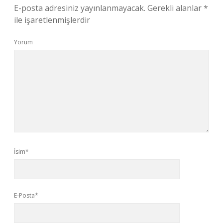
E-posta adresiniz yayınlanmayacak.
Gerekli alanlar
*
ile işaretlenmişlerdir
Yorum
İsim*
E-Posta*