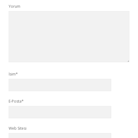
Yorum
İsim*
E-Posta*
Web Sitesi