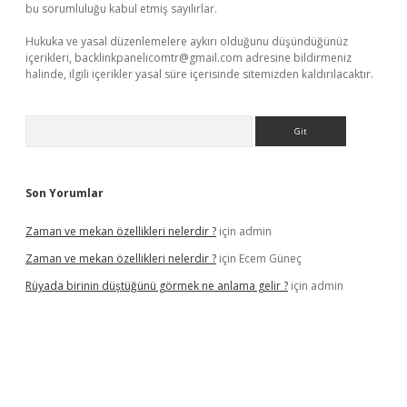
bu sorumluluğu kabul etmiş sayılırlar.
Hukuka ve yasal düzenlemelere aykırı olduğunu düşündüğünüz
içerikleri,
backlinkpanelicomtr@gmail.com
adresine bildirmeniz
halinde, ilgili içerikler yasal süre içerisinde sitemizden kaldırılacaktır.
Arama
Son Yorumlar
Zaman ve mekan özellikleri nelerdir ?
için
admin
Zaman ve mekan özellikleri nelerdir ?
için
Ecem Güneç
Rüyada birinin düştüğünü görmek ne anlama gelir ?
için
admin