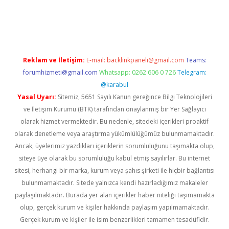
ps://www.hiltonbetx.org/
Reklam ve İletişim:
E-mail:
backlinkpaneli@gmail.com
Teams:
forumhizmeti@gmail.com
Whatsapp: 0262 606 0 726
Telegram:
@karabul
Yasal Uyarı:
Sitemiz, 5651 Sayılı Kanun gereğince Bilgi Teknolojileri
ve İletişim Kurumu (BTK) tarafından onaylanmış bir Yer Sağlayıcı
olarak hizmet vermektedir. Bu nedenle, sitedeki içerikleri proaktif
olarak denetleme veya araştırma yükümlülüğümüz bulunmamaktadır.
Ancak, üyelerimiz yazdıkları içeriklerin sorumluluğunu taşımakta olup,
siteye üye olarak bu sorumluluğu kabul etmiş sayılırlar. Bu internet
sitesi, herhangi bir marka, kurum veya şahıs şirketi ile hiçbir bağlantısı
bulunmamaktadır. Sitede yalnızca kendi hazırladığımız makaleler
paylaşılmaktadır. Burada yer alan içerikler haber niteliği taşımamakta
olup, gerçek kurum ve kişiler hakkında paylaşım yapılmamaktadır.
Gerçek kurum ve kişiler ile isim benzerlikleri tamamen tesadüfidir.