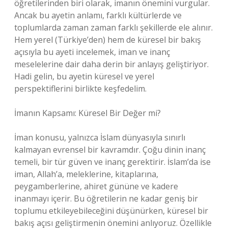
öğretilerinden biri olarak, imanın önemini vurgular.
Ancak bu ayetin anlamı, farklı kültürlerde ve
toplumlarda zaman zaman farklı şekillerde ele alınır.
Hem yerel (Türkiye’den) hem de küresel bir bakış
açısıyla bu ayeti incelemek, iman ve inanç
meselelerine dair daha derin bir anlayış geliştiriyor.
Hadi gelin, bu ayetin küresel ve yerel
perspektiflerini birlikte keşfedelim.
İmanın Kapsamı: Küresel Bir Değer mi?
İman konusu, yalnızca İslam dünyasıyla sınırlı
kalmayan evrensel bir kavramdır. Çoğu dinin inanç
temeli, bir tür güven ve inanç gerektirir. İslam’da ise
iman, Allah’a, meleklerine, kitaplarına,
peygamberlerine, ahiret gününe ve kadere
inanmayı içerir. Bu öğretilerin ne kadar geniş bir
toplumu etkileyebileceğini düşünürken, küresel bir
bakış açısı geliştirmenin önemini anlıyoruz. Özellikle