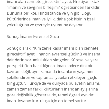
imanı olan cennete girecektir” ayeti, Hristiyanlıktaki
“imanın ve sevginin birleşimi” öğretisinden farklıdır.
Bununla birlikte, Hindistan’da ve Çin gibi Doğu
kültürlerinde iman ve iyilik, daha çok kişinin içsel
yolculuğuna ve çevreyle uyumuna dayanır.
Sonuç: İmanın Evrensel Gücü
Sonuç olarak, “Kim zerre kadar imanı olan cennete
girecektir” ayeti, inancın evrensel gücünü ve insana
dair derin sorumlulukları simgeler. Küresel ve yerel
perspektiften bakıldığında, iman sadece dini bir
kavram değil, aynı zamanda insanların yaşamını
şekillendiren ve toplumsal yapıları etkileyen güçlü
bir güçtür. Türkiye’de ve dünyada bu ayetin anlamı,
zaman zaman farklı kültürlerin inanç anlayışlarına
göre değişiklik gösterse de, temel öğreti aynıdır:
İman, insanın kurtuluşu için en temel şarttır.