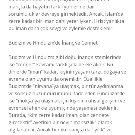
inançta da hayatın farklı yönlerine dair
sorumluluklar devreye girmektedir. Ancak, İslam’da
zerre kadar bir iman dahi yeterliyken, Hristiyanlıkta
bu iman daha çok sevgi ve eylemle desteklenir.
Budizm ve Hinduizm’de İnanç ve Cennet
Budizm ve Hinduizm gibi doğu inanç sistemlerinde
ise “cennet” kavramı farklı şekilde ele alınır. Bu
dinlerde “iman” kadar, kişinin yaşam tarzı, doğaya ve
evrene olan uyumu da önemlidir. Özellikle
Budizm’de “nirvana”ya ulaşmak, bir tür aydınlanma
ve sonsuz huzur durumunu ifade eder. Hinduizm’de
ise “mokşa”ya ulaşmak için kişinin ruhsal gelişimi ve
evrensel ahenkle uyum içinde yaşaması beklenir.
Burada, “kim zerre kadar imanı olan cennete
girecektir” ayetinin bir nevi “imansızlık” olarak
algılanabilir. Ancak her iki inançta da “iyilik” ve