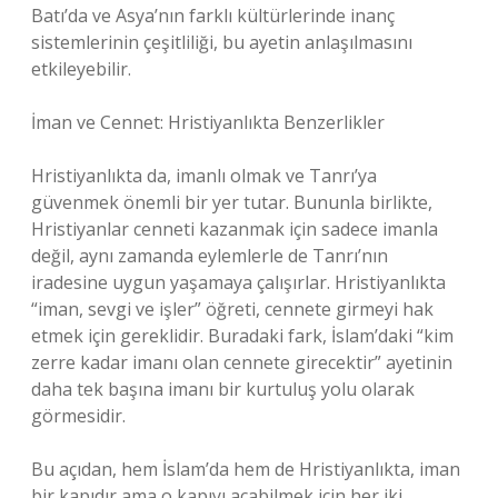
Batı’da ve Asya’nın farklı kültürlerinde inanç
sistemlerinin çeşitliliği, bu ayetin anlaşılmasını
etkileyebilir.
İman ve Cennet: Hristiyanlıkta Benzerlikler
Hristiyanlıkta da, imanlı olmak ve Tanrı’ya
güvenmek önemli bir yer tutar. Bununla birlikte,
Hristiyanlar cenneti kazanmak için sadece imanla
değil, aynı zamanda eylemlerle de Tanrı’nın
iradesine uygun yaşamaya çalışırlar. Hristiyanlıkta
“iman, sevgi ve işler” öğreti, cennete girmeyi hak
etmek için gereklidir. Buradaki fark, İslam’daki “kim
zerre kadar imanı olan cennete girecektir” ayetinin
daha tek başına imanı bir kurtuluş yolu olarak
görmesidir.
Bu açıdan, hem İslam’da hem de Hristiyanlıkta, iman
bir kapıdır ama o kapıyı açabilmek için her iki