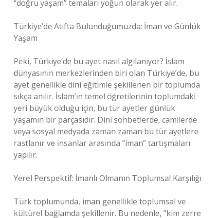
“doğru yaşam” temaları yoğun olarak yer alır.
Türkiye’de Atıfta Bulunduğumuzda: İman ve Günlük
Yaşam
Peki, Türkiye’de bu ayet nasıl algılanıyor? İslam
dünyasının merkezlerinden biri olan Türkiye’de, bu
ayet genellikle dini eğitimle şekillenen bir toplumda
sıkça anılır. İslam’ın temel öğretilerinin toplumdaki
yeri büyük olduğu için, bu tür ayetler günlük
yaşamın bir parçasıdır. Dini sohbetlerde, camilerde
veya sosyal medyada zaman zaman bu tür ayetlere
rastlanır ve insanlar arasında “iman” tartışmaları
yapılır.
Yerel Perspektif: İmanlı Olmanın Toplumsal Karşılığı
Türk toplumunda, iman genellikle toplumsal ve
kültürel bağlamda şekillenir. Bu nedenle, “kim zerre