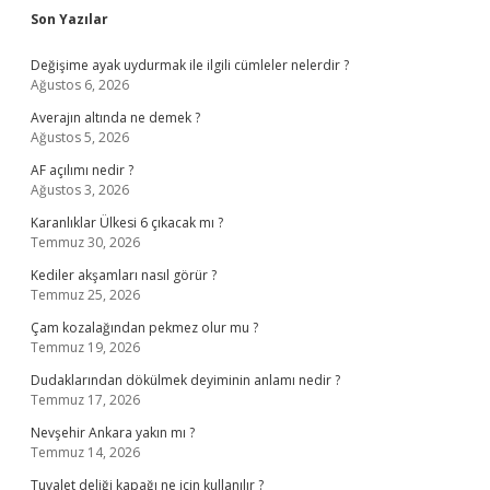
Sidebar
Son Yazılar
Değişime ayak uydurmak ile ilgili cümleler nelerdir ?
Ağustos 6, 2026
Averajın altında ne demek ?
Ağustos 5, 2026
AF açılımı nedir ?
Ağustos 3, 2026
Karanlıklar Ülkesi 6 çıkacak mı ?
Temmuz 30, 2026
Kediler akşamları nasıl görür ?
Temmuz 25, 2026
Çam kozalağından pekmez olur mu ?
Temmuz 19, 2026
Dudaklarından dökülmek deyiminin anlamı nedir ?
Temmuz 17, 2026
Nevşehir Ankara yakın mı ?
Temmuz 14, 2026
Tuvalet deliği kapağı ne için kullanılır ?