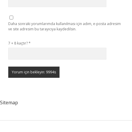
Daha sonraki yorumlarımda kullanılması için adım, e-posta adresim
ve site adresim bu tarayıcıya kaydedilsin.
7 + 8 kaçtır?
*
Sitemap