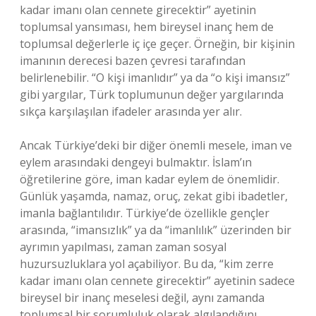
kadar imanı olan cennete girecektir” ayetinin
toplumsal yansıması, hem bireysel inanç hem de
toplumsal değerlerle iç içe geçer. Örneğin, bir kişinin
imanının derecesi bazen çevresi tarafından
belirlenebilir. “O kişi imanlıdır” ya da “o kişi imansız”
gibi yargılar, Türk toplumunun değer yargılarında
sıkça karşılaşılan ifadeler arasında yer alır.
Ancak Türkiye’deki bir diğer önemli mesele, iman ve
eylem arasındaki dengeyi bulmaktır. İslam’ın
öğretilerine göre, iman kadar eylem de önemlidir.
Günlük yaşamda, namaz, oruç, zekat gibi ibadetler,
imanla bağlantılıdır. Türkiye’de özellikle gençler
arasında, “imansızlık” ya da “imanlılık” üzerinden bir
ayrımın yapılması, zaman zaman sosyal
huzursuzluklara yol açabiliyor. Bu da, “kim zerre
kadar imanı olan cennete girecektir” ayetinin sadece
bireysel bir inanç meselesi değil, aynı zamanda
toplumsal bir sorumluluk olarak algılandığını