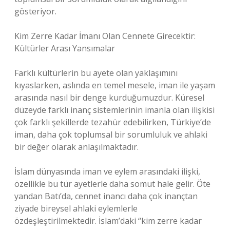
gösteriyor.
Kim Zerre Kadar İmanı Olan Cennete Girecektir:
Kültürler Arası Yansımalar
Farklı kültürlerin bu ayete olan yaklaşımını
kıyaslarken, aslında en temel mesele, iman ile yaşam
arasında nasıl bir denge kurduğumuzdur. Küresel
düzeyde farklı inanç sistemlerinin imanla olan ilişkisi
çok farklı şekillerde tezahür edebilirken, Türkiye’de
iman, daha çok toplumsal bir sorumluluk ve ahlaki
bir değer olarak anlaşılmaktadır.
İslam dünyasında iman ve eylem arasındaki ilişki,
özellikle bu tür ayetlerle daha somut hale gelir. Öte
yandan Batı’da, cennet inancı daha çok inançtan
ziyade bireysel ahlaki eylemlerle
özdeşleştirilmektedir. İslam’daki “kim zerre kadar