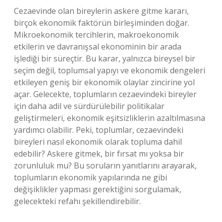
Cezaevinde olan bireylerin askere gitme kararı,
birçok ekonomik faktörün birleşiminden doğar.
Mikroekonomik tercihlerin, makroekonomik
etkilerin ve davranışsal ekonominin bir arada
işlediği bir süreçtir. Bu karar, yalnızca bireysel bir
seçim değil, toplumsal yapıyı ve ekonomik dengeleri
etkileyen geniş bir ekonomik olaylar zincirine yol
açar. Gelecekte, toplumların cezaevindeki bireyler
için daha adil ve sürdürülebilir politikalar
geliştirmeleri, ekonomik eşitsizliklerin azaltılmasına
yardımcı olabilir. Peki, toplumlar, cezaevindeki
bireyleri nasıl ekonomik olarak topluma dahil
edebilir? Askere gitmek, bir fırsat mı yoksa bir
zorunluluk mu? Bu soruların yanıtlarını arayarak,
toplumların ekonomik yapılarında ne gibi
değişiklikler yapması gerektiğini sorgulamak,
gelecekteki refahı şekillendirebilir.