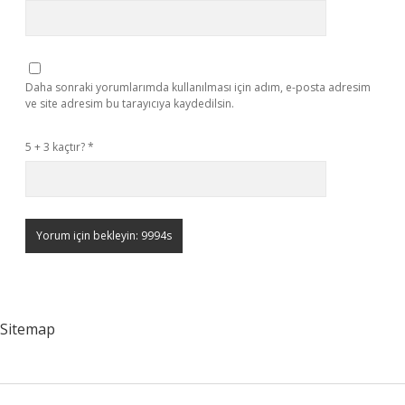
Daha sonraki yorumlarımda kullanılması için adım, e-posta adresim
ve site adresim bu tarayıcıya kaydedilsin.
5 + 3 kaçtır?
*
Sitemap