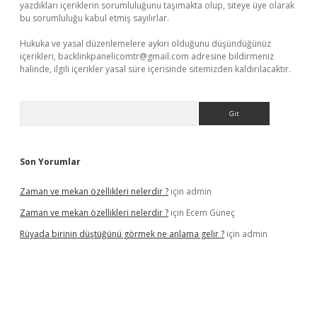
yazdıkları içeriklerin sorumluluğunu taşımakta olup, siteye üye olarak
bu sorumluluğu kabul etmiş sayılırlar.
Hukuka ve yasal düzenlemelere aykırı olduğunu düşündüğünüz
içerikleri,
backlinkpanelicomtr@gmail.com
adresine bildirmeniz
halinde, ilgili içerikler yasal süre içerisinde sitemizden kaldırılacaktır.
Arama
Son Yorumlar
Zaman ve mekan özellikleri nelerdir ?
için
admin
Zaman ve mekan özellikleri nelerdir ?
için
Ecem Güneç
Rüyada birinin düştüğünü görmek ne anlama gelir ?
için
admin