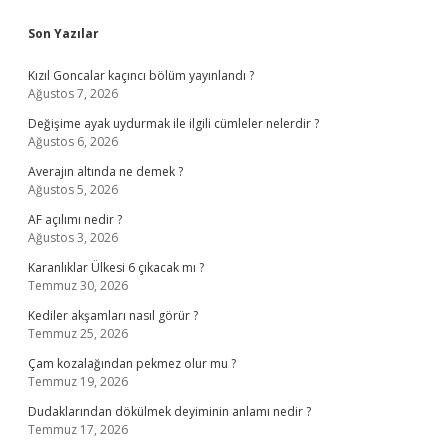
Sidebar
Son Yazılar
Kızıl Goncalar kaçıncı bölüm yayınlandı ?
Ağustos 7, 2026
Değişime ayak uydurmak ile ilgili cümleler nelerdir ?
Ağustos 6, 2026
Averajın altında ne demek ?
Ağustos 5, 2026
AF açılımı nedir ?
Ağustos 3, 2026
Karanlıklar Ülkesi 6 çıkacak mı ?
Temmuz 30, 2026
Kediler akşamları nasıl görür ?
Temmuz 25, 2026
Çam kozalağından pekmez olur mu ?
Temmuz 19, 2026
Dudaklarından dökülmek deyiminin anlamı nedir ?
Temmuz 17, 2026