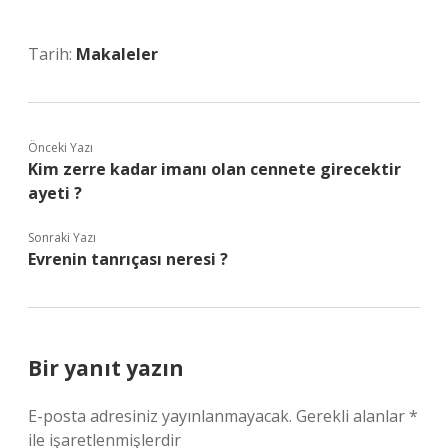
Tarih:
Makaleler
Önceki Yazı
Kim zerre kadar imanı olan cennete girecektir
ayeti ?
Sonraki Yazı
Evrenin tanrıçası neresi ?
Bir yanıt yazın
E-posta adresiniz yayınlanmayacak.
Gerekli alanlar
*
ile işaretlenmişlerdir