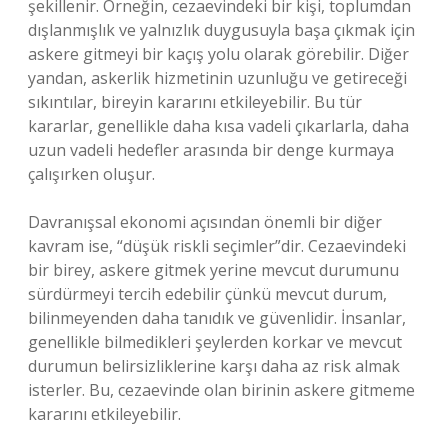
şekillenir. Örneğin, cezaevindeki bir kişi, toplumdan
dışlanmışlık ve yalnızlık duygusuyla başa çıkmak için
askere gitmeyi bir kaçış yolu olarak görebilir. Diğer
yandan, askerlik hizmetinin uzunluğu ve getireceği
sıkıntılar, bireyin kararını etkileyebilir. Bu tür
kararlar, genellikle daha kısa vadeli çıkarlarla, daha
uzun vadeli hedefler arasında bir denge kurmaya
çalışırken oluşur.
Davranışsal ekonomi açısından önemli bir diğer
kavram ise, “düşük riskli seçimler”dir. Cezaevindeki
bir birey, askere gitmek yerine mevcut durumunu
sürdürmeyi tercih edebilir çünkü mevcut durum,
bilinmeyenden daha tanıdık ve güvenlidir. İnsanlar,
genellikle bilmedikleri şeylerden korkar ve mevcut
durumun belirsizliklerine karşı daha az risk almak
isterler. Bu, cezaevinde olan birinin askere gitmeme
kararını etkileyebilir.