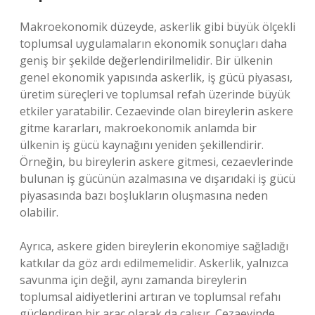
Makroekonomik düzeyde, askerlik gibi büyük ölçekli
toplumsal uygulamaların ekonomik sonuçları daha
geniş bir şekilde değerlendirilmelidir. Bir ülkenin
genel ekonomik yapısında askerlik, iş gücü piyasası,
üretim süreçleri ve toplumsal refah üzerinde büyük
etkiler yaratabilir. Cezaevinde olan bireylerin askere
gitme kararları, makroekonomik anlamda bir
ülkenin iş gücü kaynağını yeniden şekillendirir.
Örneğin, bu bireylerin askere gitmesi, cezaevlerinde
bulunan iş gücünün azalmasına ve dışarıdaki iş gücü
piyasasında bazı boşlukların oluşmasına neden
olabilir.
Ayrıca, askere giden bireylerin ekonomiye sağladığı
katkılar da göz ardı edilmemelidir. Askerlik, yalnızca
savunma için değil, aynı zamanda bireylerin
toplumsal aidiyetlerini artıran ve toplumsal refahı
güçlendiren bir araç olarak da çalışır. Cezaevinde