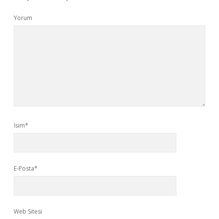
Yorum
İsim*
E-Posta*
Web Sitesi