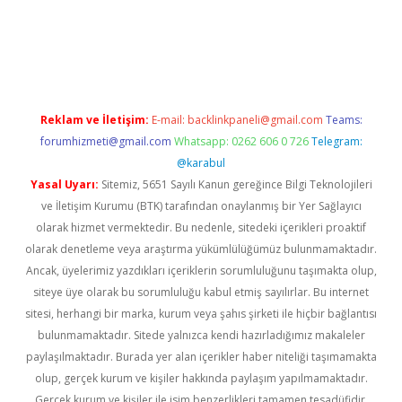
www.hiltonbetx.org/
Reklam ve İletişim:
E-mail:
backlinkpaneli@gmail.com
Teams:
forumhizmeti@gmail.com
Whatsapp: 0262 606 0 726
Telegram:
@karabul
Yasal Uyarı:
Sitemiz, 5651 Sayılı Kanun gereğince Bilgi Teknolojileri
ve İletişim Kurumu (BTK) tarafından onaylanmış bir Yer Sağlayıcı
olarak hizmet vermektedir. Bu nedenle, sitedeki içerikleri proaktif
olarak denetleme veya araştırma yükümlülüğümüz bulunmamaktadır.
Ancak, üyelerimiz yazdıkları içeriklerin sorumluluğunu taşımakta olup,
siteye üye olarak bu sorumluluğu kabul etmiş sayılırlar. Bu internet
sitesi, herhangi bir marka, kurum veya şahıs şirketi ile hiçbir bağlantısı
bulunmamaktadır. Sitede yalnızca kendi hazırladığımız makaleler
paylaşılmaktadır. Burada yer alan içerikler haber niteliği taşımamakta
olup, gerçek kurum ve kişiler hakkında paylaşım yapılmamaktadır.
Gerçek kurum ve kişiler ile isim benzerlikleri tamamen tesadüfidir.