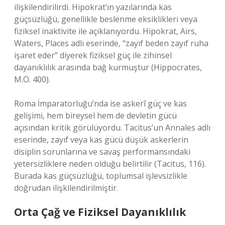
ilişkilendirilirdi. Hipokrat’ın yazılarında kas
güçsüzlüğü, genellikle beslenme eksiklikleri veya
fiziksel inaktivite ile açıklanıyordu. Hipokrat, Airs,
Waters, Places adlı eserinde, “zayıf beden zayıf ruha
işaret eder” diyerek fiziksel güç ile zihinsel
dayanıklılık arasında bağ kurmuştur (Hippocrates,
M.Ö. 400).
Roma İmparatorluğu’nda ise askerî güç ve kas
gelişimi, hem bireysel hem de devletin gücü
açısından kritik görülüyordu. Tacitus’un Annales adlı
eserinde, zayıf veya kas gücü düşük askerlerin
disiplin sorunlarına ve savaş performansındaki
yetersizliklere neden olduğu belirtilir (Tacitus, 116).
Burada kas güçsüzlüğü, toplumsal işlevsizlikle
doğrudan ilişkilendirilmiştir.
Orta Çağ ve Fiziksel Dayanıklılık