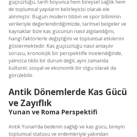
güçsüzlüğü, tarih boyunca hem bireysel sağlık hem
de toplumsal yapıların belirleyicisi olarak ele
alınmıştır. Bugün modern tıbbın ve spor biliminin
verileriyle değerlendirdiğimizde, tarihsel belgeler ve
kaynaklar bize kas gücünün nasıl algılandığını,
hangi faktörlerle değiştiğini ve toplumsal etkilerini
göstermektedir. Kas güçsüzlüğü nasıl anlaşılır
sorusu, kronolojik bir perspektifle incelendiğinde,
yalnızca tıbbi bir durum değil, aynı zamanda
kültürel, sosyal ve ekonomik bir olgu olarak da
görülebilir.
Antik Dönemlerde Kas Gücü
ve Zayıflık
Yunan ve Roma Perspektifi
Antik Yunan’da bedenin sağlığı ve kas gücü, bireyin
toplumsal statüsü ve erdemleriyle yakından