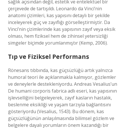
sağlık açısından değil, estetik ve entelektüel bir
çerçevede de tartışıldı. Leonardo da Vinci’nin
anatomi çizimleri, kas yapısını detaylı bir şekilde
inceleyerek güç ve zayıflığı görselleştirmiştir. Da
Vinci’nin çizimlerinde kas yapısının zayıf veya eksik
olması, hem fiziksel hem de zihinsel yetersizliği
simgeler biçimde yorumlanmıştır (Kemp, 2006).
Tıp ve Fiziksel Performans
Rönesans tıbbında, kas güçsüzlüğü artık yalnızca
humoral teori ile açıklanmakla kalmıyor, gözlemler
ve deneylerle destekleniyordu. Andreas Vesalius’un
De humani corporis fabrica adlı eseri, kas yapısının
işlevselliğini belgeleyerek, zayıf kasların hastalık,
beslenme eksikliği ve yaşam tarzıyla bağlantısını
gösteriyordu (Vesalius, 1543). Bu dönem, kas
güçsüzlüğünün anlaşılmasında bilimsel gözlem ve
belgelere dayalı yorumların önem kazandığı bir