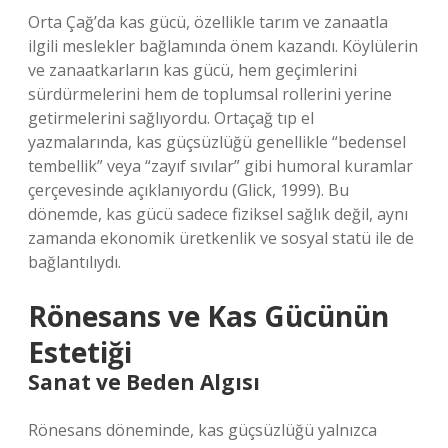
Orta Çağ’da kas gücü, özellikle tarım ve zanaatla
ilgili meslekler bağlamında önem kazandı. Köylülerin
ve zanaatkarların kas gücü, hem geçimlerini
sürdürmelerini hem de toplumsal rollerini yerine
getirmelerini sağlıyordu. Ortaçağ tıp el
yazmalarında, kas güçsüzlüğü genellikle “bedensel
tembellik” veya “zayıf sıvılar” gibi humoral kuramlar
çerçevesinde açıklanıyordu (Glick, 1999). Bu
dönemde, kas gücü sadece fiziksel sağlık değil, aynı
zamanda ekonomik üretkenlik ve sosyal statü ile de
bağlantılıydı.
Rönesans ve Kas Gücünün
Estetiği
Sanat ve Beden Algısı
Rönesans döneminde, kas güçsüzlüğü yalnızca