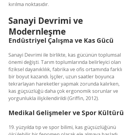
kırılma noktasıdır.
Sanayi Devrimi ve
Modernleşme
Endüstriyel Çalışma ve Kas Gücü
Sanayi Devrimi ile birlikte, kas gücünün toplumsal
önemi değişti. Tarım toplumlarında belirleyici olan
fiziksel dayanıklılık, fabrika ve ofis ortamında farklı
bir boyut kazandı. İşçiler, uzun saatler boyunca
tekrarlayan hareketler yapmak zorunda kalırken,
kas güçsüzlüğü daha çok ergonomik sorunlar ve
yorgunlukla ilişkilendirildi (Griffin, 2012).
Medikal Gelişmeler ve Spor Kültürü
19. yüzyılda tıp ve spor bilimi, kas güçsüzlüğünü
ölçülebilir bir fenomen olarak ele almaya başladı.