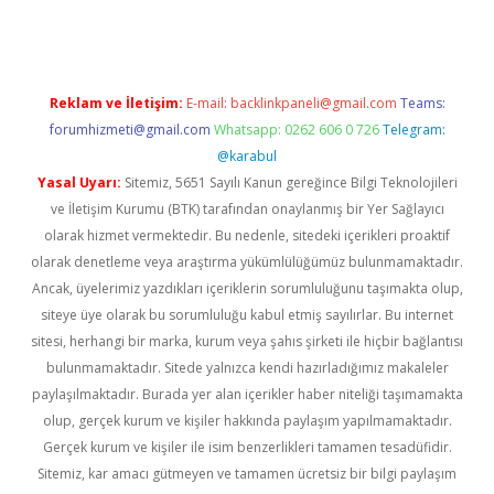
Reklam ve İletişim:
E-mail:
backlinkpaneli@gmail.com
Teams:
forumhizmeti@gmail.com
Whatsapp: 0262 606 0 726
Telegram:
@karabul
Yasal Uyarı:
Sitemiz, 5651 Sayılı Kanun gereğince Bilgi Teknolojileri
ve İletişim Kurumu (BTK) tarafından onaylanmış bir Yer Sağlayıcı
olarak hizmet vermektedir. Bu nedenle, sitedeki içerikleri proaktif
olarak denetleme veya araştırma yükümlülüğümüz bulunmamaktadır.
Ancak, üyelerimiz yazdıkları içeriklerin sorumluluğunu taşımakta olup,
siteye üye olarak bu sorumluluğu kabul etmiş sayılırlar. Bu internet
sitesi, herhangi bir marka, kurum veya şahıs şirketi ile hiçbir bağlantısı
bulunmamaktadır. Sitede yalnızca kendi hazırladığımız makaleler
paylaşılmaktadır. Burada yer alan içerikler haber niteliği taşımamakta
olup, gerçek kurum ve kişiler hakkında paylaşım yapılmamaktadır.
Gerçek kurum ve kişiler ile isim benzerlikleri tamamen tesadüfidir.
Sitemiz, kar amacı gütmeyen ve tamamen ücretsiz bir bilgi paylaşım