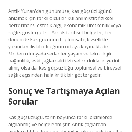
Antik Yunan’dan günümüze, kas güçsüzlüğünü
anlamak için farklı ölçütler kullanılmıştır: fiziksel
performans, estetik algı, ekonomik üretkenlik veya
sağlık göstergeleri. Ancak tarihsel belgeler, her
dönemde kas gücünün toplumsal işlevsellikle
yakından ilişkili olduğunu ortaya koymaktadır.
Modern dünyada sedanter yaşam ve teknolojik
bağımlılık, eski çağlardaki fiziksel zorlukların yerini
almış olsa da, kas güçsüzlüğü toplumsal ve bireysel
sağlık açısından hala kritik bir göstergedir.
Sonuç ve Tartışmaya Açılan
Sorular
Kas güçsüzlüğü, tarih boyunca farklı biçimlerde
algılanmış ve belgelenmiştir. Antik çağlardan
modern tıbba, toplumsal yapılar, ekonomik koşullar