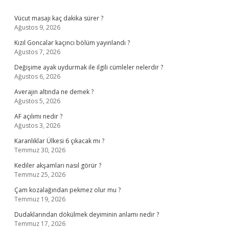
Sidebar
Vücut masajı kaç dakika sürer ?
Ağustos 9, 2026
Kızıl Goncalar kaçıncı bölüm yayınlandı ?
Ağustos 7, 2026
Değişime ayak uydurmak ile ilgili cümleler nelerdir ?
Ağustos 6, 2026
Averajın altında ne demek ?
Ağustos 5, 2026
AF açılımı nedir ?
Ağustos 3, 2026
Karanlıklar Ülkesi 6 çıkacak mı ?
Temmuz 30, 2026
Kediler akşamları nasıl görür ?
Temmuz 25, 2026
Çam kozalağından pekmez olur mu ?
Temmuz 19, 2026
Dudaklarından dökülmek deyiminin anlamı nedir ?
Temmuz 17, 2026