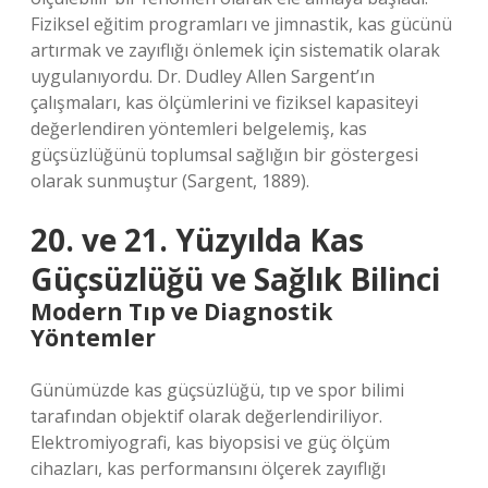
Fiziksel eğitim programları ve jimnastik, kas gücünü
artırmak ve zayıflığı önlemek için sistematik olarak
uygulanıyordu. Dr. Dudley Allen Sargent’ın
çalışmaları, kas ölçümlerini ve fiziksel kapasiteyi
değerlendiren yöntemleri belgelemiş, kas
güçsüzlüğünü toplumsal sağlığın bir göstergesi
olarak sunmuştur (Sargent, 1889).
20. ve 21. Yüzyılda Kas
Güçsüzlüğü ve Sağlık Bilinci
Modern Tıp ve Diagnostik
Yöntemler
Günümüzde kas güçsüzlüğü, tıp ve spor bilimi
tarafından objektif olarak değerlendiriliyor.
Elektromiyografi, kas biyopsisi ve güç ölçüm
cihazları, kas performansını ölçerek zayıflığı