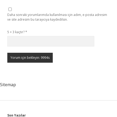
Daha sonraki yorumlarımda kullanılması için adım, e-posta adresim
ve site adresim bu tarayıcıya kaydedilsin.
5 + 3 kaçtır?
*
Sitemap
Son Yazılar