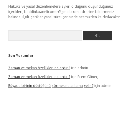
Hukuka ve yasal düzenlemelere aykırı olduğunu düşündüğünüz
içerikleri,
backlinkpanelicomtr@gmail.com
adresine bildirmeniz
halinde, ilgili içerikler yasal süre içerisinde sitemizden kaldırılacaktır.
Arama
Son Yorumlar
Zaman ve mekan özellikleri nelerdir ?
için
admin
Zaman ve mekan özellikleri nelerdir ?
için
Ecem Güneç
Rüyada birinin düştüğünü görmek ne anlama gelir ?
için
admin
//www.hiltonbetx.org/