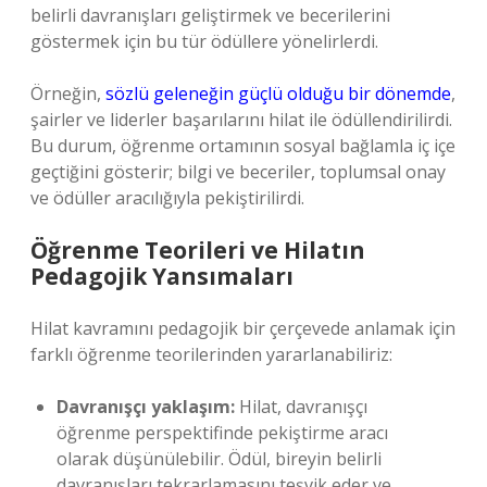
belirli davranışları geliştirmek ve becerilerini
göstermek için bu tür ödüllere yönelirlerdi.
Örneğin,
sözlü geleneğin güçlü olduğu bir dönemde
,
şairler ve liderler başarılarını hilat ile ödüllendirilirdi.
Bu durum, öğrenme ortamının sosyal bağlamla iç içe
geçtiğini gösterir; bilgi ve beceriler, toplumsal onay
ve ödüller aracılığıyla pekiştirilirdi.
Öğrenme Teorileri ve Hilatın
Pedagojik Yansımaları
Hilat kavramını pedagojik bir çerçevede anlamak için
farklı öğrenme teorilerinden yararlanabiliriz:
Davranışçı yaklaşım:
Hilat, davranışçı
öğrenme perspektifinde pekiştirme aracı
olarak düşünülebilir. Ödül, bireyin belirli
davranışları tekrarlamasını teşvik eder ve