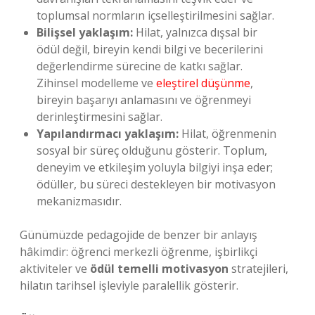
toplumsal normların içselleştirilmesini sağlar.
Bilişsel yaklaşım:
Hilat, yalnızca dışsal bir
ödül değil, bireyin kendi bilgi ve becerilerini
değerlendirme sürecine de katkı sağlar.
Zihinsel modelleme ve
eleştirel düşünme
,
bireyin başarıyı anlamasını ve öğrenmeyi
derinleştirmesini sağlar.
Yapılandırmacı yaklaşım:
Hilat, öğrenmenin
sosyal bir süreç olduğunu gösterir. Toplum,
deneyim ve etkileşim yoluyla bilgiyi inşa eder;
ödüller, bu süreci destekleyen bir motivasyon
mekanizmasıdır.
Günümüzde pedagojide de benzer bir anlayış
hâkimdir: öğrenci merkezli öğrenme, işbirlikçi
aktiviteler ve
ödül temelli motivasyon
stratejileri,
hilatın tarihsel işleviyle paralellik gösterir.