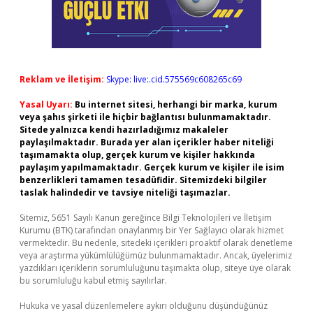
Reklam ve İletişim:
Skype: live:.cid.575569c608265c69
Yasal Uyarı:
Bu internet sitesi, herhangi bir marka, kurum
veya şahıs şirketi ile hiçbir bağlantısı bulunmamaktadır.
Sitede yalnızca kendi hazırladığımız makaleler
paylaşılmaktadır. Burada yer alan içerikler haber niteliği
taşımamakta olup, gerçek kurum ve kişiler hakkında
paylaşım yapılmamaktadır. Gerçek kurum ve kişiler ile isim
benzerlikleri tamamen tesadüfidir. Sitemizdeki bilgiler
taslak halindedir ve tavsiye niteliği taşımazlar.
Sitemiz, 5651 Sayılı Kanun gereğince Bilgi Teknolojileri ve İletişim
Kurumu (BTK) tarafından onaylanmış bir Yer Sağlayıcı olarak hizmet
vermektedir. Bu nedenle, sitedeki içerikleri proaktif olarak denetleme
veya araştırma yükümlülüğümüz bulunmamaktadır. Ancak, üyelerimiz
yazdıkları içeriklerin sorumluluğunu taşımakta olup, siteye üye olarak
bu sorumluluğu kabul etmiş sayılırlar.
Hukuka ve yasal düzenlemelere aykırı olduğunu düşündüğünüz