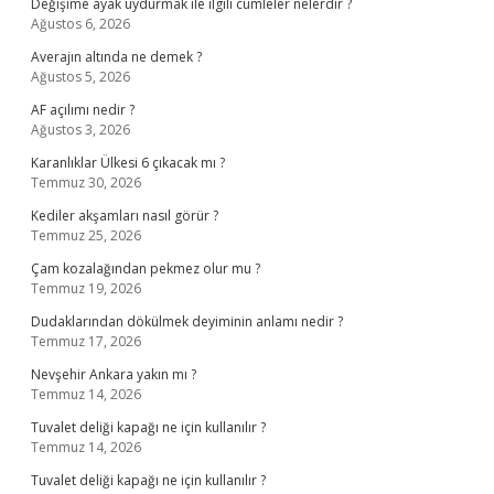
Değişime ayak uydurmak ile ilgili cümleler nelerdir ?
Ağustos 6, 2026
Averajın altında ne demek ?
Ağustos 5, 2026
AF açılımı nedir ?
Ağustos 3, 2026
Karanlıklar Ülkesi 6 çıkacak mı ?
Temmuz 30, 2026
Kediler akşamları nasıl görür ?
Temmuz 25, 2026
Çam kozalağından pekmez olur mu ?
Temmuz 19, 2026
Dudaklarından dökülmek deyiminin anlamı nedir ?
Temmuz 17, 2026
Nevşehir Ankara yakın mı ?
Temmuz 14, 2026
Tuvalet deliği kapağı ne için kullanılır ?
Temmuz 14, 2026
Tuvalet deliği kapağı ne için kullanılır ?