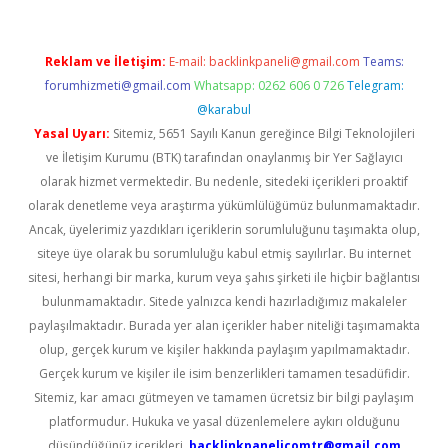
Reklam ve İletişim:
E-mail:
backlinkpaneli@gmail.com
Teams:
forumhizmeti@gmail.com
Whatsapp: 0262 606 0 726
Telegram:
@karabul
Yasal Uyarı:
Sitemiz, 5651 Sayılı Kanun gereğince Bilgi Teknolojileri
ve İletişim Kurumu (BTK) tarafından onaylanmış bir Yer Sağlayıcı
olarak hizmet vermektedir. Bu nedenle, sitedeki içerikleri proaktif
olarak denetleme veya araştırma yükümlülüğümüz bulunmamaktadır.
Ancak, üyelerimiz yazdıkları içeriklerin sorumluluğunu taşımakta olup,
siteye üye olarak bu sorumluluğu kabul etmiş sayılırlar. Bu internet
sitesi, herhangi bir marka, kurum veya şahıs şirketi ile hiçbir bağlantısı
bulunmamaktadır. Sitede yalnızca kendi hazırladığımız makaleler
paylaşılmaktadır. Burada yer alan içerikler haber niteliği taşımamakta
olup, gerçek kurum ve kişiler hakkında paylaşım yapılmamaktadır.
Gerçek kurum ve kişiler ile isim benzerlikleri tamamen tesadüfidir.
Sitemiz, kar amacı gütmeyen ve tamamen ücretsiz bir bilgi paylaşım
platformudur. Hukuka ve yasal düzenlemelere aykırı olduğunu
düşündüğünüz içerikleri,
backlinkpanelicomtr@gmail.com