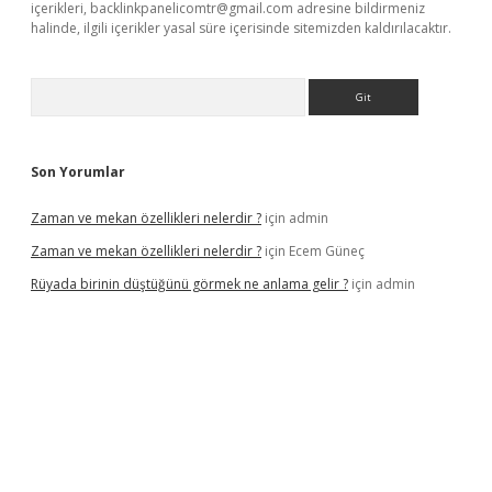
içerikleri,
backlinkpanelicomtr@gmail.com
adresine bildirmeniz
halinde, ilgili içerikler yasal süre içerisinde sitemizden kaldırılacaktır.
Arama
Son Yorumlar
Zaman ve mekan özellikleri nelerdir ?
için
admin
Zaman ve mekan özellikleri nelerdir ?
için
Ecem Güneç
Rüyada birinin düştüğünü görmek ne anlama gelir ?
için
admin
ps://www.hiltonbetx.org/