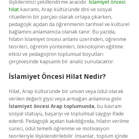
ilişkilerimizi şekillendirme aracıdır.
İslamiyet öncesi
hilat
kavramı, Arap kültüründe dini ve sosyal
ritüellerin bir parçası olarak ortaya çıkarken,
pedagojik açıdan da öğrenmenin tarihsel ve kültürel
bağlamını anlamamıza olanak tanır. Bu yazıda,
hilatın İslamiyet öncesi anlamı üzerinden, öğrenme
teorileri, öğretim yöntemleri, teknolojinin eğitime
etkisi ve pedagojinin toplumsal boyutları
çerçevesinde kapsamlı bir analiz sunulacaktır.
İslamiyet Öncesi Hilat Nedir?
Hilat, Arap kültüründe bir unvan veya ödül olarak
verilen değerli giysi veya armağan anlamına gelir.
İslamiyet öncesi Arap toplumunda
, bu kavram
sosyal statüyü, başarıyı ve toplumsal saygıyı ifade
ederdi. Pedagojik açıdan bakıldığında, hilatın verilme
süreci, ödül temelli öğrenme ve motivasyon
teorileriyle ilişkilendirilebilir. İnsanlar, toplum içinde