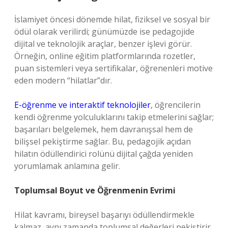
İslamiyet öncesi dönemde hilat, fiziksel ve sosyal bir
ödül olarak verilirdi; günümüzde ise pedagojide
dijital ve teknolojik araçlar, benzer işlevi görür.
Örneğin, online eğitim platformlarında rozetler,
puan sistemleri veya sertifikalar, öğrenenleri motive
eden modern “hilatlar”dır.
E-öğrenme ve interaktif teknolojiler
, öğrencilerin
kendi öğrenme yolculuklarını takip etmelerini sağlar;
başarıları belgelemek, hem davranışsal hem de
bilişsel pekiştirme sağlar. Bu, pedagojik açıdan
hilatın ödüllendirici rolünü dijital çağda yeniden
yorumlamak anlamına gelir.
Toplumsal Boyut ve Öğrenmenin Evrimi
Hilat kavramı, bireysel başarıyı ödüllendirmekle
kalmaz, aynı zamanda toplumsal değerleri pekiştirir.