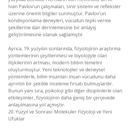
Ivan Pavlov’un çalışmaları, sinir sistemi ve refleksler
üzerine önemli bilgiler sunmuştur. Pavlov’un
kondisyonlama deneyleri, vücudun tepki verme
şekillerine dair derinlemesine bir anlayış
geliştirilmesine olanak sağlamıştır.
Ayrıca, 19. yüzyılın sonlarında, fizyolojinin araştırma
yöntemlerinin çeşitlenmesi ve biyolojiyle olan
ilişkilerinin artması, modern tıbbın temelini
oluşturmuştur. Yeni teknolojiler ve deneysel
yöntemlerle, bilim insanları insan vücudunu daha
ayrıntılı bir şekilde inceleme fırsatı bulmuşlardır.
Bunun yanı sıra, psikoloji gibi diğer disiplinlerle olan
etkileşimler, fizyolojinin daha geniş bir çerçevede
anlaşılmasına yol açmıştır.
20. Yüzyıl ve Sonrası: Moleküler Fizyoloji ve Yeni
Ufuklar