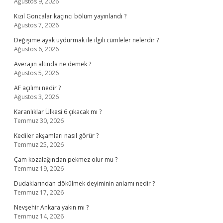
Ağustos 9, 2026
Kızıl Goncalar kaçıncı bölüm yayınlandı ?
Ağustos 7, 2026
Değişime ayak uydurmak ile ilgili cümleler nelerdir ?
Ağustos 6, 2026
Averajın altında ne demek ?
Ağustos 5, 2026
AF açılımı nedir ?
Ağustos 3, 2026
Karanlıklar Ülkesi 6 çıkacak mı ?
Temmuz 30, 2026
Kediler akşamları nasıl görür ?
Temmuz 25, 2026
Çam kozalağından pekmez olur mu ?
Temmuz 19, 2026
Dudaklarından dökülmek deyiminin anlamı nedir ?
Temmuz 17, 2026
Nevşehir Ankara yakın mı ?
Temmuz 14, 2026