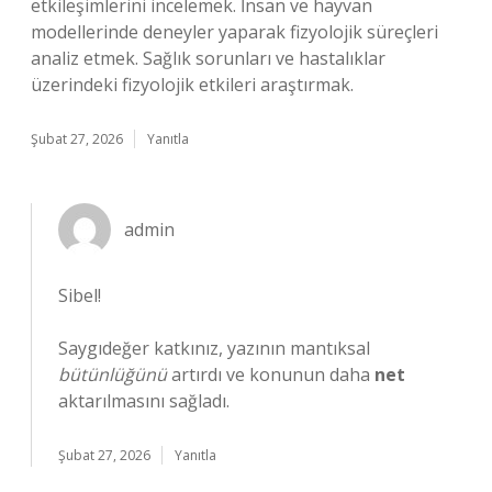
etkileşimlerini incelemek. İnsan ve hayvan
modellerinde deneyler yaparak fizyolojik süreçleri
analiz etmek. Sağlık sorunları ve hastalıklar
üzerindeki fizyolojik etkileri araştırmak.
Şubat 27, 2026
Yanıtla
admin
Sibel!
Saygıdeğer katkınız, yazının mantıksal
bütünlüğünü
artırdı ve konunun daha
net
aktarılmasını sağladı.
Şubat 27, 2026
Yanıtla