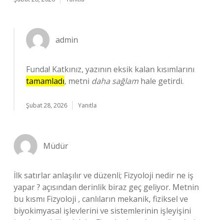
admin
Funda! Katkınız, yazının eksik kalan kısımlarını
tamamladı
, metni
daha sağlam
hale getirdi.
Şubat 28, 2026
Yanıtla
Müdür
İlk satırlar anlaşılır ve düzenli; Fizyoloji nedir ne iş
yapar ? açısından derinlik biraz geç geliyor. Metnin
bu kısmı Fizyoloji , canlıların mekanik, fiziksel ve
biyokimyasal işlevlerini ve sistemlerinin işleyişini