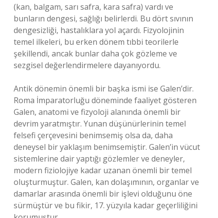
(kan, balgam, sarı safra, kara safra) vardı ve
bunların dengesi, sağlığı belirlerdi. Bu dört sıvının
dengesizliği, hastalıklara yol açardı. Fizyolojinin
temel ilkeleri, bu erken dönem tıbbi teorilerle
şekillendi, ancak bunlar daha çok gözleme ve
sezgisel değerlendirmelere dayanıyordu.
Antik dönemin önemli bir başka ismi ise Galen’dir.
Roma İmparatorluğu döneminde faaliyet gösteren
Galen, anatomi ve fizyoloji alanında önemli bir
devrim yaratmıştır. Yunan düşünürlerinin temel
felsefi çerçevesini benimsemiş olsa da, daha
deneysel bir yaklaşım benimsemiştir. Galen’in vücut
sistemlerine dair yaptığı gözlemler ve deneyler,
modern fiziolojiye kadar uzanan önemli bir temel
oluşturmuştur. Galen, kan dolaşımının, organlar ve
damarlar arasında önemli bir işlevi olduğunu öne
sürmüştür ve bu fikir, 17. yüzyıla kadar geçerliliğini
korumuştur.