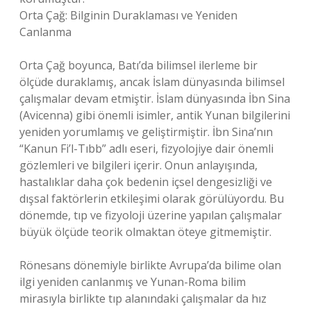
Orta Çağ: Bilginin Duraklaması ve Yeniden
Canlanma
Orta Çağ boyunca, Batı’da bilimsel ilerleme bir
ölçüde duraklamış, ancak İslam dünyasında bilimsel
çalışmalar devam etmiştir. İslam dünyasında İbn Sina
(Avicenna) gibi önemli isimler, antik Yunan bilgilerini
yeniden yorumlamış ve geliştirmiştir. İbn Sina’nın
“Kanun Fi’l-Tıbb” adlı eseri, fizyolojiye dair önemli
gözlemleri ve bilgileri içerir. Onun anlayışında,
hastalıklar daha çok bedenin içsel dengesizliği ve
dışsal faktörlerin etkileşimi olarak görülüyordu. Bu
dönemde, tıp ve fizyoloji üzerine yapılan çalışmalar
büyük ölçüde teorik olmaktan öteye gitmemiştir.
Rönesans dönemiyle birlikte Avrupa’da bilime olan
ilgi yeniden canlanmış ve Yunan-Roma bilim
mirasıyla birlikte tıp alanındaki çalışmalar da hız