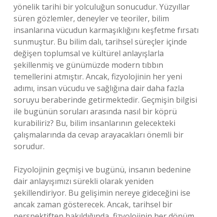
yönelik tarihi bir yolculuğun sonucudur. Yüzyıllar
süren gözlemler, deneyler ve teoriler, bilim
insanlarına vücudun karmaşıklığını keşfetme fırsatı
sunmuştur. Bu bilim dalı, tarihsel süreçler içinde
değişen toplumsal ve kültürel anlayışlarla
şekillenmiş ve günümüzde modern tıbbın
temellerini atmıştır. Ancak, fizyolojinin her yeni
adımı, insan vücudu ve sağlığına dair daha fazla
soruyu beraberinde getirmektedir. Geçmişin bilgisi
ile bugünün soruları arasında nasıl bir köprü
kurabiliriz? Bu, bilim insanlarının gelecekteki
çalışmalarında da cevap arayacakları önemli bir
sorudur.
Fizyolojinin geçmişi ve bugünü, insanın bedenine
dair anlayışımızı sürekli olarak yeniden
şekillendiriyor. Bu gelişimin nereye gideceğini ise
ancak zaman gösterecek. Ancak, tarihsel bir
perspektiften bakıldığında, fizyolojinin her dönüm