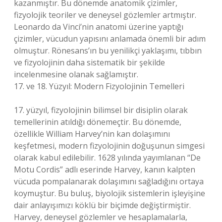
kazanmıştır. Bu dönemde anatomik çizimler,
fizyolojik teoriler ve deneysel gözlemler artmıştır.
Leonardo da Vinci’nin anatomi üzerine yaptığı
çizimler, vücudun yapısını anlamada önemli bir adım
olmuştur. Rönesans’ın bu yenilikçi yaklaşımı, tıbbın
ve fizyolojinin daha sistematik bir şekilde
incelenmesine olanak sağlamıştır.
17. ve 18. Yüzyıl: Modern Fizyolojinin Temelleri
17. yüzyıl, fizyolojinin bilimsel bir disiplin olarak
temellerinin atıldığı dönemeçtir. Bu dönemde,
özellikle William Harvey’nin kan dolaşımını
keşfetmesi, modern fizyolojinin doğuşunun simgesi
olarak kabul edilebilir. 1628 yılında yayımlanan “De
Motu Cordis” adlı eserinde Harvey, kanın kalpten
vücuda pompalanarak dolaşımını sağladığını ortaya
koymuştur. Bu buluş, biyolojik sistemlerin işleyişine
dair anlayışımızı köklü bir biçimde değiştirmiştir.
Harvey, deneysel gözlemler ve hesaplamalarla,