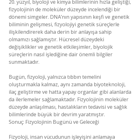
20. yüzyıl, biyoloji ve kimya bilimlerinin hızla geliştiği,
fizyolojinin de moleküler düzeyde incelendiği bir
dönemi simgeler. DNA’nın yapısının keşfi ve genetik
biliminin gelişmesi, fizyolojiyi genetik süreçlerle
ilişkilendirerek daha derin bir anlayışa sahip
olmamızı sağlamıştır. Hücresel düzeydeki
değişiklikler ve genetik etkileşimler, biyolojik
süreçlerin nasıl işlediğine dair önemli bilgiler
sunmaktadır.
Bugün, fizyoloji, yalnızca tıbbın temelini
oluşturmakla kalmaz, aynı zamanda biyoteknoloji,
ilaç geliştirme ve hatta yapay organlar gibi alanlarda
da ilerlemeler sağlamaktadır. Fizyolojinin moleküler
düzeyde anlaşılması, hastalıkların tedavisi ve sağlık
bilimlerinde büyük bir devrim yaratmıştır.
Sonuç: Fizyolojinin Bugünü ve Geleceği
Fizyoloji, insan vücudunun işleyişini anlamaya