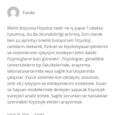
Funda
Metin boyunca Fizyoloji nedir ne iş yapar ? odakta
tutulmuş, bu da okunabilirliği artırmış. Son olarak
ben şu ayrıntıyı önemli buluyorum: Fizyoloji ,
canlıların mekanik, fiziksel ve biyokimyasal işlevlerini
ve sistemlerinin işleyişini inceleyen bilim dalıdır.
Fizyologların bazı görevleri : Fizyologlar, genellikle
üniversitelerin tıp fakültelerinde, araştırma
laboratuvarlarında veya sağlık kuruluşlarında
çalışırlar. Vücut sistemlerinin (dolaşım, solunum,
sinir vb.) işleyişini ve etkileşimlerini incelemek. İnsan
ve hayvan modellerinde deneyler yaparak fizyolojik
süreçleri analiz etmek. Sağlık sorunları ve hastalıklar
üzerindeki fizyolojik etkileri araştırmak.
Şubat 28, 2026
Yanıtla