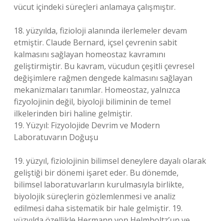
vücut içindeki süreçleri anlamaya çalışmıştır.
18. yüzyılda, fizioloji alanında ilerlemeler devam
etmiştir. Claude Bernard, içsel çevrenin sabit
kalmasını sağlayan homeostaz kavramını
geliştirmiştir. Bu kavram, vücudun çeşitli çevresel
değişimlere rağmen dengede kalmasını sağlayan
mekanizmaları tanımlar. Homeostaz, yalnızca
fizyolojinin değil, biyoloji biliminin de temel
ilkelerinden biri haline gelmiştir.
19. Yüzyıl: Fizyolojide Devrim ve Modern
Laboratuvarın Doğuşu
19. yüzyıl, fiziolojinin bilimsel deneylere dayalı olarak
geliştiği bir dönemi işaret eder. Bu dönemde,
bilimsel laboratuvarların kurulmasıyla birlikte,
biyolojik süreçlerin gözlemlenmesi ve analiz
edilmesi daha sistematik bir hale gelmiştir. 19.
yüzyılda özellikle Hermann von Helmholtz’un ve