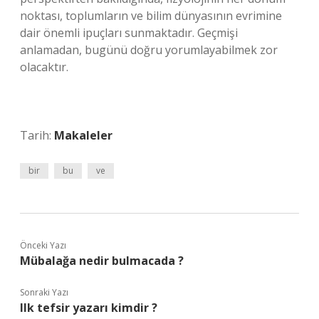
noktası, toplumların ve bilim dünyasının evrimine
dair önemli ipuçları sunmaktadır. Geçmişi
anlamadan, bugünü doğru yorumlayabilmek zor
olacaktır.
Tarih:
Makaleler
bir
bu
ve
Önceki Yazı
Mübalağa nedir bulmacada ?
Sonraki Yazı
Ilk tefsir yazarı kimdir ?