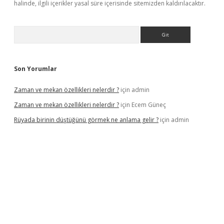
halinde, ilgili içerikler yasal süre içerisinde sitemizden kaldırılacaktır.
Arama
Son Yorumlar
Zaman ve mekan özellikleri nelerdir ?
için
admin
Zaman ve mekan özellikleri nelerdir ?
için
Ecem Güneç
Rüyada birinin düştüğünü görmek ne anlama gelir ?
için
admin
betx.org/