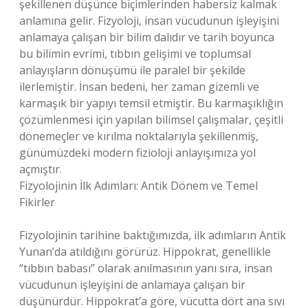
şekillenen düşünce biçimlerinden habersiz kalmak
anlamına gelir. Fizyoloji, insan vücudunun işleyişini
anlamaya çalışan bir bilim dalıdır ve tarih boyunca
bu bilimin evrimi, tıbbın gelişimi ve toplumsal
anlayışların dönüşümü ile paralel bir şekilde
ilerlemiştir. İnsan bedeni, her zaman gizemli ve
karmaşık bir yapıyı temsil etmiştir. Bu karmaşıklığın
çözümlenmesi için yapılan bilimsel çalışmalar, çeşitli
dönemeçler ve kırılma noktalarıyla şekillenmiş,
günümüzdeki modern fizioloji anlayışımıza yol
açmıştır.
Fizyolojinin İlk Adımları: Antik Dönem ve Temel
Fikirler
Fizyolojinin tarihine baktığımızda, ilk adımların Antik
Yunan’da atıldığını görürüz. Hippokrat, genellikle
“tıbbın babası” olarak anılmasının yanı sıra, insan
vücudunun işleyişini de anlamaya çalışan bir
düşünürdür. Hippokrat’a göre, vücutta dört ana sıvı