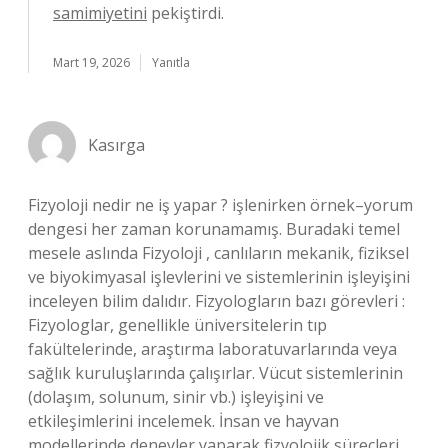
samimiyetini
pekiştirdi.
Mart 19, 2026
Yanıtla
Kasırga
Fizyoloji nedir ne iş yapar ? işlenirken örnek–yorum
dengesi her zaman korunamamış. Buradaki temel
mesele aslında Fizyoloji , canlıların mekanik, fiziksel
ve biyokimyasal işlevlerini ve sistemlerinin işleyişini
inceleyen bilim dalıdır. Fizyologların bazı görevleri :
Fizyologlar, genellikle üniversitelerin tıp
fakültelerinde, araştırma laboratuvarlarında veya
sağlık kuruluşlarında çalışırlar. Vücut sistemlerinin
(dolaşım, solunum, sinir vb.) işleyişini ve
etkileşimlerini incelemek. İnsan ve hayvan
modellerinde deneyler yaparak fizyolojik süreçleri