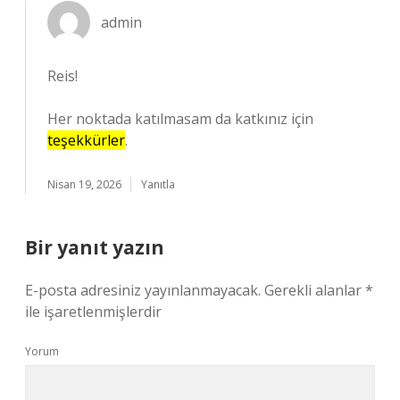
admin
Reis!
Her noktada katılmasam da katkınız için
teşekkürler
.
Nisan 19, 2026
Yanıtla
Bir yanıt yazın
E-posta adresiniz yayınlanmayacak.
Gerekli alanlar
*
ile işaretlenmişlerdir
Yorum