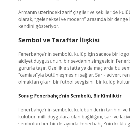
Armanın üzerindeki zarif çizgiler ve şekiller de kul
olarak, “geleneksel ve modern” arasında bir denge
kendini gösteriyor.
Sembol ve Taraftar İlişkisi
Fenerbahçe’nin sembolü, kulüp için sadece bir logo 
aidiyet duygusunun, bir sevdanın simgesidir. Fenerb
gururla taşır. Özellikle statta ya da maçlarda bu s
“camiası”yla bütünleşmesini sağlar. Sarı-lacivert re
olmaktan çıkar, bir futbol sevgisini, bir kulüp kültür
Sonuç: Fenerbahçe’nin Sembolü, Bir Kimliktir
Fenerbahçe’nin sembolü, kulübün derin tarihini ve k
kulübün milli duygulara olan bağlılığını, sarı ve lac
sembolün her bir detayında Fenerbahçe’nin köklü ge