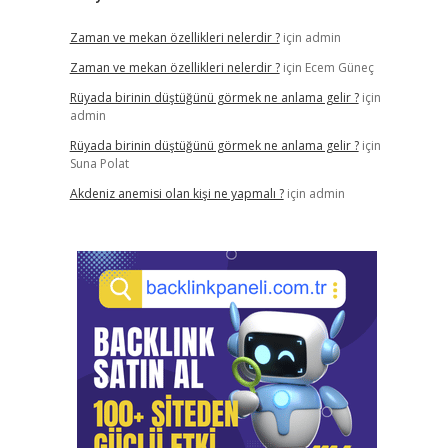
Zaman ve mekan özellikleri nelerdir ?
için
admin
Zaman ve mekan özellikleri nelerdir ?
için
Ecem Güneç
Rüyada birinin düştüğünü görmek ne anlama gelir ?
için
admin
Rüyada birinin düştüğünü görmek ne anlama gelir ?
için
Suna Polat
Akdeniz anemisi olan kişi ne yapmalı ?
için
admin