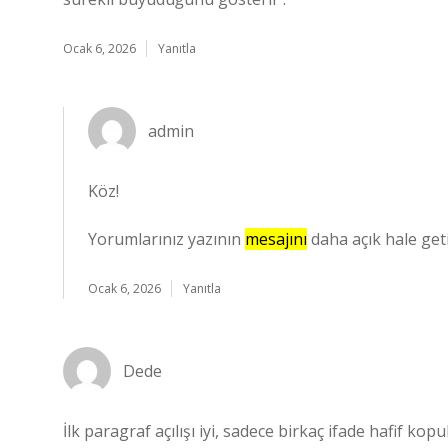
Ocak 6, 2026
Yanıtla
admin
Köz!
Yorumlarınız yazının
mesajını
daha açık hale geti
Ocak 6, 2026
Yanıtla
Dede
İlk paragraf açılışı iyi, sadece birkaç ifade hafif k