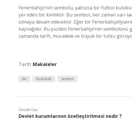
Fenerbahçe’nin sembolü, yalnızca bir futbol kulübü
yer eden bir kimliktir. Bu sembol, her zaman sarı-la
olmaya devam edecektir. Eğer bir Fenerbahçeliyseniz,
kaynağıdır. Bu yüzden Fenerbahçe’nin sembolünü 
zamanda tarih, mücadele ve büyük bir tutku görüy
Tarih:
Makaleler
bir
fenerbah
sembol
Önceki Yazı
Devlet kurumlarının özelleştirilmesi nedir ?