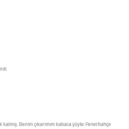
rdi.
opuk kalmış. Benim çıkarımım kabaca şöyle: Fenerbahçe