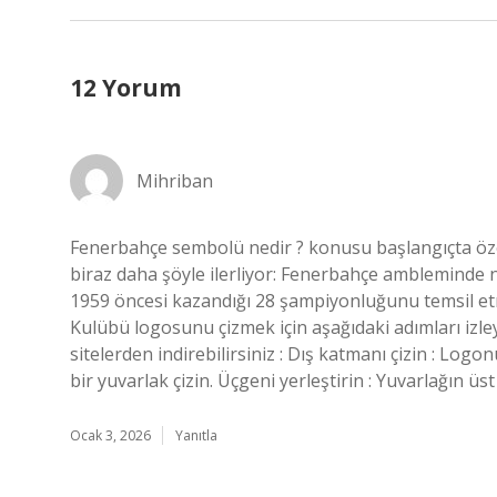
12 Yorum
Mihriban
Fenerbahçe sembolü nedir ? konusu başlangıçta özenl
biraz daha şöyle ilerliyor: Fenerbahçe ambleminde 
1959 öncesi kazandığı 28 şampiyonluğunu temsil etm
Kulübü logosunu çizmek için aşağıdaki adımları izley
sitelerden indirebilirsiniz : Dış katmanı çizin : Logo
bir yuvarlak çizin. Üçgeni yerleştirin : Yuvarlağın üst
Ocak 3, 2026
Yanıtla