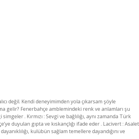
alıcı değil. Kendi deneyimimden yola çıkarsam şöyle
ma gelir? Fenerbahçe amblemindeki renk ve anlamları şu
ği simgeler . Kırmızı : Sevgi ve bağlılığı, aynı zamanda Türk
e’ye duyulan gıpta ve kıskançlığı ifade eder . Lacivert : Asalet
e dayanıklılığı, kulübün sağlam temellere dayandığını ve