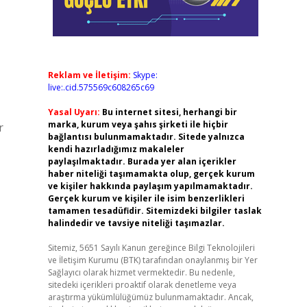
Reklam ve İletişim:
Skype:
live:.cid.575569c608265c69
Yasal Uyarı:
Bu internet sitesi, herhangi bir
marka, kurum veya şahıs şirketi ile hiçbir
r
bağlantısı bulunmamaktadır. Sitede yalnızca
kendi hazırladığımız makaleler
paylaşılmaktadır. Burada yer alan içerikler
haber niteliği taşımamakta olup, gerçek kurum
ve kişiler hakkında paylaşım yapılmamaktadır.
Gerçek kurum ve kişiler ile isim benzerlikleri
tamamen tesadüfidir. Sitemizdeki bilgiler taslak
halindedir ve tavsiye niteliği taşımazlar.
Sitemiz, 5651 Sayılı Kanun gereğince Bilgi Teknolojileri
ve İletişim Kurumu (BTK) tarafından onaylanmış bir Yer
Sağlayıcı olarak hizmet vermektedir. Bu nedenle,
sitedeki içerikleri proaktif olarak denetleme veya
araştırma yükümlülüğümüz bulunmamaktadır. Ancak,