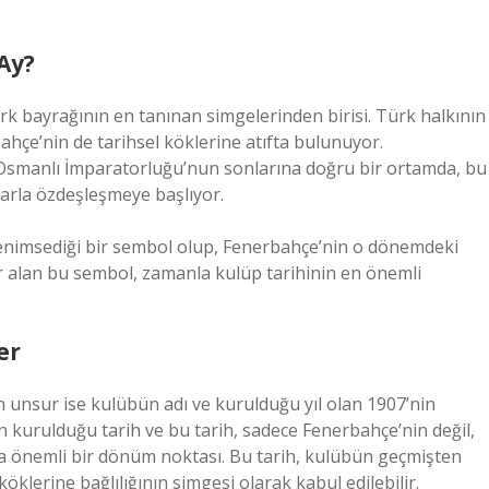
Ay?
k bayrağının en tanınan simgelerinden birisi. Türk halkının
ahçe’nin de tarihsel köklerine atıfta bulunuyor.
Osmanlı İmparatorluğu’nun sonlarına doğru bir ortamda, bu
larla özdeşleşmeye başlıyor.
 benimsediği bir sembol olup, Fenerbahçe’nin o dönemdeki
 alan bu sembol, zamanla kulüp tarihinin en önemli
er
 unsur ise kulübün adı ve kurulduğu yıl olan 1907’nin
ün kurulduğu tarih ve bu tarih, sadece Fenerbahçe’nin değil,
a önemli bir dönüm noktası. Bu tarih, kulübün geçmişten
lerine bağlılığının simgesi olarak kabul edilebilir.