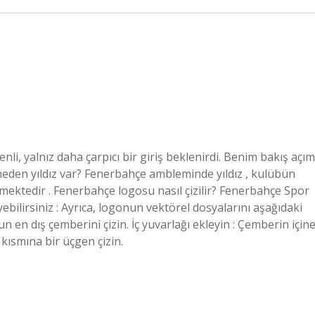
i, yalnız daha çarpıcı bir giriş beklenirdi. Benim bakış açım
neden yıldız var? Fenerbahçe ambleminde yıldız , kulübün
ektedir . Fenerbahçe logosu nasıl çizilir? Fenerbahçe Spor
ebilirsiniz : Ayrıca, logonun vektörel dosyalarını aşağıdaki
nun en dış çemberini çizin. İç yuvarlağı ekleyin : Çemberin için
 kısmına bir üçgen çizin.