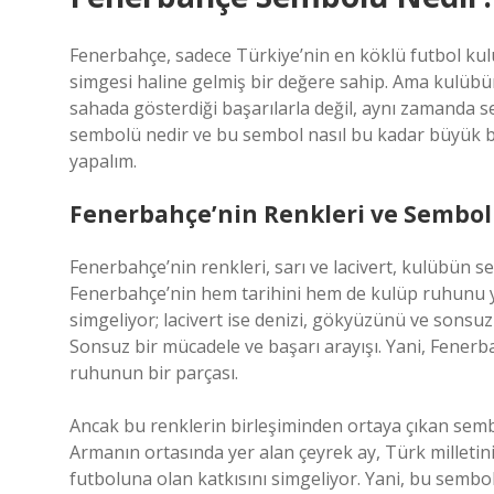
Fenerbahçe, sadece Türkiye’nin en köklü futbol kulü
simgesi haline gelmiş bir değere sahip. Ama kulübü
sahada gösterdiği başarılarla değil, aynı zamanda s
sembolü nedir ve bu sembol nasıl bu kadar büyük b
yapalım.
Fenerbahçe’nin Renkleri ve Sembo
Fenerbahçe’nin renkleri, sarı ve lacivert, kulübün s
Fenerbahçe’nin hem tarihini hem de kulüp ruhunu yans
simgeliyor; lacivert ise denizi, gökyüzünü ve sonsuz
Sonsuz bir mücadele ve başarı arayışı. Yani, Fenerba
ruhunun bir parçası.
Ancak bu renklerin birleşiminden ortaya çıkan semb
Armanın ortasında yer alan çeyrek ay, Türk milleti
futboluna olan katkısını simgeliyor. Yani, bu sembo