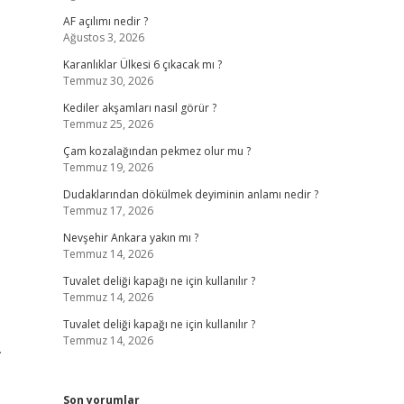
AF açılımı nedir ?
Ağustos 3, 2026
Karanlıklar Ülkesi 6 çıkacak mı ?
Temmuz 30, 2026
Kediler akşamları nasıl görür ?
Temmuz 25, 2026
Çam kozalağından pekmez olur mu ?
Temmuz 19, 2026
Dudaklarından dökülmek deyiminin anlamı nedir ?
Temmuz 17, 2026
Nevşehir Ankara yakın mı ?
Temmuz 14, 2026
Tuvalet deliği kapağı ne için kullanılır ?
Temmuz 14, 2026
Tuvalet deliği kapağı ne için kullanılır ?
Temmuz 14, 2026
.
Son yorumlar