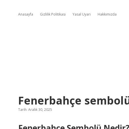
Anasayfa
Gizlilik Politikası
Yasal Uyarı
Hakkımızda
Fenerbahçe sembolü
Tarih: Aralık 30, 2025
Fenerbahçe Sembolü Nedir? 