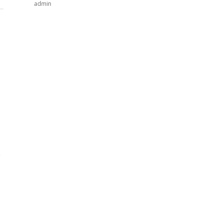
admin
e