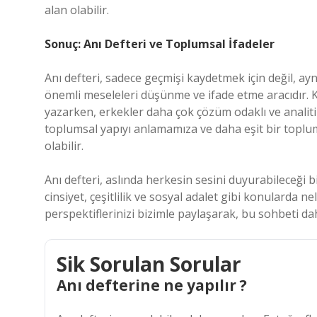
alan olabilir.
Sonuç: Anı Defteri ve Toplumsal İfadeler
Anı defteri, sadece geçmişi kaydetmek için değil, ayn
önemli meseleleri düşünme ve ifade etme aracıdır. K
yazarken, erkekler daha çok çözüm odaklı ve analitik
toplumsal yapıyı anlamamıza ve daha eşit bir toplu
olabilir.
Anı defteri, aslında herkesin sesini duyurabileceği bi
cinsiyet, çeşitlilik ve sosyal adalet gibi konularda n
perspektiflerinizi bizimle paylaşarak, bu sohbeti daha
Sik Sorulan Sorular
Anı defterine ne yapılır ?