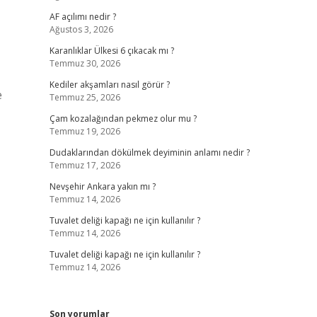
AF açılımı nedir ?
Ağustos 3, 2026
Karanlıklar Ülkesi 6 çıkacak mı ?
Temmuz 30, 2026
Kediler akşamları nasıl görür ?
e
Temmuz 25, 2026
Çam kozalağından pekmez olur mu ?
Temmuz 19, 2026
Dudaklarından dökülmek deyiminin anlamı nedir ?
Temmuz 17, 2026
Nevşehir Ankara yakın mı ?
Temmuz 14, 2026
Tuvalet deliği kapağı ne için kullanılır ?
Temmuz 14, 2026
Tuvalet deliği kapağı ne için kullanılır ?
Temmuz 14, 2026
Son yorumlar