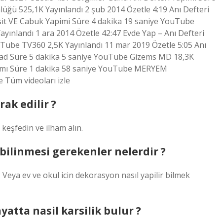
lüğü 525,1K Yayınlandı 2 şub 2014 Özetle 4:19 Anı Defteri
asit VE Cabuk Yapimi Süre 4 dakika 19 saniye YouTube
ayınlandı 1 ara 2014 Özetle 42:47 Evde Yap – Anı Defteri
uTube TV360 2,5K Yayınlandı 11 mar 2019 Özetle 5:05 Anı
read Süre 5 dakika 5 saniye YouTube Gizems MD 18,3K
apımı Süre 1 dakika 58 saniye YouTube MERYEM
 Tüm videoları izle
ak edilir ?
ri keşfedin ve ilham alın.
 bilinmesi gerekenler nelerdir ?
z? Veya ev ve okul icin dekorasyon nasıl yapilir bilmek
yatta nasil karsilik bulur ?