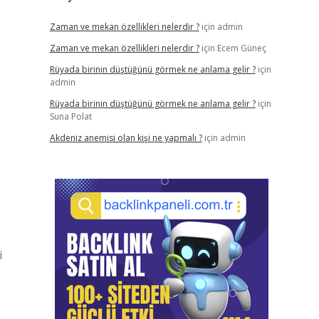
Zaman ve mekan özellikleri nelerdir ?
için
admin
Zaman ve mekan özellikleri nelerdir ?
için
Ecem Güneç
Rüyada birinin düştüğünü görmek ne anlama gelir ?
için
admin
Rüyada birinin düştüğünü görmek ne anlama gelir ?
için
Suna Polat
Akdeniz anemisi olan kişi ne yapmalı ?
için
admin
i