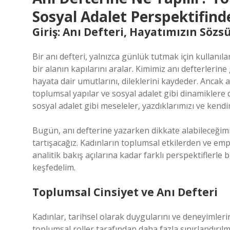
Sosyal Adalet Perspektifind
Giriş: Anı Defteri, Hayatımızın Sözs
Bir anı defteri, yalnızca günlük tutmak için kullanıla
bir alanın kapılarını aralar. Kimimiz anı defterlerine 
hayata dair umutlarını, dileklerini kaydeder. Ancak 
toplumsal yapılar ve sosyal adalet gibi dinamiklere da
sosyal adalet gibi meseleler, yazdıklarımızı ve kendim
Bugün, anı defterine yazarken dikkate alabileceğimi
tartışacağız. Kadınların toplumsal etkilerden ve em
analitik bakış açılarına kadar farklı perspektiflerle 
keşfedelim.
Toplumsal Cinsiyet ve Anı Defteri
Kadınlar, tarihsel olarak duygularını ve deneyimleri
toplumsal roller tarafından daha fazla sınırlandırılmı