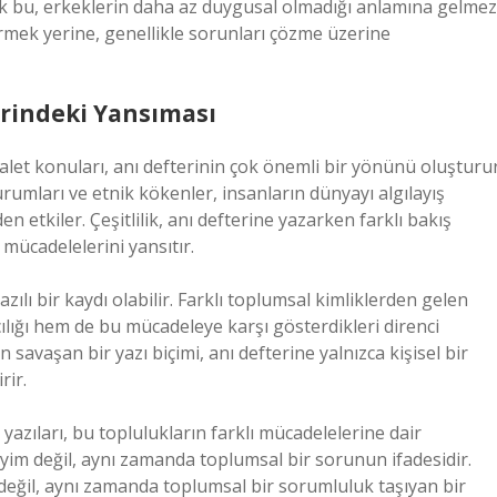
cak bu, erkeklerin daha az duygusal olmadığı anlamına gelmez
irmek yerine, genellikle sorunları çözme üzerine
terindeki Yansıması
dalet konuları, anı defterinin çok önemli bir yönünü oluşturur
 durumları ve etnik kökenler, insanların dünyayı algılayış
en etkiler. Çeşitlilik, anı defterine yazarken farklı bakış
 mücadelelerini yansıtır.
yazılı bir kaydı olabilir. Farklı toplumsal kimliklerden gelen
cılığı hem de bu mücadeleye karşı gösterdikleri direnci
in savaşan bir yazı biçimi, anı defterine yalnızca kişisel bir
rir.
 yazıları, bu toplulukların farklı mücadelelerine dair
neyim değil, aynı zamanda toplumsal bir sorunun ifadesidir.
yış değil, aynı zamanda toplumsal bir sorumluluk taşıyan bir