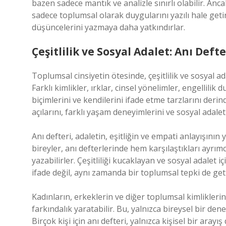
bazen sadece mantık ve analizle sınırlı olabilir. An
sadece toplumsal olarak duygularını yazılı hale get
düşüncelerini yazmaya daha yatkındırlar.
Çeşitlilik ve Sosyal Adalet: Anı Def
Toplumsal cinsiyetin ötesinde, çeşitlilik ve sosyal a
Farklı kimlikler, ırklar, cinsel yönelimler, engellilik
biçimlerini ve kendilerini ifade etme tarzlarını derind
açılarını, farklı yaşam deneyimlerini ve sosyal adalet
Anı defteri, adaletin, eşitliğin ve empati anlayışının 
bireyler, anı defterlerinde hem karşılaştıkları ayrım
yazabilirler. Çeşitliliği kucaklayan ve sosyal adalet iç
ifade değil, aynı zamanda bir toplumsal tepki de geti
Kadınların, erkeklerin ve diğer toplumsal kimliklerin
farkındalık yaratabilir. Bu, yalnızca bireysel bir de
Birçok kişi için anı defteri, yalnızca kişisel bir ara