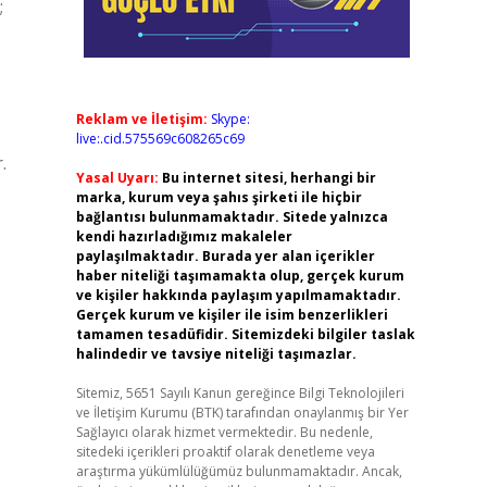
;
Reklam ve İletişim:
Skype:
live:.cid.575569c608265c69
.
Yasal Uyarı:
Bu internet sitesi, herhangi bir
marka, kurum veya şahıs şirketi ile hiçbir
bağlantısı bulunmamaktadır. Sitede yalnızca
kendi hazırladığımız makaleler
paylaşılmaktadır. Burada yer alan içerikler
haber niteliği taşımamakta olup, gerçek kurum
ve kişiler hakkında paylaşım yapılmamaktadır.
Gerçek kurum ve kişiler ile isim benzerlikleri
tamamen tesadüfidir. Sitemizdeki bilgiler taslak
halindedir ve tavsiye niteliği taşımazlar.
Sitemiz, 5651 Sayılı Kanun gereğince Bilgi Teknolojileri
ve İletişim Kurumu (BTK) tarafından onaylanmış bir Yer
Sağlayıcı olarak hizmet vermektedir. Bu nedenle,
sitedeki içerikleri proaktif olarak denetleme veya
araştırma yükümlülüğümüz bulunmamaktadır. Ancak,