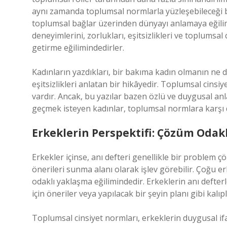
aynı zamanda toplumsal normlarla yüzleşebileceği bi
toplumsal bağlar üzerinden dünyayı anlamaya eğilimli
deneyimlerini, zorlukları, eşitsizlikleri ve toplumsal 
getirme eğilimindedirler.
Kadınların yazdıkları, bir bakıma kadın olmanın ne
eşitsizlikleri anlatan bir hikâyedir. Toplumsal cinsiy
vardır. Ancak, bu yazılar bazen özlü ve duygusal an
geçmek isteyen kadınlar, toplumsal normlara karşı dir
Erkeklerin Perspektifi: Çözüm Odakl
Erkekler içinse, anı defteri genellikle bir problem
önerileri sunma alanı olarak işlev görebilir. Çoğu 
odaklı yaklaşma eğilimindedir. Erkeklerin anı defter
için öneriler veya yapılacak bir şeyin planı gibi kalıpl
Toplumsal cinsiyet normları, erkeklerin duygusal ifad