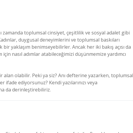
ı zamanda toplumsal cinsiyet, çeşitlilik ve sosyal adalet gibi
adınlar, duygusal deneyimlerini ve toplumsal baskıları
 bir yaklaşım benimseyebilirler. Ancak her iki bakış açısı da
m için nasıl adımlar atabileceğimizi düşünmemize yardımcı
r alan olabilir. Peki ya siz? Anı defterine yazarken, toplumsa
eler ifade ediyorsunuz? Kendi yazılarınızı veya
 da derinleştirebiliriz.