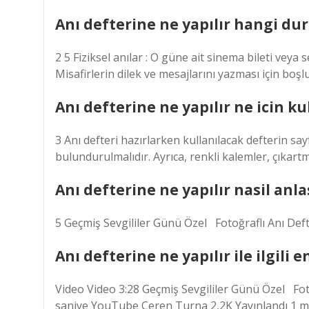
Anı defterine ne yapılır hangi du
2 5 Fiziksel anılar : O güne ait sinema bileti veya se
Misafirlerin dilek ve mesajlarını yazması için boşluk
Anı defterine ne yapılır ne icin kul
3 Anı defteri hazırlarken kullanılacak defterin sa
bulundurulmalıdır. Ayrıca, renkli kalemler, çıkart
Anı defterine ne yapılır nasil anlas
5 Geçmiş Sevgililer Günü Özel ‍ ‍ Fotoğraflı Anı D
Anı defterine ne yapılır ile ilgili 
Video Video 3:28 Geçmiş Sevgililer Günü Özel ‍ ‍ F
saniye YouTube Ceren Turna 2,2K Yayınlandı 1 mar