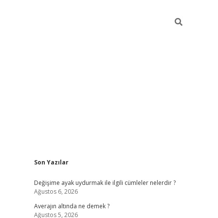
Sidebar
Son Yazılar
https://w
Değişime ayak uydurmak ile ilgili cümleler nelerdir ?
Ağustos 6, 2026
Averajın altında ne demek ?
Ağustos 5, 2026