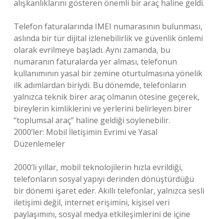
alışkanlıklarını gösteren önemli bir araç haline geldi.
Telefon faturalarında IMEI numarasının bulunması,
aslında bir tür dijital izlenebilirlik ve güvenlik önlemi
olarak evrilmeye başladı. Aynı zamanda, bu
numaranın faturalarda yer alması, telefonun
kullanımının yasal bir zemine oturtulmasına yönelik
ilk adımlardan biriydi. Bu dönemde, telefonların
yalnızca teknik birer araç olmanın ötesine geçerek,
bireylerin kimliklerini ve yerlerini belirleyen birer
“toplumsal araç” haline geldiği söylenebilir.
2000’ler: Mobil İletişimin Evrimi ve Yasal
Düzenlemeler
2000’li yıllar, mobil teknolojilerin hızla evrildiği,
telefonların sosyal yapıyı derinden dönüştürdüğü
bir dönemi işaret eder. Akıllı telefonlar, yalnızca sesli
iletişimi değil, internet erişimini, kişisel veri
paylaşımını, sosyal medya etkileşimlerini de içine