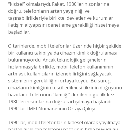
“kişisel” olmalarıydı. Fakat, 1980’lerin sonlarına
doğru, telefonların artan yaygınlığı ve
taşınabilirlikleriyle birlikte, devletler ve kurumlar
iletişim altyapısını denetleme gerekliliği hissetmeye
başladılar.
O tarihlerde, mobil telefonlar üzerinde hiçbir şekilde
bir kullanıcı takibi ya da cihazın kimlik doğrulaması
bulunmuyordu. Ancak teknolojik gelişmelerin
hızlanmasıyla birlikte, mobil telefon kullanımının
artması, kullanıcıların izlenebilirliğini sağlayacak
sistemlerin gerekliliğini ortaya koydu. Bu süreç,
cihazların kimliğinin tescil edilmesi fikrinin doğuşunu
hazırladı. Telefonun “kimliği” denilen olgu, ilk kez
1980’lerin sonlarına doğru tartışılmaya başlandı.
1990’lar: IMEI Numarasının Ortaya Çıkışı
1990’lar, mobil telefonların kitlesel olarak yayılmaya
başladığı ve cep telefonu pazarının hızla büyüdüğü