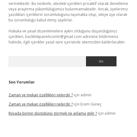
vermektedir. Bu nedenle, sitedeki içerikleri proaktif olarak denetleme
veya araştırma yükümlülüğümüz bulunmamaktadır. Ancak, üyelerimiz
yazdıkları içeriklerin sorumluluğunu taşımakta olup, siteye üye olarak
bu sorumluluğu kabul etmiş sayılırlar.
Hukuka ve yasal düzenlemelere aykırı olduğunu düşündüğünüz
içerikleri,
backlinkpanelicomtr@gmail.com
adresine bildirmeniz
halinde, ilgili içerikler yasal süre içerisinde sitemizden kaldırılacaktır.
Arama
Son Yorumlar
Zaman ve mekan özellikleri nelerdir ?
için
admin
Zaman ve mekan özellikleri nelerdir ?
için
Ecem Güneç
Rüyada birinin düştüğünü görmek ne anlama gelir ?
için
admin