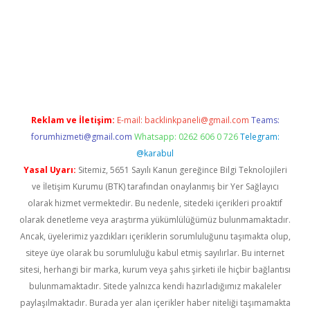
ps://www.hiltonbetx.org/
Reklam ve İletişim:
E-mail:
backlinkpaneli@gmail.com
Teams:
forumhizmeti@gmail.com
Whatsapp: 0262 606 0 726
Telegram:
@karabul
Yasal Uyarı:
Sitemiz, 5651 Sayılı Kanun gereğince Bilgi Teknolojileri
ve İletişim Kurumu (BTK) tarafından onaylanmış bir Yer Sağlayıcı
olarak hizmet vermektedir. Bu nedenle, sitedeki içerikleri proaktif
olarak denetleme veya araştırma yükümlülüğümüz bulunmamaktadır.
Ancak, üyelerimiz yazdıkları içeriklerin sorumluluğunu taşımakta olup,
siteye üye olarak bu sorumluluğu kabul etmiş sayılırlar. Bu internet
sitesi, herhangi bir marka, kurum veya şahıs şirketi ile hiçbir bağlantısı
bulunmamaktadır. Sitede yalnızca kendi hazırladığımız makaleler
paylaşılmaktadır. Burada yer alan içerikler haber niteliği taşımamakta