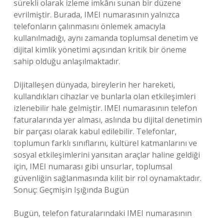
sürekli olarak izleme imkânı sunan bir düzene
evrilmiştir. Burada, IMEI numarasının yalnızca
telefonların çalınmasını önlemek amacıyla
kullanılmadığı, aynı zamanda toplumsal denetim ve
dijital kimlik yönetimi açısından kritik bir öneme
sahip olduğu anlaşılmaktadır.
Dijitalleşen dünyada, bireylerin her hareketi,
kullandıkları cihazlar ve bunlarla olan etkileşimleri
izlenebilir hale gelmiştir. IMEI numarasının telefon
faturalarında yer alması, aslında bu dijital denetimin
bir parçası olarak kabul edilebilir. Telefonlar,
toplumun farklı sınıflarını, kültürel katmanlarını ve
sosyal etkileşimlerini yansıtan araçlar haline geldiği
için, IMEI numarası gibi unsurlar, toplumsal
güvenliğin sağlanmasında kilit bir rol oynamaktadır.
Sonuç: Geçmişin Işığında Bugün
Bugün, telefon faturalarındaki IMEI numarasının