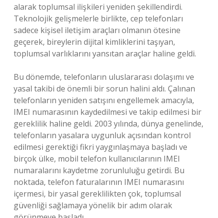
alarak toplumsal ilişkileri yeniden şekillendirdi.
Teknolojik gelişmelerle birlikte, cep telefonları
sadece kişisel iletişim araçları olmanın ötesine
geçerek, bireylerin dijital kimliklerini taşıyan,
toplumsal varlıklarını yansıtan araçlar haline geldi.
Bu dönemde, telefonların uluslararası dolaşımı ve
yasal takibi de önemli bir sorun halini aldı. Çalınan
telefonların yeniden satışını engellemek amacıyla,
IMEI numarasının kaydedilmesi ve takip edilmesi bir
gereklilik haline geldi. 2003 yılında, dünya genelinde,
telefonların yasalara uygunluk açısından kontrol
edilmesi gerektiği fikri yaygınlaşmaya başladı ve
birçok ülke, mobil telefon kullanıcılarının IMEI
numaralarını kaydetme zorunluluğu getirdi. Bu
noktada, telefon faturalarının IMEI numarasını
içermesi, bir yasal gereklilikten çok, toplumsal
güvenliği sağlamaya yönelik bir adım olarak
görünmeye başladı.