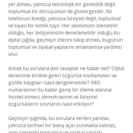
yer alması, yalnızca teknolojik bir gereklilik değil,
toplumsal bir dönüşümün de göstergesidir. Bir
telefonun kimliği, yalnızca bireysel değil, toplumsal
ve siyasi bir kimlik taşır. Her adımımızın izlenebilir
olduğu, her iletişimimizin denetlenebilir olduğu bu
dijital çağda, geçmişin izlerini takip etmek, bugünün
toplumsal ve siyasal yapılarını anlamamıza yardımcı
olur.
Ancak bu sorulara dair cevaplar ne kadar net? Dijital
denetimle birlikte gelen özgürlük kısıtlamaları ve
gizlilik kaygıları nasıl dengelenebilir? IMEI
numarasının bu kadar geniş bir izleme alanına
hizmet etmesi, demokrasinin ve bireysel
özgürlüklerin sınırlarını nasıl etkiliyor?
Geçmişin ışığında, bu sorulara verilen yanıtlar,
yalnızca tarihsel bir bakış açısı sunmakla kalmaz,
aynı zamanda toplumsal ve siyasal yapıları