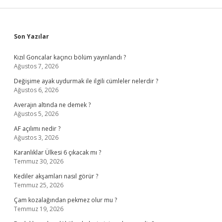
Sidebar
Son Yazılar
Kızıl Goncalar kaçıncı bölüm yayınlandı ?
Ağustos 7, 2026
Değişime ayak uydurmak ile ilgili cümleler nelerdir ?
Ağustos 6, 2026
Averajın altında ne demek ?
Ağustos 5, 2026
AF açılımı nedir ?
Ağustos 3, 2026
Karanlıklar Ülkesi 6 çıkacak mı ?
Temmuz 30, 2026
Kediler akşamları nasıl görür ?
Temmuz 25, 2026
Çam kozalağından pekmez olur mu ?
Temmuz 19, 2026