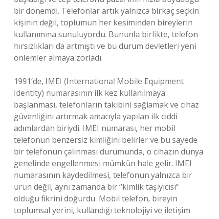
bir dönemdi. Telefonlar artık yalnızca birkaç seçkin
kişinin değil, toplumun her kesiminden bireylerin
kullanımına sunuluyordu. Bununla birlikte, telefon
hırsızlıkları da artmıştı ve bu durum devletleri yeni
önlemler almaya zorladı.
1991’de, IMEI (International Mobile Equipment
Identity) numarasının ilk kez kullanılmaya
başlanması, telefonların takibini sağlamak ve cihaz
güvenliğini artırmak amacıyla yapılan ilk ciddi
adımlardan biriydi. IMEI numarası, her mobil
telefonun benzersiz kimliğini belirler ve bu sayede
bir telefonun çalınması durumunda, o cihazın dünya
genelinde engellenmesi mümkün hale gelir. IMEI
numarasının kaydedilmesi, telefonun yalnızca bir
ürün değil, aynı zamanda bir “kimlik taşıyıcısı”
olduğu fikrini doğurdu. Mobil telefon, bireyin
toplumsal yerini, kullandığı teknolojiyi ve iletişim