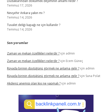
Dudaklarından dökülmek deyiminin anlamı nedir ?
Temmuz 17, 2026
Nevşehir Ankara yakın mı ?
Temmuz 14, 2026
Tuvalet deliği kapağı ne için kullanılır ?
Temmuz 14, 2026
Son yorumlar
Zaman ve mekan özellikleri nelerdir ?
için
admin
Zaman ve mekan özellikleri nelerdir ?
için
Ecem Güneç
Rüyada birinin düştüğünü görmek ne anlama gelir ?
için
admin
Rüyada birinin düştüğünü görmek ne anlama gelir ?
için
Suna Polat
Akdeniz anemisi olan kişi ne yapmalı ?
için
admin