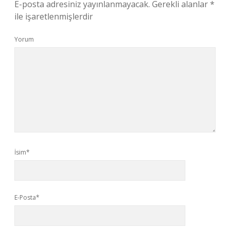
E-posta adresiniz yayınlanmayacak.
Gerekli alanlar
*
ile işaretlenmişlerdir
Yorum
İsim*
E-Posta*