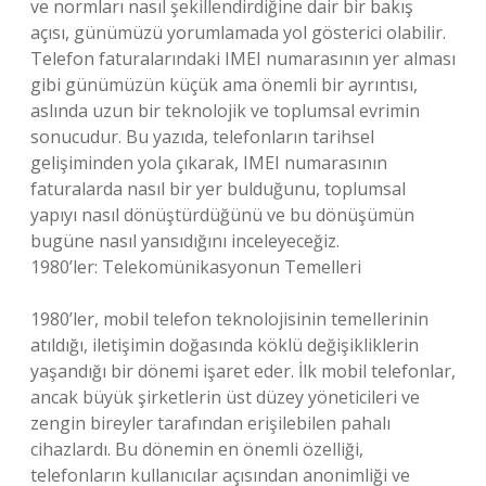
ve normları nasıl şekillendirdiğine dair bir bakış
açısı, günümüzü yorumlamada yol gösterici olabilir.
Telefon faturalarındaki IMEI numarasının yer alması
gibi günümüzün küçük ama önemli bir ayrıntısı,
aslında uzun bir teknolojik ve toplumsal evrimin
sonucudur. Bu yazıda, telefonların tarihsel
gelişiminden yola çıkarak, IMEI numarasının
faturalarda nasıl bir yer bulduğunu, toplumsal
yapıyı nasıl dönüştürdüğünü ve bu dönüşümün
bugüne nasıl yansıdığını inceleyeceğiz.
1980’ler: Telekomünikasyonun Temelleri
1980’ler, mobil telefon teknolojisinin temellerinin
atıldığı, iletişimin doğasında köklü değişikliklerin
yaşandığı bir dönemi işaret eder. İlk mobil telefonlar,
ancak büyük şirketlerin üst düzey yöneticileri ve
zengin bireyler tarafından erişilebilen pahalı
cihazlardı. Bu dönemin en önemli özelliği,
telefonların kullanıcılar açısından anonimliği ve