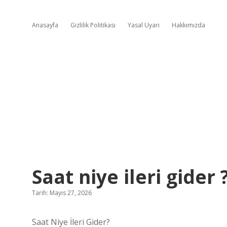
Anasayfa
Gizlilik Politikası
Yasal Uyarı
Hakkımızda
Saat niye ileri gider 
Tarih: Mayıs 27, 2026
Saat Niye İleri Gider?