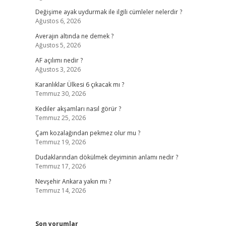
Değişime ayak uydurmak ile ilgili cümleler nelerdir ?
Ağustos 6, 2026
Averajın altında ne demek ?
Ağustos 5, 2026
AF açılımı nedir ?
Ağustos 3, 2026
Karanlıklar Ülkesi 6 çıkacak mı ?
Temmuz 30, 2026
Kediler akşamları nasıl görür ?
Temmuz 25, 2026
Çam kozalağından pekmez olur mu ?
Temmuz 19, 2026
Dudaklarından dökülmek deyiminin anlamı nedir ?
Temmuz 17, 2026
Nevşehir Ankara yakın mı ?
Temmuz 14, 2026
Son yorumlar