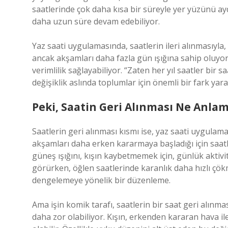
saatlerinde çok daha kısa bir süreyle yer yüzünü ay
daha uzun süre devam edebiliyor.
Yaz saati uygulamasında, saatlerin ileri alınmasıyla
ancak akşamları daha fazla gün ışığına sahip oluyorl
verimlilik sağlayabiliyor. “Zaten her yıl saatler bir s
değişiklik aslında toplumlar için önemli bir fark yara
Peki, Saatin Geri Alınması Ne Anlam
Saatlerin geri alınması kısmı ise, yaz saati uygulam
akşamları daha erken kararmaya başladığı için saatle
güneş ışığını, kışın kaybetmemek için, günlük aktivit
görürken, öğlen saatlerinde karanlık daha hızlı çök
dengelemeye yönelik bir düzenleme.
Ama işin komik tarafı, saatlerin bir saat geri alınma
daha zor olabiliyor. Kışın, erkenden kararan hava ile