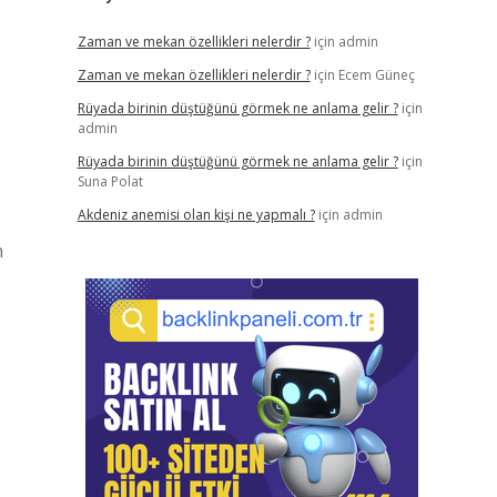
Zaman ve mekan özellikleri nelerdir ?
için
admin
Zaman ve mekan özellikleri nelerdir ?
için
Ecem Güneç
Rüyada birinin düştüğünü görmek ne anlama gelir ?
için
admin
Rüyada birinin düştüğünü görmek ne anlama gelir ?
için
Suna Polat
Akdeniz anemisi olan kişi ne yapmalı ?
için
admin
n