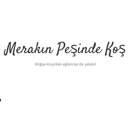
Merakın Peşinde Koş
Bilgiye koşarken eğlenceyi de yakala!
?