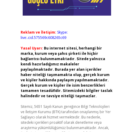
Reklam ve İletişim:
Skype:
live:.cid.575569c608265c69
Yasal Uyarı:
Bu internet sitesi, herhangi bir
marka, kurum veya şahıs şirketi ile hiçbir
bağlantısı bulunmamaktadır. Sitede yalnızca
kendi hazırladığımız makaleler
paylaşılmaktadır. Burada yer alan içerikler
haber niteliği taşımamakta olup, gerçek kurum
ve kişiler hakkında paylaşım yapılmamaktadır.
Gerçek kurum ve kişiler ile isim benzerlikleri
tamamen tesadüfidir. Sitemizdeki bilgiler taslak
halindedir ve tavsiye niteliği taşımazlar.
Sitemiz, 5651 Sayılı Kanun gereğince Bilgi Teknolojileri
ve İletişim Kurumu (BTK) tarafından onaylanmış bir Yer
Sağlayıcı olarak hizmet vermektedir. Bu nedenle,
sitedeki içerikleri proaktif olarak denetleme veya
araştırma yükümlülüğümüz bulunmamaktadır. Ancak,