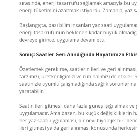
sırasında, enerji tasarrufu sağlamak amacıyla bu uy
enerji tüketimini azaltmak istiyordu. Zamanla, yaz s
Başlangıçta, bazı bilim insanları yaz saati uygulama
enerji tasarrufunun beklenen kadar büyük olmadığı
devreye girince, uygulama devam etti.
Sonuç: Saatler Geri Alındığında Hayatımıza Etki
Özetlemek gerekirse, saatlerin ileri ve geri alınm
tarzımızı, üretkenliğimizi ve ruh halimizi de etkiler. 
saatinizle uyumlu çalışmadığında sağlık sorunlarına y
yaratabilir.
Saatin ileri gitmesi, daha fazla güneş ışığı almak 
uygulamadır. Ama bazen, bu küçük değişikliklerin h
her yaz saati uygulaması, bir nevi biyolojik bir “de
ileri gitmesi ya da geri alınması konusunda herkesin