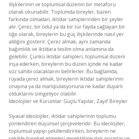
ilişkilerinin ve toplumsal düzenin bir metaforu
olarak okunabilir. Toplumda bireyler, bazen
farkında olmadan, iktidar sahiplerinden bir şeyler
alır. Çerez, bir ödül ya da bir tür fayda sağlayan bir
öğe olarak, bireylerin bu güç ilişkilerinde nasıl yer
aldığını gösterir. Çerez almak, aynı zamanda
bağımlılık ve iktidara teslim olma anlamına da
gelebilir. Çünkü iktidar sahipleri, toplumsal düzeni
inşa ederken, bireylerin bu düzen içinde ne kadar
söz sahibi olacaklarını belirlerler. Bu bağlamda,
rüyada çerez almak, bireylerin iktidar sahiplerinin
onayına ya da manipülasyonuna ne kadar duyarlı
olduklarını simgeliyor olabilir.
İdeolojiler ve Kurumlar: Güçlü Yapılar, Zayıf Bireyler
Siyasal ideolojiler, iktidar sahiplerinin toplumu
yönlendiren düşünsel çerçeveleridir. Bu ideolojiler,
toplumsal yapıyı şekillendirirken, bireylerin ne
şekilde hareket etmeleri gerektiğine dair normlar ve