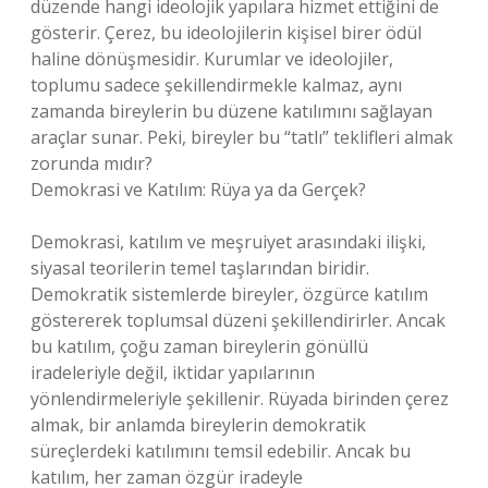
düzende hangi ideolojik yapılara hizmet ettiğini de
gösterir. Çerez, bu ideolojilerin kişisel birer ödül
haline dönüşmesidir. Kurumlar ve ideolojiler,
toplumu sadece şekillendirmekle kalmaz, aynı
zamanda bireylerin bu düzene katılımını sağlayan
araçlar sunar. Peki, bireyler bu “tatlı” teklifleri almak
zorunda mıdır?
Demokrasi ve Katılım: Rüya ya da Gerçek?
Demokrasi, katılım ve meşruiyet arasındaki ilişki,
siyasal teorilerin temel taşlarından biridir.
Demokratik sistemlerde bireyler, özgürce katılım
göstererek toplumsal düzeni şekillendirirler. Ancak
bu katılım, çoğu zaman bireylerin gönüllü
iradeleriyle değil, iktidar yapılarının
yönlendirmeleriyle şekillenir. Rüyada birinden çerez
almak, bir anlamda bireylerin demokratik
süreçlerdeki katılımını temsil edebilir. Ancak bu
katılım, her zaman özgür iradeyle