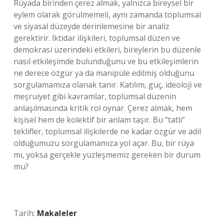
Rüyada birinden çerez almak, yalnızca bireysel bir
eylem olarak görülmemeli, aynı zamanda toplumsal
ve siyasal düzeyde derinlemesine bir analiz
gerektirir. İktidar ilişkileri, toplumsal düzen ve
demokrasi üzerindeki etkileri, bireylerin bu düzenle
nasıl etkileşimde bulunduğunu ve bu etkileşimlerin
ne derece özgür ya da manipüle edilmiş olduğunu
sorgulamamıza olanak tanır. Katılım, güç, ideoloji ve
meşruiyet gibi kavramlar, toplumsal düzenin
anlaşılmasında kritik rol oynar. Çerez almak, hem
kişisel hem de kolektif bir anlam taşır. Bu “tatlı”
teklifler, toplumsal ilişkilerde ne kadar özgür ve adil
olduğumuzu sorgulamamıza yol açar. Bu, bir rüya
mı, yoksa gerçekle yüzleşmemiz gereken bir durum
mu?
Tarih:
Makaleler