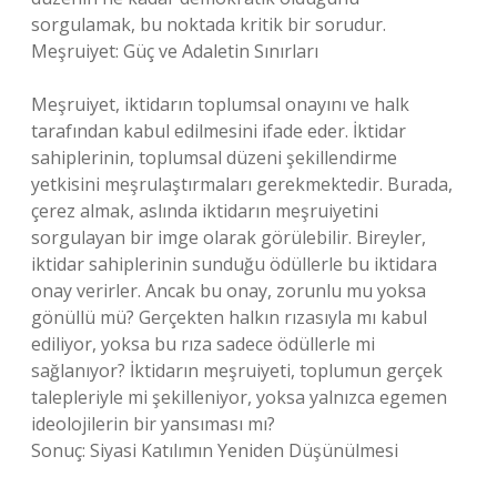
sorgulamak, bu noktada kritik bir sorudur.
Meşruiyet: Güç ve Adaletin Sınırları
Meşruiyet, iktidarın toplumsal onayını ve halk
tarafından kabul edilmesini ifade eder. İktidar
sahiplerinin, toplumsal düzeni şekillendirme
yetkisini meşrulaştırmaları gerekmektedir. Burada,
çerez almak, aslında iktidarın meşruiyetini
sorgulayan bir imge olarak görülebilir. Bireyler,
iktidar sahiplerinin sunduğu ödüllerle bu iktidara
onay verirler. Ancak bu onay, zorunlu mu yoksa
gönüllü mü? Gerçekten halkın rızasıyla mı kabul
ediliyor, yoksa bu rıza sadece ödüllerle mi
sağlanıyor? İktidarın meşruiyeti, toplumun gerçek
talepleriyle mi şekilleniyor, yoksa yalnızca egemen
ideolojilerin bir yansıması mı?
Sonuç: Siyasi Katılımın Yeniden Düşünülmesi