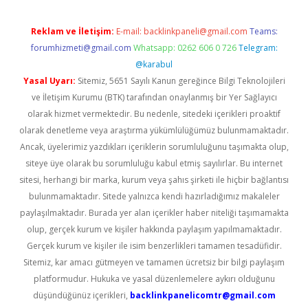
Reklam ve İletişim:
E-mail:
backlinkpaneli@gmail.com
Teams:
forumhizmeti@gmail.com
Whatsapp: 0262 606 0 726
Telegram:
@karabul
Yasal Uyarı:
Sitemiz, 5651 Sayılı Kanun gereğince Bilgi Teknolojileri
ve İletişim Kurumu (BTK) tarafından onaylanmış bir Yer Sağlayıcı
olarak hizmet vermektedir. Bu nedenle, sitedeki içerikleri proaktif
olarak denetleme veya araştırma yükümlülüğümüz bulunmamaktadır.
Ancak, üyelerimiz yazdıkları içeriklerin sorumluluğunu taşımakta olup,
siteye üye olarak bu sorumluluğu kabul etmiş sayılırlar. Bu internet
sitesi, herhangi bir marka, kurum veya şahıs şirketi ile hiçbir bağlantısı
bulunmamaktadır. Sitede yalnızca kendi hazırladığımız makaleler
paylaşılmaktadır. Burada yer alan içerikler haber niteliği taşımamakta
olup, gerçek kurum ve kişiler hakkında paylaşım yapılmamaktadır.
Gerçek kurum ve kişiler ile isim benzerlikleri tamamen tesadüfidir.
Sitemiz, kar amacı gütmeyen ve tamamen ücretsiz bir bilgi paylaşım
platformudur. Hukuka ve yasal düzenlemelere aykırı olduğunu
düşündüğünüz içerikleri,
backlinkpanelicomtr@gmail.com