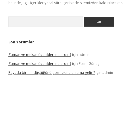
halinde, ilgili içerikler yasal süre içerisinde sitemizden kaldırılacaktır.
Arama
Son Yorumlar
Zaman ve mekan özellikleri nelerdir ?
için
admin
Zaman ve mekan özellikleri nelerdir ?
için
Ecem Güneç
Rüyada birinin düştüğünü görmek ne anlama gelir ?
için
admin
ttps://www.hiltonbetx.org/