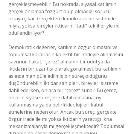
gerçekleşmeyebilir. Bu noktada, siyasal katılımın
gerçek anlamda “özgür” olup olmadığı sorusu
ortaya çıkar. Gerçekten demokratik bir sistemde
miyiz, yoksa bireyler iktidarın “tatlı” teklifleriyle mi
ödüllendiriliyor?
Demokratik değerler, katılımın özgür olmasını ve
toplumsal kararların kolektif bir iradeyle alınmasını
savunur. Fakat, “çerez” almanın bir ödül ya da
iktidarın bir uzantısı olarak görülmesi, bu katılımın
aslında manipüle edilmiş bir süreç olduğunu
düşündürebilir. İktidar sahipleri, bireyleri sisteme
dahil ederken, onlara bir “çerez” sunar. Bu çerez,
onların siyasi süreçlere dahil olmasına, oy
kullanmasına ya da belirli ideolojileri kabul
etmelerine neden olur. Ancak bu süreç, gerçekte
özgür irade ile mi yoksa iktidarın yarattığı ikna
mekanizmalarıyla mı gerçekleşmektedir? Toplumsal
düzenin ne kadar demokratik olduğunu