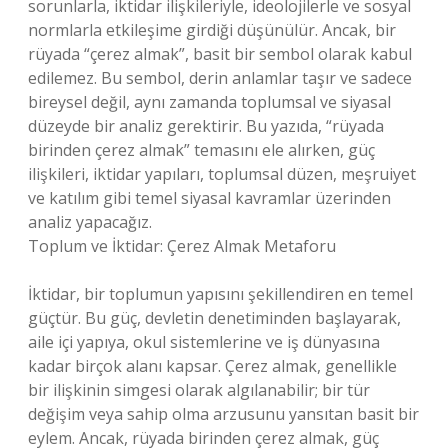
sorunlarla, iktidar ilişkileriyle, ideolojilerle ve sosyal
normlarla etkileşime girdiği düşünülür. Ancak, bir
rüyada “çerez almak”, basit bir sembol olarak kabul
edilemez. Bu sembol, derin anlamlar taşır ve sadece
bireysel değil, aynı zamanda toplumsal ve siyasal
düzeyde bir analiz gerektirir. Bu yazıda, “rüyada
birinden çerez almak” temasını ele alırken, güç
ilişkileri, iktidar yapıları, toplumsal düzen, meşruiyet
ve katılım gibi temel siyasal kavramlar üzerinden
analiz yapacağız.
Toplum ve İktidar: Çerez Almak Metaforu
İktidar, bir toplumun yapısını şekillendiren en temel
güçtür. Bu güç, devletin denetiminden başlayarak,
aile içi yapıya, okul sistemlerine ve iş dünyasına
kadar birçok alanı kapsar. Çerez almak, genellikle
bir ilişkinin simgesi olarak algılanabilir; bir tür
değişim veya sahip olma arzusunu yansıtan basit bir
eylem. Ancak, rüyada birinden çerez almak, güç