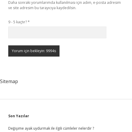
Daha sonraki yorumlarımda kullanılması için adım, e-posta adresim
ve site adresim bu tarayıcıya kaydedilsin.
9 - 5 kaçtır?
*
Sitemap
Sidebar
Son Yazılar
Değişime ayak uydurmak ile ilgili cümleler nelerdir ?