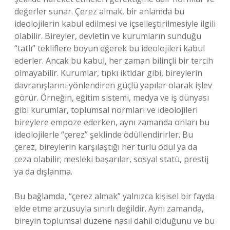
değerler sunar. Çerez almak, bir anlamda bu
ideolojilerin kabul edilmesi ve içselleştirilmesiyle ilgili
olabilir. Bireyler, devletin ve kurumların sunduğu
“tatlı” tekliflere boyun eğerek bu ideolojileri kabul
ederler. Ancak bu kabul, her zaman bilinçli bir tercih
olmayabilir. Kurumlar, tıpkı iktidar gibi, bireylerin
davranışlarını yönlendiren güçlü yapılar olarak işlev
görür. Örneğin, eğitim sistemi, medya ve iş dünyası
gibi kurumlar, toplumsal normları ve ideolojileri
bireylere empoze ederken, aynı zamanda onları bu
ideolojilerle “çerez” şeklinde ödüllendirirler. Bu
çerez, bireylerin karşılaştığı her türlü ödül ya da
ceza olabilir; mesleki başarılar, sosyal statü, prestij
ya da dışlanma.
Bu bağlamda, “çerez almak” yalnızca kişisel bir fayda
elde etme arzusuyla sınırlı değildir. Aynı zamanda,
bireyin toplumsal düzene nasıl dahil olduğunu ve bu