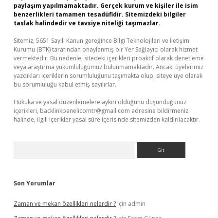
paylaşım yapılmamaktadır. Gerçek kurum ve kişiler ile isim
benzerlikleri tamamen tesadüfidir. Sitemizdeki bilgiler
taslak halindedir ve tavsiye niteliği taşımazlar.
Sitemiz, 5651 Sayılı Kanun gereğince Bilgi Teknolojileri ve İletişim
Kurumu (BTK) tarafından onaylanmış bir Yer Sağlayıcı olarak hizmet
vermektedir. Bu nedenle, sitedeki içerikleri proaktif olarak denetleme
veya araştırma yükümlülüğümüz bulunmamaktadır. Ancak, üyelerimiz
yazdıkları içeriklerin sorumluluğunu taşımakta olup, siteye üye olarak
bu sorumluluğu kabul etmiş sayılırlar.
Hukuka ve yasal düzenlemelere aykırı olduğunu düşündüğünüz
içerikleri,
backlinkpanelicomtr@gmail.com
adresine bildirmeniz
halinde, ilgili içerikler yasal süre içerisinde sitemizden kaldırılacaktır.
Arama
Son Yorumlar
Zaman ve mekan özellikleri nelerdir ?
için
admin