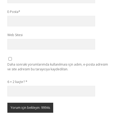
E-Posta*
Web Sitesi
Daha sonraki yorumlarımda kullanılması için adım, e-posta adresim
ve site adresim bu tarayıcıya kaydedilsin.
6 + 2 kaçtır?
*