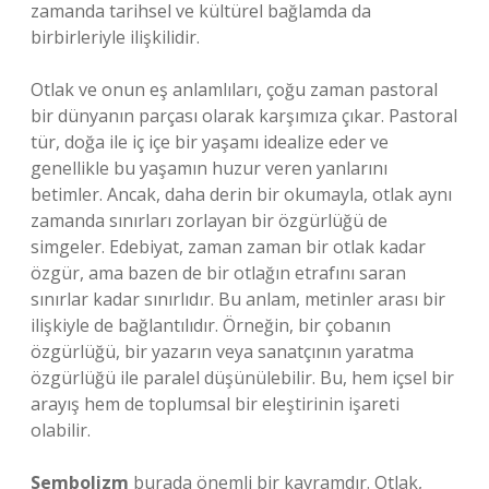
zamanda tarihsel ve kültürel bağlamda da
birbirleriyle ilişkilidir.
Otlak ve onun eş anlamlıları, çoğu zaman pastoral
bir dünyanın parçası olarak karşımıza çıkar. Pastoral
tür, doğa ile iç içe bir yaşamı idealize eder ve
genellikle bu yaşamın huzur veren yanlarını
betimler. Ancak, daha derin bir okumayla, otlak aynı
zamanda sınırları zorlayan bir özgürlüğü de
simgeler. Edebiyat, zaman zaman bir otlak kadar
özgür, ama bazen de bir otlağın etrafını saran
sınırlar kadar sınırlıdır. Bu anlam, metinler arası bir
ilişkiyle de bağlantılıdır. Örneğin, bir çobanın
özgürlüğü, bir yazarın veya sanatçının yaratma
özgürlüğü ile paralel düşünülebilir. Bu, hem içsel bir
arayış hem de toplumsal bir eleştirinin işareti
olabilir.
Sembolizm
burada önemli bir kavramdır. Otlak,