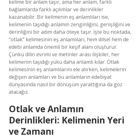
kelime bir anlam taşır, ama her anlam, farklı
bağlamlarda farklı açılımlar ve derinlikler
kazanabilir. Bir kelimenin eş anlamlıları ise,
kelimenin taşıdığı anlamın zenginliğini, genişliğini ve
derinliğini bir adım daha öteye taşır. İşte bu noktada,
“otlak” kelimesinin eş anlamlıları, hem dilsel hem de
edebi anlamda önemli bir keşif alanı oluşturur.
Çünkü dilin evrimi ve metinler arası ilişkiler, her
kelimenin taşıdığı yükü daha anlamlı kılar. Otlak
kelimesinin eş anlamlılarını ele alırken, kelimelerin
değişen anlamları ve bu anlamların edebiyat
dünyasında nasıl bir dönüşüm yarattığına da göz
atacağız.
Otlak ve Anlamın
Derinlikleri: Kelimenin Yeri
ve Zamanı