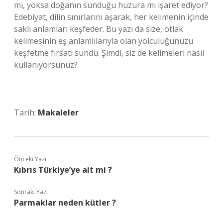
mi, yoksa doğanın sunduğu huzura mı işaret ediyor?
Edebiyat, dilin sınırlarını aşarak, her kelimenin içinde
saklı anlamları keşfeder. Bu yazı da size, otlak
kelimesinin eş anlamlılarıyla olan yolculuğunuzu
keşfetme fırsatı sundu. Şimdi, siz de kelimeleri nasıl
kullanıyorsunuz?
Tarih:
Makaleler
Önceki Yazı
Kıbrıs Türkiye’ye ait mi ?
Sonraki Yazı
Parmaklar neden kütler ?