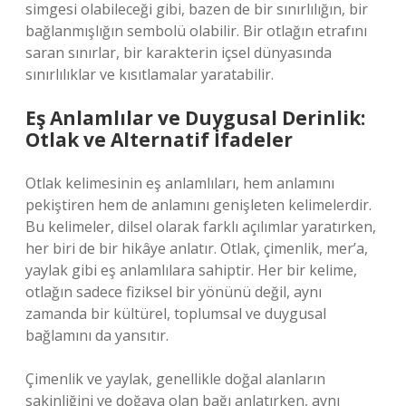
simgesi olabileceği gibi, bazen de bir sınırlılığın, bir
bağlanmışlığın sembolü olabilir. Bir otlağın etrafını
saran sınırlar, bir karakterin içsel dünyasında
sınırlılıklar ve kısıtlamalar yaratabilir.
Eş Anlamlılar ve Duygusal Derinlik:
Otlak ve Alternatif İfadeler
Otlak kelimesinin eş anlamlıları, hem anlamını
pekiştiren hem de anlamını genişleten kelimelerdir.
Bu kelimeler, dilsel olarak farklı açılımlar yaratırken,
her biri de bir hikâye anlatır. Otlak, çimenlik, mer’a,
yaylak gibi eş anlamlılara sahiptir. Her bir kelime,
otlağın sadece fiziksel bir yönünü değil, aynı
zamanda bir kültürel, toplumsal ve duygusal
bağlamını da yansıtır.
Çimenlik ve yaylak, genellikle doğal alanların
sakinliğini ve doğaya olan bağı anlatırken, aynı