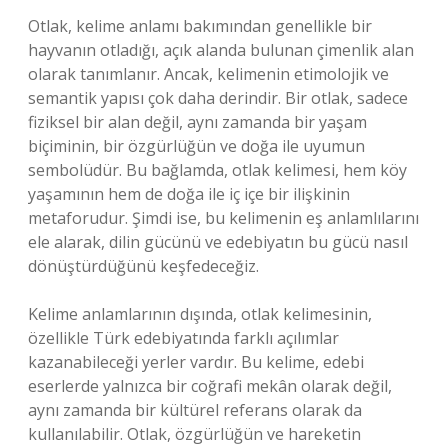
Otlak, kelime anlamı bakımından genellikle bir
hayvanın otladığı, açık alanda bulunan çimenlik alan
olarak tanımlanır. Ancak, kelimenin etimolojik ve
semantik yapısı çok daha derindir. Bir otlak, sadece
fiziksel bir alan değil, aynı zamanda bir yaşam
biçiminin, bir özgürlüğün ve doğa ile uyumun
sembolüdür. Bu bağlamda, otlak kelimesi, hem köy
yaşamının hem de doğa ile iç içe bir ilişkinin
metaforudur. Şimdi ise, bu kelimenin eş anlamlılarını
ele alarak, dilin gücünü ve edebiyatın bu gücü nasıl
dönüştürdüğünü keşfedeceğiz.
Kelime anlamlarının dışında, otlak kelimesinin,
özellikle Türk edebiyatında farklı açılımlar
kazanabileceği yerler vardır. Bu kelime, edebi
eserlerde yalnızca bir coğrafi mekân olarak değil,
aynı zamanda bir kültürel referans olarak da
kullanılabilir. Otlak, özgürlüğün ve hareketin