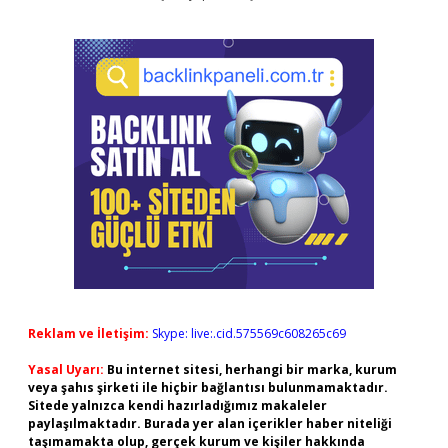
Reklam ve İletişim:
Skype: live:.cid.575569c608265c69
Yasal Uyarı:
Bu internet sitesi, herhangi bir marka, kurum
veya şahıs şirketi ile hiçbir bağlantısı bulunmamaktadır.
Sitede yalnızca kendi hazırladığımız makaleler
paylaşılmaktadır. Burada yer alan içerikler haber niteliği
taşımamakta olup, gerçek kurum ve kişiler hakkında