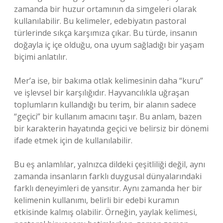
zamanda bir huzur ortamının da simgeleri olarak
kullanılabilir. Bu kelimeler, edebiyatın pastoral
türlerinde sıkça karşımıza çıkar. Bu türde, insanın
doğayla iç içe olduğu, ona uyum sağladığı bir yaşam
biçimi anlatılır.
Mer’a ise, bir bakıma otlak kelimesinin daha “kuru”
ve işlevsel bir karşılığıdır. Hayvancılıkla uğraşan
toplumların kullandığı bu terim, bir alanın sadece
“geçici” bir kullanım amacını taşır. Bu anlam, bazen
bir karakterin hayatında geçici ve belirsiz bir dönemi
ifade etmek için de kullanılabilir.
Bu eş anlamlılar, yalnızca dildeki çeşitliliği değil, aynı
zamanda insanların farklı duygusal dünyalarındaki
farklı deneyimleri de yansıtır. Aynı zamanda her bir
kelimenin kullanımı, belirli bir edebi kuramın
etkisinde kalmış olabilir. Örneğin, yaylak kelimesi,