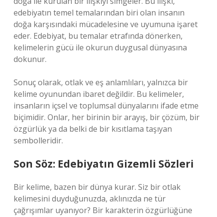
doğa ile kurulan bir ilişkiyi simgeler. Bu ilişki,
edebiyatın temel temalarından biri olan insanın
doğa karşısındaki mücadelesine ve uyumuna işaret
eder. Edebiyat, bu temalar etrafında dönerken,
kelimelerin gücü ile okurun duygusal dünyasına
dokunur.
Sonuç olarak, otlak ve eş anlamlıları, yalnızca bir
kelime oyunundan ibaret değildir. Bu kelimeler,
insanların içsel ve toplumsal dünyalarını ifade etme
biçimidir. Onlar, her birinin bir arayış, bir çözüm, bir
özgürlük ya da belki de bir kısıtlama taşıyan
sembolleridir.
Son Söz: Edebiyatın Gizemli Sözleri
Bir kelime, bazen bir dünya kurar. Siz bir otlak
kelimesini duyduğunuzda, aklınızda ne tür
çağrışımlar uyanıyor? Bir karakterin özgürlüğüne