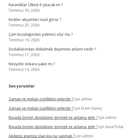
Karanlıklar Ülkesi 6 çıkacak mı ?
Temmuz 30, 2026
Kediler akşamları nasıl görür ?
Temmuz 25, 2026
Çam kozalağından pekmez olur mu ?
Temmuz 19, 2026
Dudaklarından dökülmek deyiminin anlamı nedir ?
Temmuz 17, 2026
Nevşehir Ankara yakın mı ?
Temmuz 14, 2026
Son yorumlar
Zaman ve mekan özellikleri nelerdir ?
için
admin
Zaman ve mekan özellikleri nelerdir ?
için
Ecem Güneç
Rüyada birinin düştüğünü görmek ne anlama gelir ?
için
admin
Rüyada birinin düştüğünü görmek ne anlama gelir ?
için
Suna Polat
Akdeniz anemisi olan kişi ne yapmalı ?
için
admin