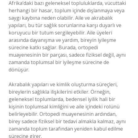
Afrika’daki bazı geleneksel topluluklarda, vücuttaki
herhangi bir hasar, toplum içinde dışlanmaya veya
saygı kaybına neden olabilir. Aile ve akrabalık
yapıları, bu tür sağlık sorunlarına karşı duyarlı ve
koruyucu bir tutum sergileyebilir. Aile üyeleri
arasında dayanışma ve yardım, bireyin iyileşme
sürecine katkı sağlar. Burada, ortopedi
muayenesinin bir parçası, sadece fiziksel değil, aynı
zamanda toplumsal bir iyileşme sürecine de
dönüşür.
Akrabalık yapıları ve kimlik oluşturma süreçleri,
bireylerin sağlıkla ilişkilerini etkiler. Örneğin,
geleneksel toplumlarda, bedensel iyilik hali bir
kişinin toplumsal kimliğini ve aile içindeki rolünü
belirleyebilir. Ortopedi muayenesinin ardından,
birey sadece fiziksel bir tedavi almakla kalmaz, aynı
zamanda toplum tarafından yeniden kabul edilme
sürecine girer.