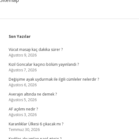
Sitemap
Sidebar
Son Yazılar
Vücut masajı kaç dakika sürer ?
Ağustos 9, 2026
Kızıl Goncalar kaçıncı bölüm yayınlandı ?
Ağustos 7, 2026
Değişime ayak uydurmak ile ilgili cümleler nelerdir ?
Ağustos 6, 2026
Averajın altında ne demek ?
Ağustos 5, 2026
AF açılımı nedir ?
Ağustos 3, 2026
Karanlıklar Ülkesi 6 çıkacak mı ?
Temmuz 30, 2026
Kediler akşamları nasıl görür ?