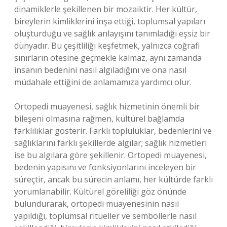
dinamiklerle şekillenen bir mozaiktir. Her kültür,
bireylerin kimliklerini inşa ettiği, toplumsal yapıları
oluşturduğu ve sağlık anlayışını tanımladığı eşsiz bir
dünyadır. Bu çeşitliliği keşfetmek, yalnızca coğrafi
sınırların ötesine geçmekle kalmaz, aynı zamanda
insanın bedenini nasıl algıladığını ve ona nasıl
müdahale ettiğini de anlamamıza yardımcı olur.
Ortopedi muayenesi, sağlık hizmetinin önemli bir
bileşeni olmasına rağmen, kültürel bağlamda
farklılıklar gösterir. Farklı topluluklar, bedenlerini ve
sağlıklarını farklı şekillerde algılar; sağlık hizmetleri
ise bu algılara göre şekillenir. Ortopedi muayenesi,
bedenin yapısını ve fonksiyonlarını inceleyen bir
süreçtir, ancak bu sürecin anlamı, her kültürde farklı
yorumlanabilir. Kültürel göreliliği göz önünde
bulundurarak, ortopedi muayenesinin nasıl
yapıldığı, toplumsal ritüeller ve sembollerle nasıl