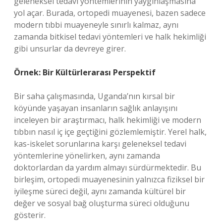
geleneksel tedavi yöntemlerinin yaygınlaşmasına
yol açar. Burada, ortopedi muayenesi, bazen sadece
modern tıbbi muayeneyle sınırlı kalmaz, aynı
zamanda bitkisel tedavi yöntemleri ve halk hekimliği
gibi unsurlar da devreye girer.
Örnek: Bir Kültürlerarası Perspektif
Bir saha çalışmasında, Uganda’nın kırsal bir
köyünde yaşayan insanların sağlık anlayışını
inceleyen bir araştırmacı, halk hekimliği ve modern
tıbbın nasıl iç içe geçtiğini gözlemlemiştir. Yerel halk,
kas-iskelet sorunlarına karşı geleneksel tedavi
yöntemlerine yönelirken, aynı zamanda
doktorlardan da yardım almayı sürdürmektedir. Bu
birleşim, ortopedi muayenesinin yalnızca fiziksel bir
iyileşme süreci değil, aynı zamanda kültürel bir
değer ve sosyal bağ oluşturma süreci olduğunu
gösterir.