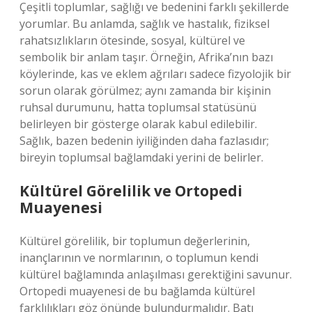
Çeşitli toplumlar, sağlığı ve bedenini farklı şekillerde
yorumlar. Bu anlamda, sağlık ve hastalık, fiziksel
rahatsızlıkların ötesinde, sosyal, kültürel ve
sembolik bir anlam taşır. Örneğin, Afrika’nın bazı
köylerinde, kas ve eklem ağrıları sadece fizyolojik bir
sorun olarak görülmez; aynı zamanda bir kişinin
ruhsal durumunu, hatta toplumsal statüsünü
belirleyen bir gösterge olarak kabul edilebilir.
Sağlık, bazen bedenin iyiliğinden daha fazlasıdır;
bireyin toplumsal bağlamdaki yerini de belirler.
Kültürel Görelilik ve Ortopedi
Muayenesi
Kültürel görelilik, bir toplumun değerlerinin,
inançlarının ve normlarının, o toplumun kendi
kültürel bağlamında anlaşılması gerektiğini savunur.
Ortopedi muayenesi de bu bağlamda kültürel
farklılıkları göz önünde bulundurmalıdır. Batı