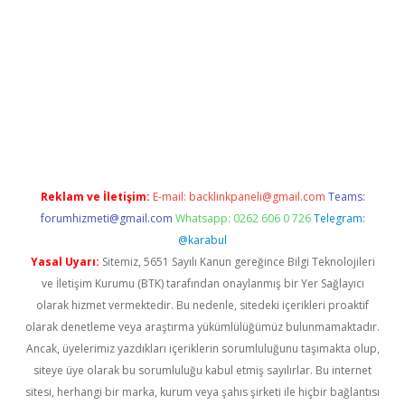
s://www.hiltonbetx.org/
Reklam ve İletişim:
E-mail:
backlinkpaneli@gmail.com
Teams:
forumhizmeti@gmail.com
Whatsapp: 0262 606 0 726
Telegram:
@karabul
Yasal Uyarı:
Sitemiz, 5651 Sayılı Kanun gereğince Bilgi Teknolojileri
ve İletişim Kurumu (BTK) tarafından onaylanmış bir Yer Sağlayıcı
olarak hizmet vermektedir. Bu nedenle, sitedeki içerikleri proaktif
olarak denetleme veya araştırma yükümlülüğümüz bulunmamaktadır.
Ancak, üyelerimiz yazdıkları içeriklerin sorumluluğunu taşımakta olup,
siteye üye olarak bu sorumluluğu kabul etmiş sayılırlar. Bu internet
sitesi, herhangi bir marka, kurum veya şahıs şirketi ile hiçbir bağlantısı