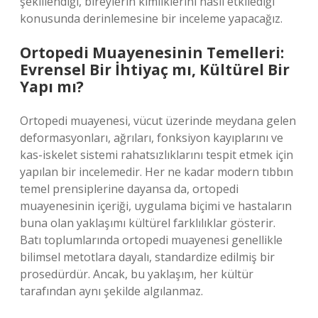
şekillendiği, bireylerin kimliklerini nasıl etkilediği
konusunda derinlemesine bir inceleme yapacağız.
Ortopedi Muayenesinin Temelleri:
Evrensel Bir İhtiyaç mı, Kültürel Bir
Yapı mı?
Ortopedi muayenesi, vücut üzerinde meydana gelen
deformasyonları, ağrıları, fonksiyon kayıplarını ve
kas-iskelet sistemi rahatsızlıklarını tespit etmek için
yapılan bir incelemedir. Her ne kadar modern tıbbın
temel prensiplerine dayansa da, ortopedi
muayenesinin içeriği, uygulama biçimi ve hastaların
buna olan yaklaşımı kültürel farklılıklar gösterir.
Batı toplumlarında ortopedi muayenesi genellikle
bilimsel metotlara dayalı, standardize edilmiş bir
prosedürdür. Ancak, bu yaklaşım, her kültür
tarafından aynı şekilde algılanmaz.