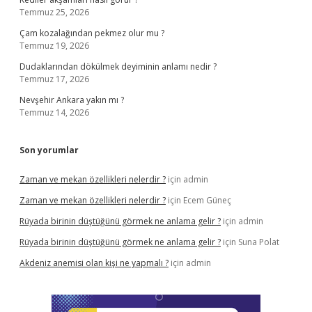
Temmuz 25, 2026
Çam kozalağından pekmez olur mu ?
Temmuz 19, 2026
Dudaklarından dökülmek deyiminin anlamı nedir ?
Temmuz 17, 2026
Nevşehir Ankara yakın mı ?
Temmuz 14, 2026
Son yorumlar
Zaman ve mekan özellikleri nelerdir ?
için
admin
Zaman ve mekan özellikleri nelerdir ?
için
Ecem Güneç
Rüyada birinin düştüğünü görmek ne anlama gelir ?
için
admin
Rüyada birinin düştüğünü görmek ne anlama gelir ?
için
Suna Polat
Akdeniz anemisi olan kişi ne yapmalı ?
için
admin