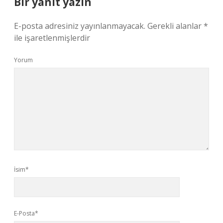
Bir yanıt yazın
E-posta adresiniz yayınlanmayacak.
Gerekli alanlar
*
ile işaretlenmişlerdir
Yorum
İsim*
E-Posta*