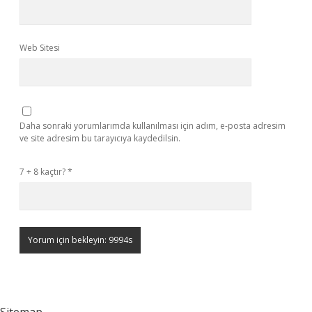
Web Sitesi
Daha sonraki yorumlarımda kullanılması için adım, e-posta adresim
ve site adresim bu tarayıcıya kaydedilsin.
7 + 8 kaçtır?
*