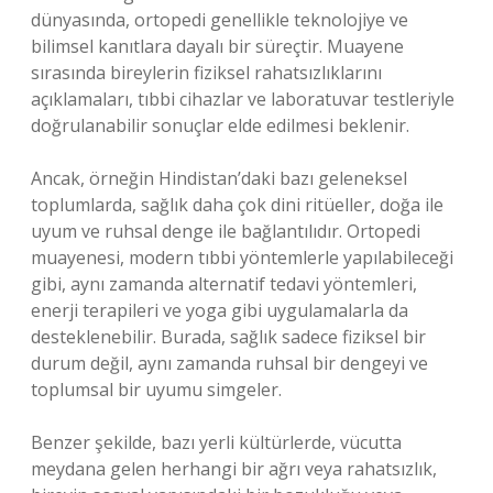
dünyasında, ortopedi genellikle teknolojiye ve
bilimsel kanıtlara dayalı bir süreçtir. Muayene
sırasında bireylerin fiziksel rahatsızlıklarını
açıklamaları, tıbbi cihazlar ve laboratuvar testleriyle
doğrulanabilir sonuçlar elde edilmesi beklenir.
Ancak, örneğin Hindistan’daki bazı geleneksel
toplumlarda, sağlık daha çok dini ritüeller, doğa ile
uyum ve ruhsal denge ile bağlantılıdır. Ortopedi
muayenesi, modern tıbbi yöntemlerle yapılabileceği
gibi, aynı zamanda alternatif tedavi yöntemleri,
enerji terapileri ve yoga gibi uygulamalarla da
desteklenebilir. Burada, sağlık sadece fiziksel bir
durum değil, aynı zamanda ruhsal bir dengeyi ve
toplumsal bir uyumu simgeler.
Benzer şekilde, bazı yerli kültürlerde, vücutta
meydana gelen herhangi bir ağrı veya rahatsızlık,