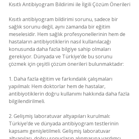
Kısıtlı Antibiyogram Bildirimi ile İlgili Çözüm Önerileri
Kısıtlı antibiyogram bildirimi sorunu, sadece bir
sağlık sorunu değil, aynı zamanda bir eğitim
meselesidir. Hem sağlık profesyonellerinin hem de
hastaların antibiyotiklerin nasıl kullanılacağı
konusunda daha fazla bilgiye sahip olmaları
gerekiyor. Dünyada ve Türkiye’de bu sorunu
çözmek için çeşitli çözüm önerileri bulunmaktadır:
1. Daha fazla eğitim ve farkındalık çalışmaları
yapılmalı: Hem doktorlar hem de hastalar,
antibiyotiklerin doğru kullanımı hakkında daha fazla
bilgilendirilmeli.
2. Gelişmiş laboratuvar altyapıları kurulmalı:
Türkiye’de ve dünyada antibiyogram testlerinin
kapsamı genişletilmeli. Gelişmiş laboratuvar
altyapıları, doğru sonuçların alınmasına yardımcı