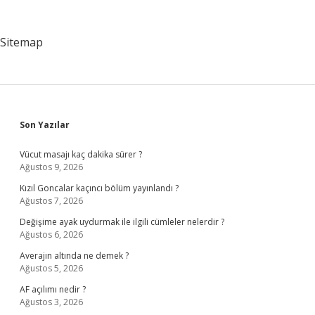
Sitemap
Sidebar
Son Yazılar
Vücut masajı kaç dakika sürer ?
Ağustos 9, 2026
Kızıl Goncalar kaçıncı bölüm yayınlandı ?
Ağustos 7, 2026
Değişime ayak uydurmak ile ilgili cümleler nelerdir ?
Ağustos 6, 2026
Averajın altında ne demek ?
Ağustos 5, 2026
AF açılımı nedir ?
Ağustos 3, 2026