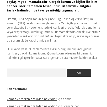
paylaşım yapılmamaktadır. Gerçek kurum ve kişiler ile isim
benzerlikleri tamamen tesadüfidir. Sitemizdeki bilgiler
taslak halindedir ve tavsiye niteliği taşımazlar.
Sitemiz, 5651 Sayılı Kanun gereğince Bilgi Teknolojileri ve İletişim
Kurumu (BTK) tarafından onaylanmış bir Yer Sağlayıcı olarak hizmet
vermektedir. Bu nedenle, sitedeki içerikleri proaktif olarak denetleme
veya araştırma yükümlülüğümüz bulunmamaktadır. Ancak, üyelerimiz
yazdıkları içeriklerin sorumluluğunu taşımakta olup, siteye üye olarak
bu sorumluluğu kabul etmiş sayılırlar.
Hukuka ve yasal düzenlemelere aykırı olduğunu düşündüğünüz
içerikleri,
backlinkpanelicomtr@gmail.com
adresine bildirmeniz
halinde, ilgili içerikler yasal süre içerisinde sitemizden kaldırılacaktır.
Arama
Son Yorumlar
Zaman ve mekan özellikleri nelerdir ?
için
admin
Zaman ve mekan özellikleri nelerdir ?
için
Ecem Güneç