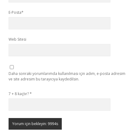
E-Posta*
Web Sitesi
Daha sonraki yorumlarımda kullanılması için adım, e-posta adresim
ve site adresim bu tarayıcıya kaydedilsin.
7 + 8 kaçtır?
*