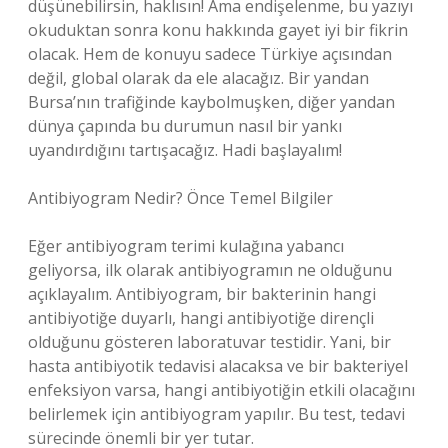
düşünebilirsin, haklısın! Ama endişelenme, bu yazıyı
okuduktan sonra konu hakkında gayet iyi bir fikrin
olacak. Hem de konuyu sadece Türkiye açısından
değil, global olarak da ele alacağız. Bir yandan
Bursa’nın trafiğinde kaybolmuşken, diğer yandan
dünya çapında bu durumun nasıl bir yankı
uyandırdığını tartışacağız. Hadi başlayalım!
Antibiyogram Nedir? Önce Temel Bilgiler
Eğer antibiyogram terimi kulağına yabancı
geliyorsa, ilk olarak antibiyogramın ne olduğunu
açıklayalım. Antibiyogram, bir bakterinin hangi
antibiyotiğe duyarlı, hangi antibiyotiğe dirençli
olduğunu gösteren laboratuvar testidir. Yani, bir
hasta antibiyotik tedavisi alacaksa ve bir bakteriyel
enfeksiyon varsa, hangi antibiyotiğin etkili olacağını
belirlemek için antibiyogram yapılır. Bu test, tedavi
sürecinde önemli bir yer tutar.