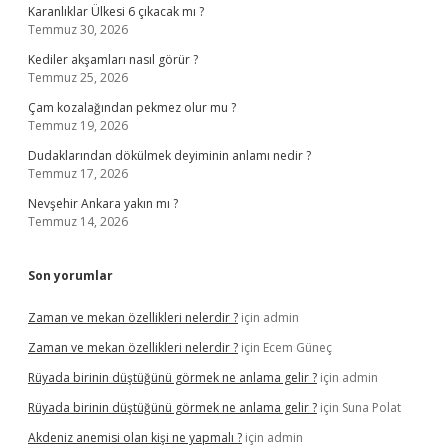
Karanlıklar Ülkesi 6 çıkacak mı ?
Temmuz 30, 2026
Kediler akşamları nasıl görür ?
Temmuz 25, 2026
Çam kozalağından pekmez olur mu ?
Temmuz 19, 2026
Dudaklarından dökülmek deyiminin anlamı nedir ?
Temmuz 17, 2026
Nevşehir Ankara yakın mı ?
Temmuz 14, 2026
Son yorumlar
Zaman ve mekan özellikleri nelerdir ?
için
admin
Zaman ve mekan özellikleri nelerdir ?
için
Ecem Güneç
Rüyada birinin düştüğünü görmek ne anlama gelir ?
için
admin
Rüyada birinin düştüğünü görmek ne anlama gelir ?
için
Suna Polat
Akdeniz anemisi olan kişi ne yapmalı ?
için
admin