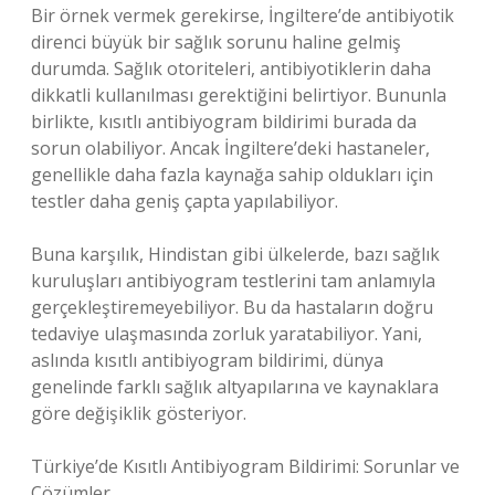
Bir örnek vermek gerekirse, İngiltere’de antibiyotik
direnci büyük bir sağlık sorunu haline gelmiş
durumda. Sağlık otoriteleri, antibiyotiklerin daha
dikkatli kullanılması gerektiğini belirtiyor. Bununla
birlikte, kısıtlı antibiyogram bildirimi burada da
sorun olabiliyor. Ancak İngiltere’deki hastaneler,
genellikle daha fazla kaynağa sahip oldukları için
testler daha geniş çapta yapılabiliyor.
Buna karşılık, Hindistan gibi ülkelerde, bazı sağlık
kuruluşları antibiyogram testlerini tam anlamıyla
gerçekleştiremeyebiliyor. Bu da hastaların doğru
tedaviye ulaşmasında zorluk yaratabiliyor. Yani,
aslında kısıtlı antibiyogram bildirimi, dünya
genelinde farklı sağlık altyapılarına ve kaynaklara
göre değişiklik gösteriyor.
Türkiye’de Kısıtlı Antibiyogram Bildirimi: Sorunlar ve
Çözümler