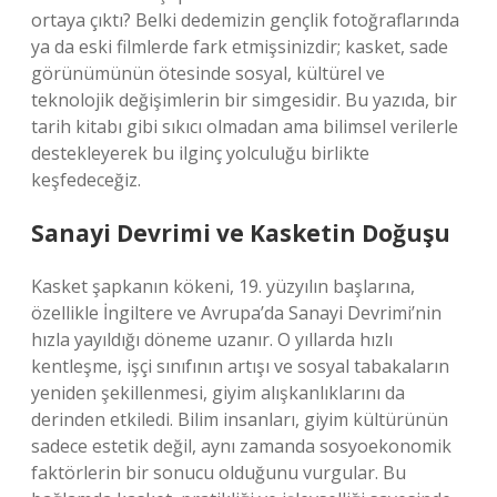
ortaya çıktı? Belki dedemizin gençlik fotoğraflarında
ya da eski filmlerde fark etmişsinizdir; kasket, sade
görünümünün ötesinde sosyal, kültürel ve
teknolojik değişimlerin bir simgesidir. Bu yazıda, bir
tarih kitabı gibi sıkıcı olmadan ama bilimsel verilerle
destekleyerek bu ilginç yolculuğu birlikte
keşfedeceğiz.
Sanayi Devrimi ve Kasketin Doğuşu
Kasket şapkanın kökeni, 19. yüzyılın başlarına,
özellikle İngiltere ve Avrupa’da Sanayi Devrimi’nin
hızla yayıldığı döneme uzanır. O yıllarda hızlı
kentleşme, işçi sınıfının artışı ve sosyal tabakaların
yeniden şekillenmesi, giyim alışkanlıklarını da
derinden etkiledi. Bilim insanları, giyim kültürünün
sadece estetik değil, aynı zamanda sosyoekonomik
faktörlerin bir sonucu olduğunu vurgular. Bu