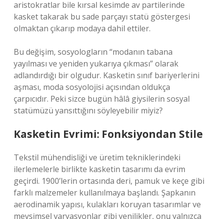
aristokratlar bile kırsal kesimde av partilerinde
kasket takarak bu sade parçayı statü göstergesi
olmaktan çıkarıp modaya dahil ettiler.
Bu değişim, sosyologların “modanın tabana
yayılması ve yeniden yukarıya çıkması” olarak
adlandırdığı bir olgudur. Kasketin sınıf bariyerlerini
aşması, moda sosyolojisi açısından oldukça
çarpıcıdır. Peki sizce bugün hâlâ giysilerin sosyal
statümüzü yansıttığını söyleyebilir miyiz?
Kasketin Evrimi: Fonksiyondan Stile
Tekstil mühendisliği ve üretim tekniklerindeki
ilerlemelerle birlikte kasketin tasarımı da evrim
geçirdi. 1900’lerin ortasında deri, pamuk ve keçe gibi
farklı malzemeler kullanılmaya başlandı. Şapkanın
aerodinamik yapısı, kulakları koruyan tasarımlar ve
mevsimsel varyasyonlar gibi yenilikler, onu yalnızca