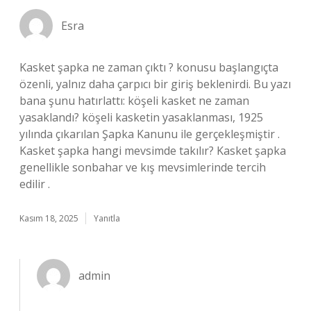
Esra
Kasket şapka ne zaman çıktı ? konusu başlangıçta
özenli, yalnız daha çarpıcı bir giriş beklenirdi. Bu yazı
bana şunu hatırlattı: köşeli kasket ne zaman
yasaklandı? köşeli kasketin yasaklanması, 1925
yılında çıkarılan Şapka Kanunu ile gerçekleşmiştir .
Kasket şapka hangi mevsimde takılır? Kasket şapka
genellikle sonbahar ve kış mevsimlerinde tercih
edilir .
Kasım 18, 2025
Yanıtla
admin