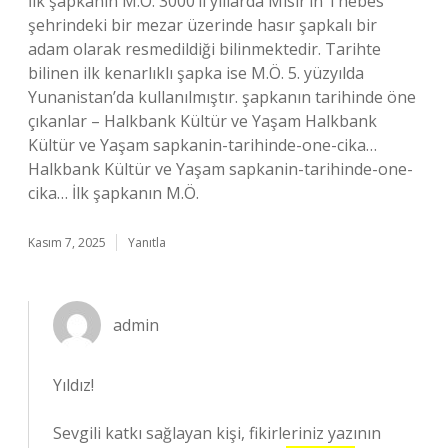
İlk şapkanın M.Ö. 3000’li yıllarda Mısır’ın Thebes
şehrindeki bir mezar üzerinde hasır şapkalı bir
adam olarak resmedildiği bilinmektedir. Tarihte
bilinen ilk kenarlıklı şapka ise M.Ö. 5. yüzyılda
Yunanistan’da kullanılmıştır. şapkanın tarihinde öne
çıkanlar – Halkbank Kültür ve Yaşam Halkbank
Kültür ve Yaşam sapkanin-tarihinde-one-cika…
Halkbank Kültür ve Yaşam sapkanin-tarihinde-one-
cika… İlk şapkanın M.Ö.
Kasım 7, 2025
Yanıtla
admin
Yıldız!
Sevgili katkı sağlayan kişi, fikirleriniz yazının