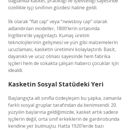
bağlamda kasket, pratikliği ve işlevselliği sayesinde
özellikle işçi sınıfının gözdesi haline geldi.
İlk olarak “flat cap” veya “newsboy cap” olarak
adlandırılan modeller, 1800’lerin ortasında
İngiltere’de yaygınlaştı. Kumaş üretim
teknolojilerinin gelişmesi ve yün gibi malzemelerin
ucuzlaması, kasketin üretimini kolaylaştırdı. Basit,
dayanıklı ve ucuz olması sayesinde hem fabrika
işçileri hem de sokakta çalışan haberci çocuklar için
idealdi.
Kasketin Sosyal Statüdeki Yeri
Başlangıçta alt sınıfla özdeşleşen bu şapka, zamanla
farklı sosyal gruplar tarafından da benimsendi. 20.
yüzyılın başlarına geldiğimizde, kasket artık sadece
işçilerin değil, orta sınıf erkeklerin de gardırobunda
kendine yer bulmuştu. Hatta 1920’lerde bazı