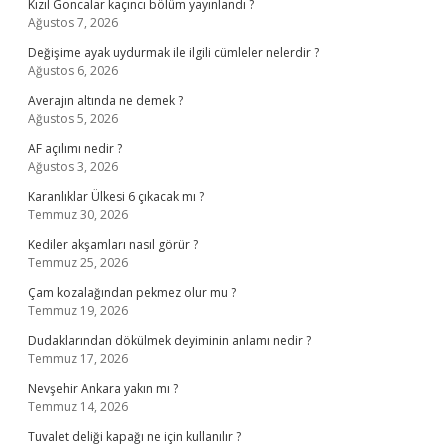
Kızıl Goncalar kaçıncı bölüm yayınlandı ?
Ağustos 7, 2026
Değişime ayak uydurmak ile ilgili cümleler nelerdir ?
Ağustos 6, 2026
Averajın altında ne demek ?
Ağustos 5, 2026
AF açılımı nedir ?
Ağustos 3, 2026
Karanlıklar Ülkesi 6 çıkacak mı ?
Temmuz 30, 2026
Kediler akşamları nasıl görür ?
Temmuz 25, 2026
Çam kozalağından pekmez olur mu ?
Temmuz 19, 2026
Dudaklarından dökülmek deyiminin anlamı nedir ?
Temmuz 17, 2026
Nevşehir Ankara yakın mı ?
Temmuz 14, 2026
Tuvalet deliği kapağı ne için kullanılır ?