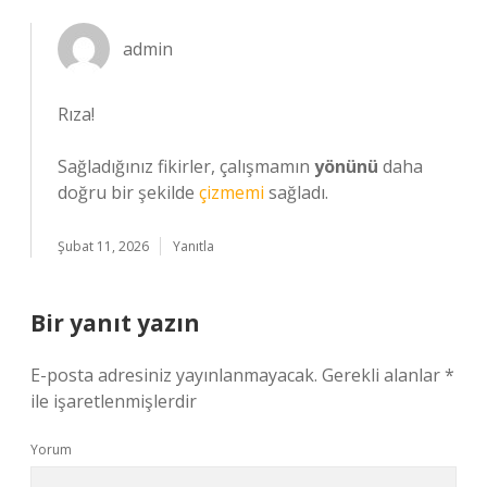
admin
Rıza!
Sağladığınız fikirler, çalışmamın
yönünü
daha
doğru bir şekilde
çizmemi
sağladı.
Şubat 11, 2026
Yanıtla
Bir yanıt yazın
E-posta adresiniz yayınlanmayacak.
Gerekli alanlar
*
ile işaretlenmişlerdir
Yorum