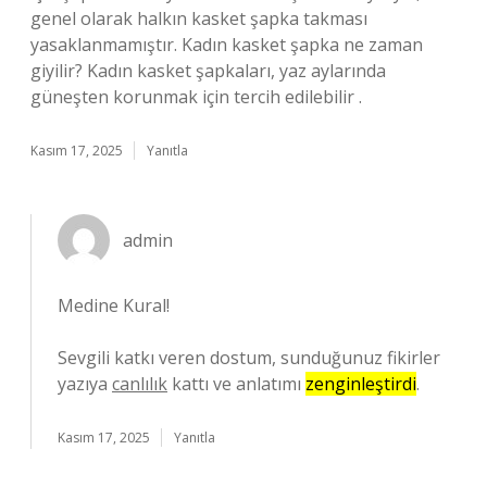
genel olarak halkın kasket şapka takması
yasaklanmamıştır. Kadın kasket şapka ne zaman
giyilir? Kadın kasket şapkaları, yaz aylarında
güneşten korunmak için tercih edilebilir .
Kasım 17, 2025
Yanıtla
admin
Medine Kural!
Sevgili katkı veren dostum, sunduğunuz fikirler
yazıya
canlılık
kattı ve anlatımı
zenginleştirdi
.
Kasım 17, 2025
Yanıtla