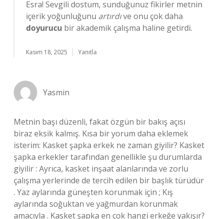
Esra! Sevgili dostum, sunduğunuz fikirler metnin
içerik yoğunluğunu
artırdı
ve onu çok daha
doyurucu
bir akademik çalışma haline getirdi.
Kasım 18, 2025
Yanıtla
Yasmin
Metnin başı düzenli, fakat özgün bir bakış açısı
biraz eksik kalmış. Kısa bir yorum daha eklemek
isterim: Kasket şapka erkek ne zaman giyilir? Kasket
şapka erkekler tarafından genellikle şu durumlarda
giyilir : Ayrıca, kasket inşaat alanlarında ve zorlu
çalışma yerlerinde de tercih edilen bir başlık türüdür
. Yaz aylarında güneşten korunmak için ; Kış
aylarında soğuktan ve yağmurdan korunmak
amacıyla . Kasket şapka en çok hangi erkeğe yakışır?