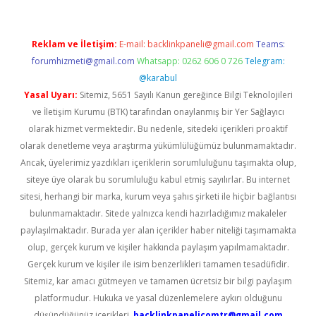
Reklam ve İletişim:
E-mail:
backlinkpaneli@gmail.com
Teams:
forumhizmeti@gmail.com
Whatsapp: 0262 606 0 726
Telegram:
@karabul
Yasal Uyarı:
Sitemiz, 5651 Sayılı Kanun gereğince Bilgi Teknolojileri
ve İletişim Kurumu (BTK) tarafından onaylanmış bir Yer Sağlayıcı
olarak hizmet vermektedir. Bu nedenle, sitedeki içerikleri proaktif
olarak denetleme veya araştırma yükümlülüğümüz bulunmamaktadır.
Ancak, üyelerimiz yazdıkları içeriklerin sorumluluğunu taşımakta olup,
siteye üye olarak bu sorumluluğu kabul etmiş sayılırlar. Bu internet
sitesi, herhangi bir marka, kurum veya şahıs şirketi ile hiçbir bağlantısı
bulunmamaktadır. Sitede yalnızca kendi hazırladığımız makaleler
paylaşılmaktadır. Burada yer alan içerikler haber niteliği taşımamakta
olup, gerçek kurum ve kişiler hakkında paylaşım yapılmamaktadır.
Gerçek kurum ve kişiler ile isim benzerlikleri tamamen tesadüfidir.
Sitemiz, kar amacı gütmeyen ve tamamen ücretsiz bir bilgi paylaşım
platformudur. Hukuka ve yasal düzenlemelere aykırı olduğunu
düşündüğünüz içerikleri,
backlinkpanelicomtr@gmail.com