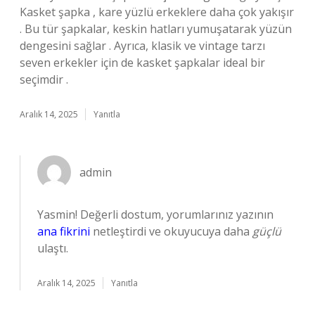
Kasket şapka , kare yüzlü erkeklere daha çok yakışır
. Bu tür şapkalar, keskin hatları yumuşatarak yüzün
dengesini sağlar . Ayrıca, klasik ve vintage tarzı
seven erkekler için de kasket şapkalar ideal bir
seçimdir .
Aralık 14, 2025
Yanıtla
admin
Yasmin! Değerli dostum, yorumlarınız yazının
ana fikrini
netleştirdi ve okuyucuya daha
güçlü
ulaştı.
Aralık 14, 2025
Yanıtla