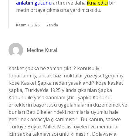
anlatım gücünü
artırdı ve daha
ikna edici
bir
metin ortaya çıkmasına yardımcı oldu.
Kasım 7, 2025
Yanıtla
Medine Kural
Kasket şapka ne zaman çıktı ? konusu iyi
toparlanmış, ancak bazı noktalar yüzeysel geçilmiş.
Köşe Kasket Şapka neden yasaklandı? köşe kasket
şapka, Türkiye’de 1925 yılında çıkarılan Şapka
Kanunu ile yasaklanmamıştır . Şapka Kanunu,
erkeklerin başörtüsü uygulamalarını düzenlemek ve
bunları Batı ülkelerindeki normlarla uyumlu hale
getirmek amacıyla çıkarılmıştır . Bu kanun, sadece
Türkiye Büyük Millet Meclisi üyeleri ve memurlar
için şapka takmayı zorunlu kılmıştır . Dolayısıyla,