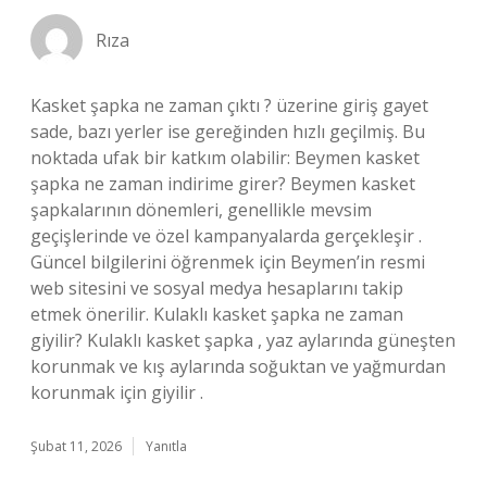
Rıza
Kasket şapka ne zaman çıktı ? üzerine giriş gayet
sade, bazı yerler ise gereğinden hızlı geçilmiş. Bu
noktada ufak bir katkım olabilir: Beymen kasket
şapka ne zaman indirime girer? Beymen kasket
şapkalarının dönemleri, genellikle mevsim
geçişlerinde ve özel kampanyalarda gerçekleşir .
Güncel bilgilerini öğrenmek için Beymen’in resmi
web sitesini ve sosyal medya hesaplarını takip
etmek önerilir. Kulaklı kasket şapka ne zaman
giyilir? Kulaklı kasket şapka , yaz aylarında güneşten
korunmak ve kış aylarında soğuktan ve yağmurdan
korunmak için giyilir .
Şubat 11, 2026
Yanıtla