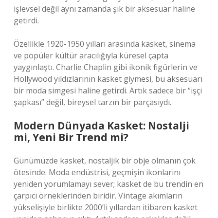
işlevsel değil aynı zamanda şık bir aksesuar haline
getirdi.
Özellikle 1920-1950 yılları arasında kasket, sinema
ve popüler kültür aracılığıyla küresel çapta
yaygınlaştı. Charlie Chaplin gibi ikonik figürlerin ve
Hollywood yıldızlarının kasket giymesi, bu aksesuarı
bir moda simgesi haline getirdi. Artık sadece bir “işçi
şapkası” değil, bireysel tarzın bir parçasıydı.
Modern Dünyada Kasket: Nostalji
mi, Yeni Bir Trend mi?
Günümüzde kasket, nostaljik bir obje olmanın çok
ötesinde. Moda endüstrisi, geçmişin ikonlarını
yeniden yorumlamayı sever; kasket de bu trendin en
çarpıcı örneklerinden biridir. Vintage akımların
yükselişiyle birlikte 2000’li yıllardan itibaren kasket