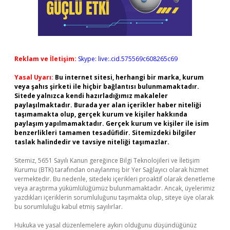
Reklam ve İletişim:
Skype: live:.cid.575569c608265c69
Yasal Uyarı:
Bu internet sitesi, herhangi bir marka, kurum
veya şahıs şirketi ile hiçbir bağlantısı bulunmamaktadır.
Sitede yalnızca kendi hazırladığımız makaleler
paylaşılmaktadır. Burada yer alan içerikler haber niteliği
taşımamakta olup, gerçek kurum ve kişiler hakkında
paylaşım yapılmamaktadır. Gerçek kurum ve kişiler ile isim
benzerlikleri tamamen tesadüfidir. Sitemizdeki bilgiler
taslak halindedir ve tavsiye niteliği taşımazlar.
Sitemiz, 5651 Sayılı Kanun gereğince Bilgi Teknolojileri ve İletişim
Kurumu (BTK) tarafından onaylanmış bir Yer Sağlayıcı olarak hizmet
vermektedir. Bu nedenle, sitedeki içerikleri proaktif olarak denetleme
veya araştırma yükümlülüğümüz bulunmamaktadır. Ancak, üyelerimiz
yazdıkları içeriklerin sorumluluğunu taşımakta olup, siteye üye olarak
bu sorumluluğu kabul etmiş sayılırlar.
Hukuka ve yasal düzenlemelere aykırı olduğunu düşündüğünüz