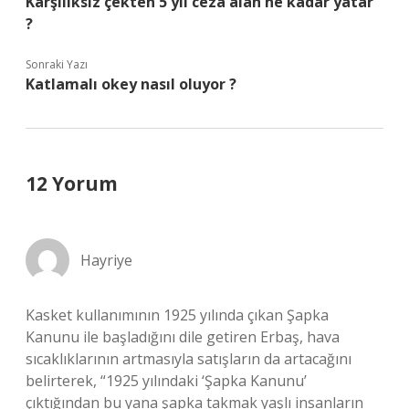
Karşılıksız çekten 5 yıl ceza alan ne kadar yatar
?
Sonraki Yazı
Katlamalı okey nasıl oluyor ?
12 Yorum
Hayriye
Kasket kullanımının 1925 yılında çıkan Şapka
Kanunu ile başladığını dile getiren Erbaş, hava
sıcaklıklarının artmasıyla satışların da artacağını
belirterek, “1925 yılındaki ‘Şapka Kanunu’
çıktığından bu yana şapka takmak yaşlı insanların