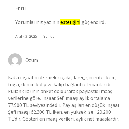
Ebru!
Yorumlarınız yazının
estetiğini
güçlendirdi.
Aralık 3, 2025
Yanıtla
Özüm
Kaba inşaat malzemeleri çakıl, kireç, çimento, kum,
tuğla, demir, kalıp ve kalıp bağlantı elemanlarıdır .
kullanıcılarının anket doldurarak paylaştığı maaş
verilerine göre, İnşaat Şefi maaşı aylık ortalama
77.900 TL seviyesindedir. Paylaşılan en düşük İnşaat
Şefi maaşı 62.300 TL iken, en yüksek ise 120.200
TL’dir. Gösterilen maaş verileri, aylık net maaşlardır.