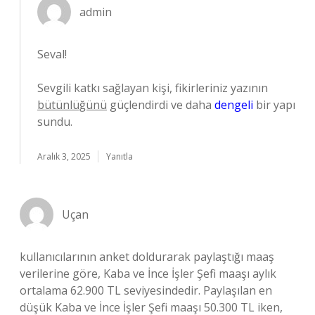
admin
Seval!
Sevgili katkı sağlayan kişi, fikirleriniz yazının
bütünlüğünü
güçlendirdi ve daha
dengeli
bir yapı
sundu.
Aralık 3, 2025
Yanıtla
Uçan
kullanıcılarının anket doldurarak paylaştığı maaş
verilerine göre, Kaba ve İnce İşler Şefi maaşı aylık
ortalama 62.900 TL seviyesindedir. Paylaşılan en
düşük Kaba ve İnce İşler Şefi maaşı 50.300 TL iken,