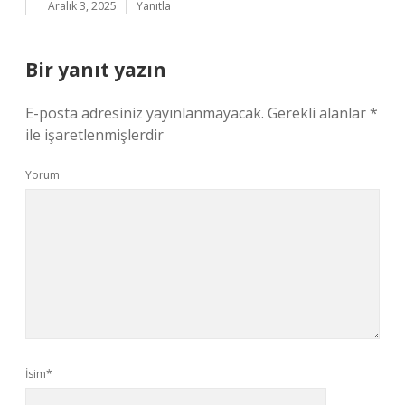
Aralık 3, 2025
Yanıtla
Bir yanıt yazın
E-posta adresiniz yayınlanmayacak.
Gerekli alanlar
*
ile işaretlenmişlerdir
Yorum
İsim*