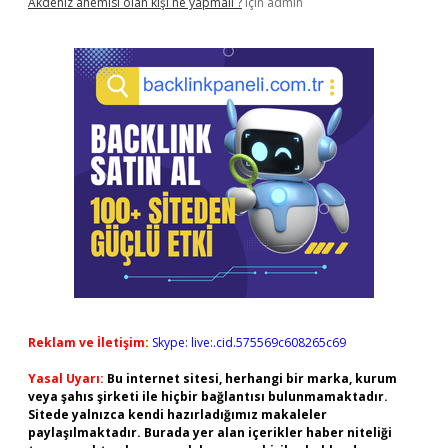
Akdeniz anemisi olan kişi ne yapmalı ?
için
admin
Reklam ve İletişim:
Skype: live:.cid.575569c608265c69
Yasal Uyarı:
Bu internet sitesi, herhangi bir marka, kurum
veya şahıs şirketi ile hiçbir bağlantısı bulunmamaktadır.
Sitede yalnızca kendi hazırladığımız makaleler
paylaşılmaktadır. Burada yer alan içerikler haber niteliği