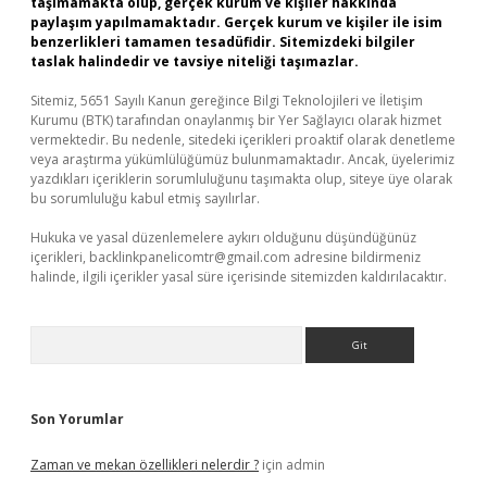
taşımamakta olup, gerçek kurum ve kişiler hakkında
paylaşım yapılmamaktadır. Gerçek kurum ve kişiler ile isim
benzerlikleri tamamen tesadüfidir. Sitemizdeki bilgiler
taslak halindedir ve tavsiye niteliği taşımazlar.
Sitemiz, 5651 Sayılı Kanun gereğince Bilgi Teknolojileri ve İletişim
Kurumu (BTK) tarafından onaylanmış bir Yer Sağlayıcı olarak hizmet
vermektedir. Bu nedenle, sitedeki içerikleri proaktif olarak denetleme
veya araştırma yükümlülüğümüz bulunmamaktadır. Ancak, üyelerimiz
yazdıkları içeriklerin sorumluluğunu taşımakta olup, siteye üye olarak
bu sorumluluğu kabul etmiş sayılırlar.
Hukuka ve yasal düzenlemelere aykırı olduğunu düşündüğünüz
içerikleri,
backlinkpanelicomtr@gmail.com
adresine bildirmeniz
halinde, ilgili içerikler yasal süre içerisinde sitemizden kaldırılacaktır.
Arama
Son Yorumlar
Zaman ve mekan özellikleri nelerdir ?
için
admin