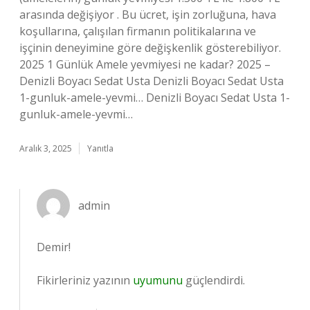
arasında değişiyor . Bu ücret, işin zorluğuna, hava
koşullarına, çalışılan firmanın politikalarına ve
işçinin deneyimine göre değişkenlik gösterebiliyor.
2025 1 Günlük Amele yevmiyesi ne kadar? 2025 –
Denizli Boyacı Sedat Usta Denizli Boyacı Sedat Usta
1-gunluk-amele-yevmi… Denizli Boyacı Sedat Usta 1-
gunluk-amele-yevmi…
Aralık 3, 2025
Yanıtla
admin
Demir!
Fikirleriniz yazının
uyumunu
güçlendirdi.