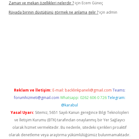
Zaman ve mekan özellikleri nelerdir ?
için
Ecem Güneç
Rüyada birinin düştüğünü görmek ne anlama gelir ?
için
admin
.org/
Reklam ve İletişim:
E-mail:
backlinkpaneli@gmail.com
Teams:
forumhizmeti@gmail.com
Whatsapp: 0262 606 0 726
Telegram:
@karabul
Yasal Uyarı:
Sitemiz, 5651 Sayılı Kanun gereğince Bilgi Teknolojileri
ve İletişim Kurumu (BTK) tarafından onaylanmış bir Yer Sağlayıcı
olarak hizmet vermektedir. Bu nedenle, sitedeki içerikleri proaktif
olarak denetleme veya araştırma yükümlülüğümüz bulunmamaktadır.