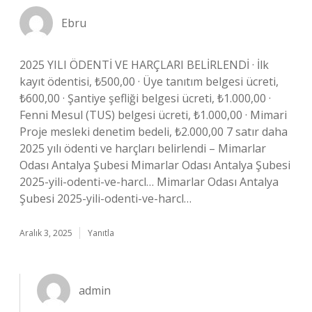
Ebru
2025 YILI ÖDENTİ VE HARÇLARI BELİRLENDİ · İlk
kayıt ödentisi, ₺500,00 · Üye tanıtım belgesi ücreti,
₺600,00 · Şantiye şefliği belgesi ücreti, ₺1.000,00 ·
Fenni Mesul (TUS) belgesi ücreti, ₺1.000,00 · Mimari
Proje mesleki denetim bedeli, ₺2.000,00 7 satır daha
2025 yılı ödenti ve harçları belirlendi – Mimarlar
Odası Antalya Şubesi Mimarlar Odası Antalya Şubesi
2025-yili-odenti-ve-harcl… Mimarlar Odası Antalya
Şubesi 2025-yili-odenti-ve-harcl…
Aralık 3, 2025
Yanıtla
admin