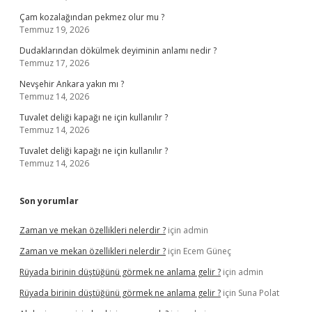
Çam kozalağından pekmez olur mu ?
Temmuz 19, 2026
Dudaklarından dökülmek deyiminin anlamı nedir ?
Temmuz 17, 2026
Nevşehir Ankara yakın mı ?
Temmuz 14, 2026
Tuvalet deliği kapağı ne için kullanılır ?
Temmuz 14, 2026
Tuvalet deliği kapağı ne için kullanılır ?
Temmuz 14, 2026
Son yorumlar
Zaman ve mekan özellikleri nelerdir ?
için
admin
Zaman ve mekan özellikleri nelerdir ?
için
Ecem Güneç
Rüyada birinin düştüğünü görmek ne anlama gelir ?
için
admin
Rüyada birinin düştüğünü görmek ne anlama gelir ?
için
Suna Polat