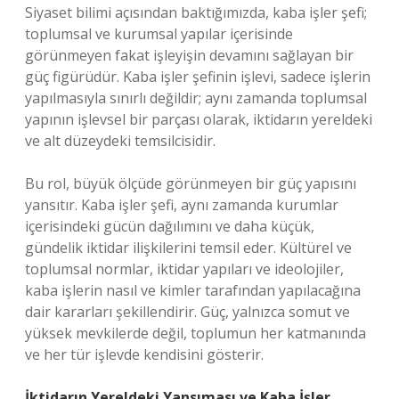
Siyaset bilimi açısından baktığımızda, kaba işler şefi;
toplumsal ve kurumsal yapılar içerisinde
görünmeyen fakat işleyişin devamını sağlayan bir
güç figürüdür. Kaba işler şefinin işlevi, sadece işlerin
yapılmasıyla sınırlı değildir; aynı zamanda toplumsal
yapının işlevsel bir parçası olarak, iktidarın yereldeki
ve alt düzeydeki temsilcisidir.
Bu rol, büyük ölçüde görünmeyen bir güç yapısını
yansıtır. Kaba işler şefi, aynı zamanda kurumlar
içerisindeki gücün dağılımını ve daha küçük,
gündelik iktidar ilişkilerini temsil eder. Kültürel ve
toplumsal normlar, iktidar yapıları ve ideolojiler,
kaba işlerin nasıl ve kimler tarafından yapılacağına
dair kararları şekillendirir. Güç, yalnızca somut ve
yüksek mevkilerde değil, toplumun her katmanında
ve her tür işlevde kendisini gösterir.
İktidarın Yereldeki Yansıması ve Kaba İşler