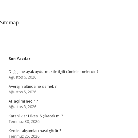
Sitemap
Sidebar
Son Yazılar
Değişime ayak uydurmak ile ilgili cümleler nelerdir ?
Ağustos 6, 2026
Averajın altında ne demek ?
Ağustos 5, 2026
AF açılımı nedir ?
Ağustos 3, 2026
Karanlıklar Ülkesi 6 çıkacak mı ?
Temmuz 30, 2026
Kediler akşamları nasıl görür ?
Temmuz 25, 2026