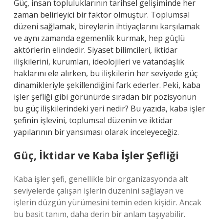
Güç, insan topluluklarının tarihsel gelişiminde her
zaman belirleyici bir faktör olmuştur. Toplumsal
düzeni sağlamak, bireylerin ihtiyaçlarını karşılamak
ve aynı zamanda egemenlik kurmak, hep güçlü
aktörlerin elindedir. Siyaset bilimcileri, iktidar
ilişkilerini, kurumları, ideolojileri ve vatandaşlık
haklarını ele alırken, bu ilişkilerin her seviyede güç
dinamikleriyle şekillendiğini fark ederler. Peki, kaba
işler şefliği gibi görünürde sıradan bir pozisyonun
bu güç ilişkilerindeki yeri nedir? Bu yazıda, kaba işler
şefinin işlevini, toplumsal düzenin ve iktidar
yapılarının bir yansıması olarak inceleyeceğiz.
Güç, İktidar ve Kaba İşler Şefliği
Kaba işler şefi, genellikle bir organizasyonda alt
seviyelerde çalışan işlerin düzenini sağlayan ve
işlerin düzgün yürümesini temin eden kişidir. Ancak
bu basit tanım, daha derin bir anlam taşıyabilir.