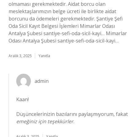
olmaması gerekmektedir. Aidat borcu olan
meslektaşlarımızın belge ücreti ile birlikte aidat
borcunu da ödemeleri gerekmektedir. Şantiye Şefi
Oda Sicil Kayıt Belgesi İşlemleri Mimarlar Odası
Antalya Şubesi santiye-sefi-oda-sicil-kayi… Mimarlar
Odası Antalya Şubesi santiye-sefi-oda-sicil-kayi…
Aralık 3, 2025
Yanıtla
admin
Kaan!
Düşüncelerinizin bazılarını paylaşmıyorum, fakat
emeğiniz için teşekkürler
.
Aralık 3, 2025
Yanıtla