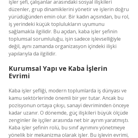
işler şefi, çalışanlar arasındaki sosyal ilişkileri
düzenler, grup dinamiklerini yönetir ve işlerin doğru
yürüdüğünden emin olur. Bir kadın açısından, bu rol,
iş yerindeki küçük toplulukların uyumunu
sağlamakla ilgilidir. Bu açıdan, kaba işler şefinin
toplumsal sorumluluğu, işin sadece işlevselliğiyle
değil, aynı zamanda organizasyon içindeki ilişki
yapılarıyla da ilgilidir.
Kurumsal Yapı ve Kaba İşlerin
Evrimi
Kaba işler şefliği, modern toplumlarda iş dünyası ve
kamu sektörlerinde önemli bir yer tutar. Ancak bu
pozisyonun ortaya çıkışı, sanayi devriminden önceye
kadar uzanır. O dönemde, güç ilişkileri büyük ölçüde
zenginler ile işçiler arasında net bir ayrım yaratmıştı.
Kaba işler şefinin rolü, bu sınıf ayrımını yönetmeye
yönelik bir mekanizma olarak işler. Bu işlevin evrimi,