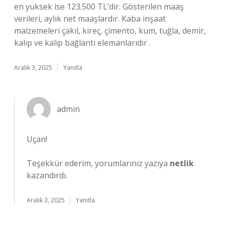
en yüksek ise 123.500 TL’dir. Gösterilen maaş
verileri, aylık net maaşlardır. Kaba inşaat
malzemeleri çakıl, kireç, çimento, kum, tuğla, demir,
kalıp ve kalıp bağlantı elemanlarıdır .
Aralık 3, 2025
Yanıtla
admin
Uçan!
Teşekkür ederim, yorumlarınız yazıya
netlik
kazandırdı.
Aralık 3, 2025
Yanıtla