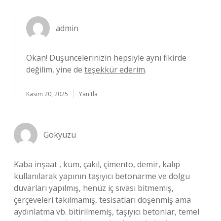
admin
Okan! Düşüncelerinizin hepsiyle aynı fikirde
değilim, yine de
teşekkür ederim
.
Kasım 20, 2025
Yanıtla
Gökyüzü
Kaba inşaat , kum, çakıl, çimento, demir, kalıp
kullanılarak yapının taşıyıcı betonarme ve dolgu
duvarları yapılmış, henüz iç sıvası bitmemiş,
çerçeveleri takılmamış, tesisatları döşenmiş ama
aydınlatma vb. bitirilmemiş, taşıyıcı betonlar, temel