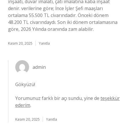
inşaatı, duvar imalatı, çatı imalatına kaba inşaat
denir. verilerine göre; İnce İşler Şefi maaşları
ortalama 55.500 TL civarındadır. Önceki dönem
48.200 TL civarındaydı. Son iki dönem ortalamasına
göre, 2026 Yılında oranında zam alabilir.
Kasım 20, 2025
Yanıtla
admin
Gökyüzü!
Yorumunuz farklı bir açı sundu, yine de
teşekkür
ederim
.
Kasım 20, 2025
Yanıtla