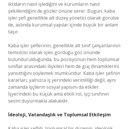
iktidarın nasıl işlediğini ve kurumların nasıl
şekillendiğini de gözler önüne serer. Bugün, kaba
işler şefi genellikle alt düzey yönetici olarak görülse
de, aslında kurumsal yapılar içinde büyük bir anlam
taşır.
Kaba işler şeflerinin, genellikle alt sınıf çalışanlarının
temsilcisi olarak işlev gördüğü göz önünde
bulundurulduğunda, bu pozisyonun hem toplumsal
sınıflar arasındaki ilişkileri hem de güç dinamiklerini
yansıttığını söylemek mümkündür. Kaba işler şefinin
kararları, yalnızca iş yerindeki verimliliği değil, aynı
zamanda işçilerin sosyal yapısını da etkiler.
İşyerindeki bu küçük ama etkili rol, işçi sınıfının
sesini duyurmakla alakalıdır.
İdeoloji, Vatandaşlık ve Toplumsal Etkileşim
Kaba işler şefliği, toplumsal bir düzenin, ideolojik