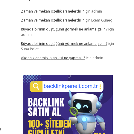
Zaman ve mekan özellikleri nelerdir ?
için
admin
Zaman ve mekan özellikleri nelerdir ?
için
Ecem Güneç
Rüyada birinin düştüğünü görmek ne anlama gelir ?
için
admin
Rüyada birinin düştüğünü görmek ne anlama gelir ?
için
Suna Polat
Akdeniz anemisi olan kişi ne yapmalı ?
için
admin
n