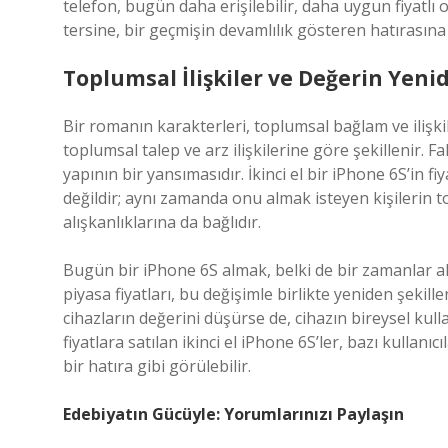
telefon, bugün daha erişilebilir, daha uygun fiyatlı 
tersine, bir geçmişin devamlılık gösteren hatırasın
Toplumsal İlişkiler ve Değerin Yen
Bir romanın karakterleri, toplumsal bağlam ve ilişkiler
toplumsal talep ve arz ilişkilerine göre şekillenir. 
yapının bir yansımasıdır. İkinci el bir iPhone 6S’in f
değildir; aynı zamanda onu almak isteyen kişilerin
alışkanlıklarına da bağlıdır.
Bugün bir iPhone 6S almak, belki de bir zamanlar alın
piyasa fiyatları, bu değişimle birlikte yeniden şekill
cihazların değerini düşürse de, cihazın bireysel kulla
fiyatlara satılan ikinci el iPhone 6S’ler, bazı kullan
bir hatıra gibi görülebilir.
Edebiyatın Gücüyle: Yorumlarınızı Paylaşın