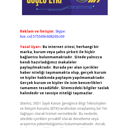
Reklam ve İletişim:
Skype:
live:.cid.575569c608265c69
Yasal Uyarı:
Bu internet sitesi, herhangi bir
marka, kurum veya şahıs şirketi ile hiçbir
bağlantısı bulunmamaktadır. Sitede yalnızca
kendi hazırladığımız makaleler
paylaşılmaktadır. Burada yer alan içerikler
haber niteliği taşımamakta olup, gerçek kurum
ve kişiler hakkında paylaşım yapılmamaktadır.
Gerçek kurum ve kişiler ile isim benzerlikleri
tamamen tesadüfidir. Sitemizdeki bilgiler taslak
halindedir ve tavsiye niteliği taşımazlar.
Sitemiz, 5651 Sayılı Kanun gereğince Bilgi Teknolojileri
ve İletişim Kurumu (BTK) tarafından onaylanmış bir Yer
Sağlayıcı olarak hizmet vermektedir. Bu nedenle,
sitedeki içerikleri proaktif olarak denetleme veya
araştırma yükümlülüğümüz bulunmamaktadır. Ancak,