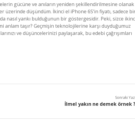
melerin gücüne ve anıların yeniden şekillendirilmesine olanak
üzerinde düşündüm. İkinci el iPhone 6S’in fiyatı, sadece bi
a nasıl yankı bulduğunun bir göstergesidir. Peki, sizce ikinc
 mi anlam taşır? Geçmişin teknolojilerine karşı duyduğumuz
larınızı ve düşüncelerinizi paylaşarak, bu edebi çağrışımları
Sonraki Yaz
İlmel yakın ne demek örnek 