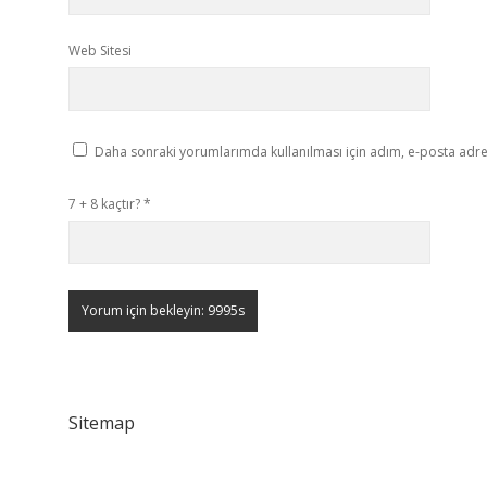
Web Sitesi
Daha sonraki yorumlarımda kullanılması için adım, e-posta adres
7 + 8 kaçtır?
*
Sitemap