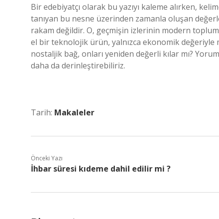
Bir edebiyatçı olarak bu yazıyı kaleme alırken, keli
tanıyan bu nesne üzerinden zamanla oluşan değerler 
rakam değildir. O, geçmişin izlerinin modern toplumd
el bir teknolojik ürün, yalnızca ekonomik değeriyle
nostaljik bağ, onları yeniden değerli kılar mı? Yorum
daha da derinleştirebiliriz.
Tarih:
Makaleler
Önceki Yazı
İhbar süresi kıdeme dahil edilir mi ?