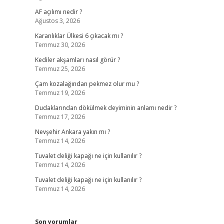
AF açılımı nedir ?
Ağustos 3, 2026
Karanlıklar Ülkesi 6 çıkacak mı ?
Temmuz 30, 2026
Kediler akşamları nasıl görür ?
Temmuz 25, 2026
Çam kozalağından pekmez olur mu ?
Temmuz 19, 2026
Dudaklarından dökülmek deyiminin anlamı nedir ?
Temmuz 17, 2026
Nevşehir Ankara yakın mı ?
Temmuz 14, 2026
Tuvalet deliği kapağı ne için kullanılır ?
Temmuz 14, 2026
Tuvalet deliği kapağı ne için kullanılır ?
Temmuz 14, 2026
Son yorumlar