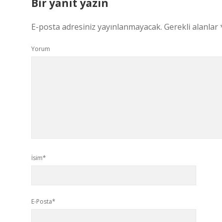
Bir yanıt yazın
E-posta adresiniz yayınlanmayacak.
Gerekli alanlar
Yorum
İsim*
E-Posta*