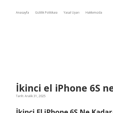
Anasayfa
Gizlilik Politikası
Yasal Uyarı
Hakkımızda
İkinci el iPhone 6S n
Tarih: Aralık 31, 2025
İkinci El iPhone 6S Ne Kadar