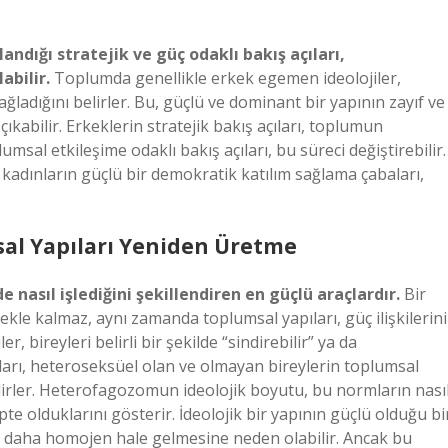
ndığı stratejik ve güç odaklı bakış açıları,
bilir.
Toplumda genellikle erkek egemen ideolojiler,
ğladığını belirler. Bu, güçlü ve dominant bir yapının zayıf ve
ıkabilir. Erkeklerin stratejik bakış açıları, toplumun
umsal etkileşime odaklı bakış açıları, bu süreci değiştirebilir.
 kadınların güçlü bir demokratik katılım sağlama çabaları,
sal Yapıları Yeniden Üretme
asıl işlediğini şekillendiren en güçlü araçlardır.
Bir
ekle kalmaz, aynı zamanda toplumsal yapıları, güç ilişkilerini
 bireyleri belirli bir şekilde “sindirebilir” ya da
mları, heteroseksüel olan ve olmayan bireylerin toplumsal
belirler. Heterofagozomun ideolojik boyutu, bu normların nası
pte olduklarını gösterir. İdeolojik bir yapının güçlü olduğu bi
 daha homojen hale gelmesine neden olabilir. Ancak bu