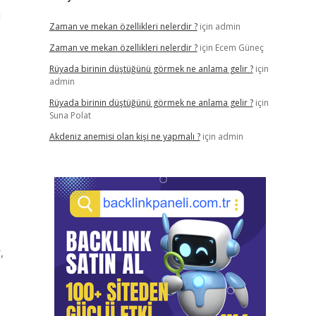
ı
Zaman ve mekan özellikleri nelerdir ?
için
admin
Zaman ve mekan özellikleri nelerdir ?
için
Ecem Güneç
Rüyada birinin düştüğünü görmek ne anlama gelir ?
için
admin
Rüyada birinin düştüğünü görmek ne anlama gelir ?
için
Suna Polat
Akdeniz anemisi olan kişi ne yapmalı ?
için
admin
,