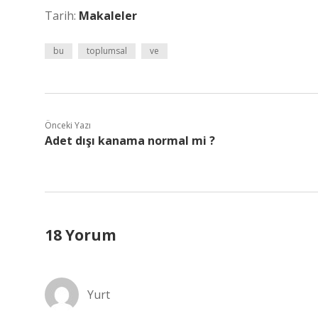
Tarih:
Makaleler
bu
toplumsal
ve
Önceki Yazı
Adet dışı kanama normal mi ?
18 Yorum
Yurt