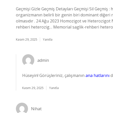
Geçmişi Gizle Geçmiş Detayları Geçmişi Sil Geçmiş : 
organizmanın belirli bir genin biri dominant diğeri re
olmasıdır . 24 Ağu 2023 Homozigot ve Heterozigot 
rehberi heterozig… Memorial saglik-rehberi heter
Kasım 29, 2025
Yanıtla
admin
Hüseyin! Görüşleriniz, çalışmanın
ana hatlarını
d
Kasım 29, 2025
Yanıtla
Nihat