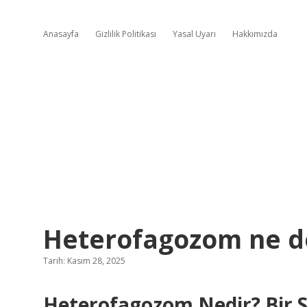
Anasayfa
Gizlilik Politikası
Yasal Uyarı
Hakkımızda
Heterofagozom ne 
Tarih: Kasım 28, 2025
Heterofagozom Nedir? Bir Si