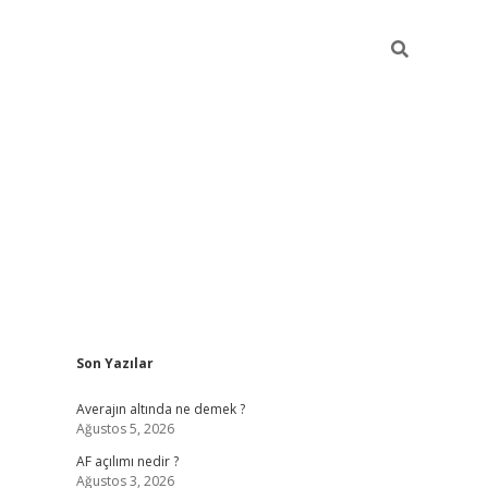
Sidebar
Son Yazılar
https://w
Averajın altında ne demek ?
Ağustos 5, 2026
AF açılımı nedir ?
Ağustos 3, 2026