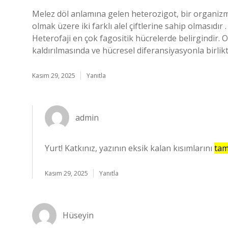
Melez döl anlamına gelen heterozigot, bir organizman
olmak üzere iki farklı alel çiftlerine sahip olmasıdır
Heterofaji en çok fagositik hücrelerde belirgindir.
kaldırılmasında ve hücresel diferansiyasyonla birlik
Kasım 29, 2025
Yanıtla
admin
Yurt! Katkınız, yazının eksik kalan kısımlarını
tam
Kasım 29, 2025
Yanıtla
Hüseyin