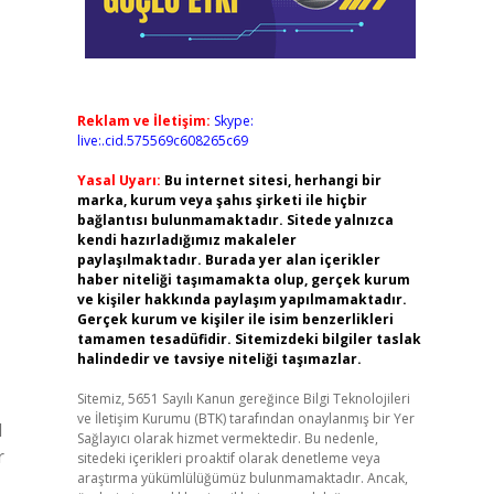
Reklam ve İletişim:
Skype:
live:.cid.575569c608265c69
Yasal Uyarı:
Bu internet sitesi, herhangi bir
marka, kurum veya şahıs şirketi ile hiçbir
bağlantısı bulunmamaktadır. Sitede yalnızca
kendi hazırladığımız makaleler
paylaşılmaktadır. Burada yer alan içerikler
haber niteliği taşımamakta olup, gerçek kurum
ve kişiler hakkında paylaşım yapılmamaktadır.
Gerçek kurum ve kişiler ile isim benzerlikleri
tamamen tesadüfidir. Sitemizdeki bilgiler taslak
halindedir ve tavsiye niteliği taşımazlar.
Sitemiz, 5651 Sayılı Kanun gereğince Bilgi Teknolojileri
ve İletişim Kurumu (BTK) tarafından onaylanmış bir Yer
l
Sağlayıcı olarak hizmet vermektedir. Bu nedenle,
r
sitedeki içerikleri proaktif olarak denetleme veya
araştırma yükümlülüğümüz bulunmamaktadır. Ancak,