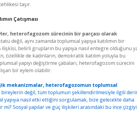
ehlikesi taşır.
lımın Çatışması
ler, heterofagozom sürecinin bir parçası olarak
tatü değil, aynı zamanda toplumsal yapıya katılımın bir
lişkisi, belirli grupların bu yapıya nasıl entegre olduğunu y
n, özellikle de kadınların, demokratik katılım yoluyla bu
oplumsal yapıyı değiştirme çabaları, heterofagozom sürecini
ışan bir eylem olabilir.
olojik mekanizmalar, heterofagozomun toplumsal
bireylerin değil, tüm toplumun şekillendirilmesiyle ilgili deri
yapıya nasıl etki ettiğini sorgulamak, bize gelecekte daha
 mi? Sosyal yapılar ve güç ilişkileri arasındaki bu ince çizgiyi