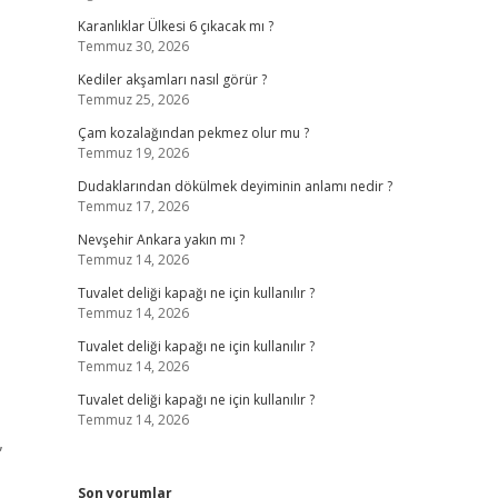
Karanlıklar Ülkesi 6 çıkacak mı ?
Temmuz 30, 2026
Kediler akşamları nasıl görür ?
Temmuz 25, 2026
Çam kozalağından pekmez olur mu ?
Temmuz 19, 2026
Dudaklarından dökülmek deyiminin anlamı nedir ?
Temmuz 17, 2026
Nevşehir Ankara yakın mı ?
Temmuz 14, 2026
Tuvalet deliği kapağı ne için kullanılır ?
Temmuz 14, 2026
Tuvalet deliği kapağı ne için kullanılır ?
Temmuz 14, 2026
Tuvalet deliği kapağı ne için kullanılır ?
Temmuz 14, 2026
,
Son yorumlar