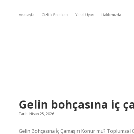
Anasayfa
Gizlilik Politikası
Yasal Uyarı
Hakkımızda
Gelin bohçasına iç ç
Tarih: Nisan 25, 2026
Gelin Bohçasına İç Çamaşırı Konur mu? Toplumsal Cin