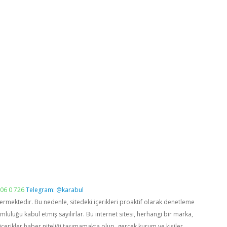
06 0 726
Telegram: @karabul
vermektedir. Bu nedenle, sitedeki içerikleri proaktif olarak denetleme
luğu kabul etmiş sayılırlar. Bu internet sitesi, herhangi bir marka,
içerikler haber niteliği taşımamakta olup, gerçek kurum ve kişiler