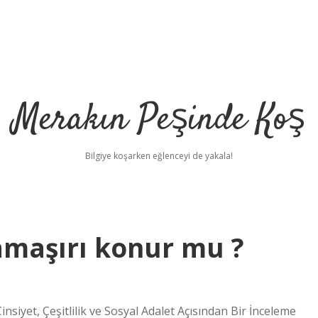
Merakın Peşinde Koş
Bilgiye koşarken eğlenceyi de yakala!
amaşırı konur mu ?
siyet, Çeşitlilik ve Sosyal Adalet Açısından Bir İnceleme