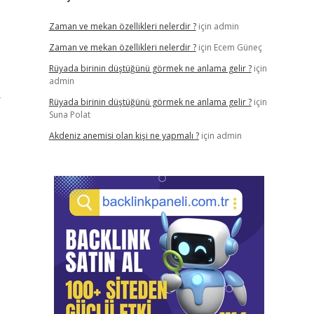
Zaman ve mekan özellikleri nelerdir ?
için
admin
Zaman ve mekan özellikleri nelerdir ?
için
Ecem Güneç
Rüyada birinin düştüğünü görmek ne anlama gelir ?
için
admin
r
Rüyada birinin düştüğünü görmek ne anlama gelir ?
için
Suna Polat
Akdeniz anemisi olan kişi ne yapmalı ?
için
admin