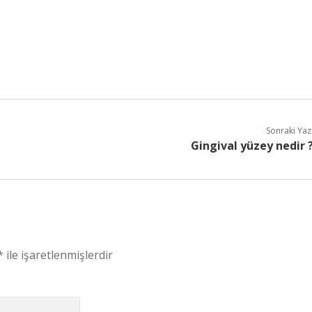
Sonraki Yaz
Gingival yüzey nedir 
*
ile işaretlenmişlerdir