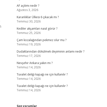
AF açılımı nedir ?
Ağustos 3, 2026
Karanlıklar Ülkesi 6 çıkacak mı ?
n
Temmuz 30, 2026
n
Kediler akşamları nasıl görür ?
Temmuz 25, 2026
Çam kozalağından pekmez olur mu ?
Temmuz 19, 2026
Dudaklarından dökülmek deyiminin anlamı nedir ?
Temmuz 17, 2026
Nevşehir Ankara yakın mı ?
Temmuz 14, 2026
Tuvalet deliği kapağı ne için kullanılır ?
Temmuz 14, 2026
Tuvalet deliği kapağı ne için kullanılır ?
Temmuz 14, 2026
Son yorumlar