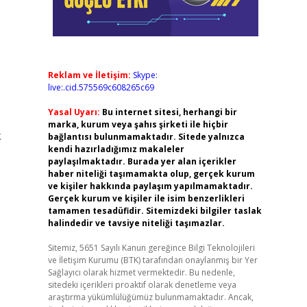
Reklam ve İletişim:
Skype:
live:.cid.575569c608265c69
Yasal Uyarı:
Bu internet sitesi, herhangi bir
marka, kurum veya şahıs şirketi ile hiçbir
k
bağlantısı bulunmamaktadır. Sitede yalnızca
kendi hazırladığımız makaleler
paylaşılmaktadır. Burada yer alan içerikler
haber niteliği taşımamakta olup, gerçek kurum
ve kişiler hakkında paylaşım yapılmamaktadır.
Gerçek kurum ve kişiler ile isim benzerlikleri
tamamen tesadüfidir. Sitemizdeki bilgiler taslak
halindedir ve tavsiye niteliği taşımazlar.
Sitemiz, 5651 Sayılı Kanun gereğince Bilgi Teknolojileri
ve İletişim Kurumu (BTK) tarafından onaylanmış bir Yer
Sağlayıcı olarak hizmet vermektedir. Bu nedenle,
sitedeki içerikleri proaktif olarak denetleme veya
araştırma yükümlülüğümüz bulunmamaktadır. Ancak,