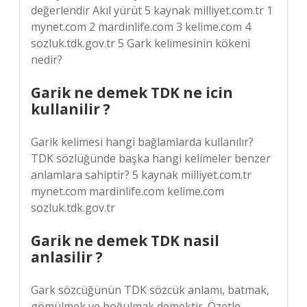
değerlendir Akıl yürüt 5 kaynak milliyet.com.tr 1
mynet.com 2 mardinlife.com 3 kelime.com 4
sozluk.tdk.gov.tr 5 Gark kelimesinin kökeni
nedir?
Garik ne demek TDK ne icin
kullanilir ?
Garik kelimesi hangi bağlamlarda kullanılır?
TDK sözlüğünde başka hangi kelimeler benzer
anlamlara sahiptir? 5 kaynak milliyet.com.tr
mynet.com mardinlife.com kelime.com
sozluk.tdk.gov.tr
Garik ne demek TDK nasil
anlasilir ?
Gark sözcüğünün TDK sözcük anlamı, batmak,
gömülmek ve boğulmak demektir. Özetle