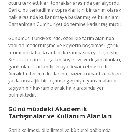
ötürü terk ettikleri topraklar arasında yer alıyordu.
Garik, bu terkedilmiş topraklar için bir tanım olarak
halk arasında kullanılmaya başlanmış ve bu anlamı
Osmanlı’dan Cumhuriyet dönemine kadar taşımıştır.
Günümüz Türkiye’sinde, özellikle tarım alanında
yapılan modernleşme ve köylerin boşalması, garik
teriminin daha da anlam kazanmasına yol açmıştır.
Kırsal alanlarda boşalan köyler ve yerleşim alanları,
garik olarak adlandırılmaya devam etmektedir.
Ancak bu terimin kullanımı, bazen romantize edilen
ya da nostaljik bir biçimde geçmişin yansımalarını
taşıyan bir kavram olarak halk arasında yer
bulmaktadır.
Günümüzdeki Akademik
Tartışmalar ve Kullanım Alanları
Garik kelimesi, dilbilimsel ve kültürel bağlamda