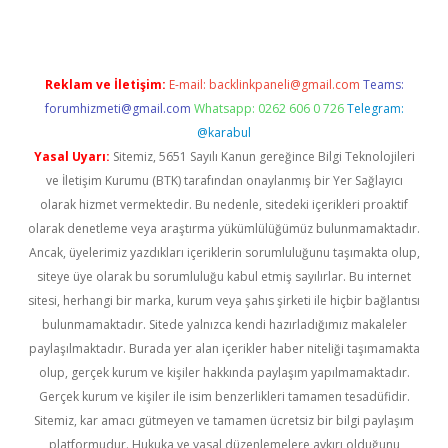
Reklam ve İletişim:
E-mail:
backlinkpaneli@gmail.com
Teams:
forumhizmeti@gmail.com
Whatsapp: 0262 606 0 726
Telegram:
@karabul
Yasal Uyarı:
Sitemiz, 5651 Sayılı Kanun gereğince Bilgi Teknolojileri
ve İletişim Kurumu (BTK) tarafından onaylanmış bir Yer Sağlayıcı
olarak hizmet vermektedir. Bu nedenle, sitedeki içerikleri proaktif
olarak denetleme veya araştırma yükümlülüğümüz bulunmamaktadır.
Ancak, üyelerimiz yazdıkları içeriklerin sorumluluğunu taşımakta olup,
siteye üye olarak bu sorumluluğu kabul etmiş sayılırlar. Bu internet
sitesi, herhangi bir marka, kurum veya şahıs şirketi ile hiçbir bağlantısı
bulunmamaktadır. Sitede yalnızca kendi hazırladığımız makaleler
paylaşılmaktadır. Burada yer alan içerikler haber niteliği taşımamakta
olup, gerçek kurum ve kişiler hakkında paylaşım yapılmamaktadır.
Gerçek kurum ve kişiler ile isim benzerlikleri tamamen tesadüfidir.
Sitemiz, kar amacı gütmeyen ve tamamen ücretsiz bir bilgi paylaşım
platformudur. Hukuka ve yasal düzenlemelere aykırı olduğunu