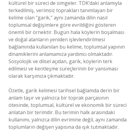
kültürel bir süreci de simgeler. TDK’daki anlamıyla
terkedilmiş, verimsiz toprakları tanımlayan bir
kelime olan “garik,” aynı zamanda dilin nasıl
toplumsal değişimlere göre evrildiğini gösteren
önemli bir örnektir. Bugün hala köylerin boşalması
ve doğal alanların yeniden işlevlendirilmesi
bağlamında kullanılan bu kelime, toplumsal yapının
dinamiklerini anlamamıza yardımcı olmaktadır.
Sosyolojik ve dilsel açıdan, garik, köylerin terk
edilmesi ve kentleşme süreçlerinin bir yansıması
olarak karşımıza çıkmaktadır.
Özetle, garik kelimesi tarihsel bağlamda derin bir
anlam taşır ve yalnızca bir toprak parçasının
ötesinde, toplumsal, kültürel ve ekonomik bir süreci
anlatan bir terimdir. Bu terimin halk arasındaki
kullanımı, yalnızca dilin evrimine değil, aynı zamanda
toplumların değişen yapısına da ışık tutmaktadır.