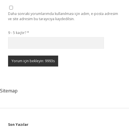
Daha sonraki yorumlarımda kullanılması için adım, e-posta adresim
ve site adresim bu tarayıcıya kaydedilsin.
9 - 5 kaçtır?
*
Sitemap
Sidebar
Son Yazılar