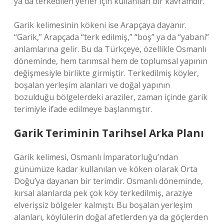
ya da terkedilen yerler için kullanılan bir kavramdır.
Garik kelimesinin kökeni ise Arapçaya dayanır.
“Garik,” Arapçada “terk edilmiş,” “boş” ya da “yabani”
anlamlarına gelir. Bu da Türkçeye, özellikle Osmanlı
döneminde, hem tarımsal hem de toplumsal yapının
değişmesiyle birlikte girmiştir. Terkedilmiş köyler,
boşalan yerleşim alanları ve doğal yapının
bozulduğu bölgelerdeki araziler, zaman içinde garik
terimiyle ifade edilmeye başlanmıştır.
Garik Teriminin Tarihsel Arka Planı
Garik kelimesi, Osmanlı İmparatorluğu’ndan
günümüze kadar kullanılan ve köken olarak Orta
Doğu’ya dayanan bir terimdir. Osmanlı döneminde,
kırsal alanlarda pek çok köy terkedilmiş, araziye
elverişsiz bölgeler kalmıştı. Bu boşalan yerleşim
alanları, köylülerin doğal afetlerden ya da göçlerden