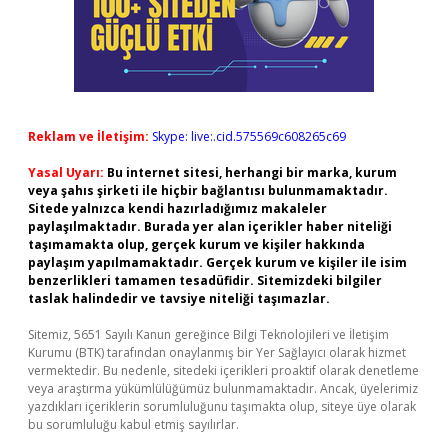
Reklam ve İletişim:
Skype: live:.cid.575569c608265c69
Yasal Uyarı:
Bu internet sitesi, herhangi bir marka, kurum
veya şahıs şirketi ile hiçbir bağlantısı bulunmamaktadır.
Sitede yalnızca kendi hazırladığımız makaleler
paylaşılmaktadır. Burada yer alan içerikler haber niteliği
taşımamakta olup, gerçek kurum ve kişiler hakkında
paylaşım yapılmamaktadır. Gerçek kurum ve kişiler ile isim
benzerlikleri tamamen tesadüfidir. Sitemizdeki bilgiler
taslak halindedir ve tavsiye niteliği taşımazlar.
Sitemiz, 5651 Sayılı Kanun gereğince Bilgi Teknolojileri ve İletişim
Kurumu (BTK) tarafından onaylanmış bir Yer Sağlayıcı olarak hizmet
vermektedir. Bu nedenle, sitedeki içerikleri proaktif olarak denetleme
veya araştırma yükümlülüğümüz bulunmamaktadır. Ancak, üyelerimiz
yazdıkları içeriklerin sorumluluğunu taşımakta olup, siteye üye olarak
bu sorumluluğu kabul etmiş sayılırlar.