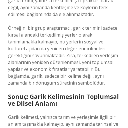
garik terimi, yalnızca terkedilmiş topraklar olarak
değil, aynı zamanda kentleşme ve köylerin terk
edilmesi bağlamında da ele alınmaktadır.
Örneğin, bir grup araştırmacı, garik terimini sadece
kırsal alandaki terkedilmiş yerler olarak
tanımlamakla kalmayıp, bu yerlerin sosyal ve
kültürel açıdan da yeniden değerlendirilmeleri
gerektiğini savunmaktadır. Zira, terkedilen yerleşim
alanlarının yeniden düzenlenmesi, yeni toplumsal
yapılar ve ekonomik fırsatlar yaratabilir. Bu
bağlamda, garik, sadece bir kelime değil, aynı
zamanda bir dönüşüm sürecinin sembolüdür.
Sonuç: Garik Kelimesinin Toplumsal
ve Dilsel Anlamı
Garik kelimesi, yalnızca tarım ve yerleşimle ilgili bir
anlam taşımakla kalmayıp, aynı zamanda tarihsel ve