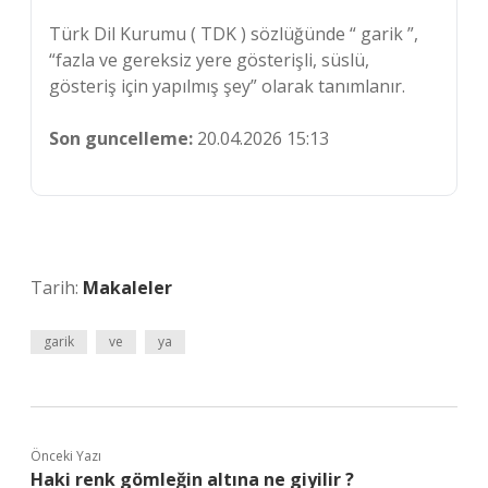
Türk Dil Kurumu ( TDK ) sözlüğünde “ garik ”,
“fazla ve gereksiz yere gösterişli, süslü,
gösteriş için yapılmış şey” olarak tanımlanır.
Son guncelleme:
20.04.2026 15:13
Tarih:
Makaleler
garik
ve
ya
Önceki Yazı
Haki renk gömleğin altına ne giyilir ?