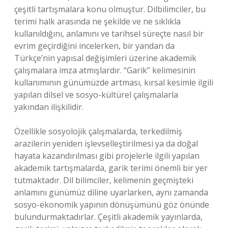
çeşitli tartışmalara konu olmuştur. Dilbilimciler, bu
terimi halk arasında ne şekilde ve ne sıklıkla
kullanıldığını, anlamını ve tarihsel süreçte nasıl bir
evrim geçirdiğini incelerken, bir yandan da
Türkçe’nin yapısal değişimleri üzerine akademik
çalışmalara imza atmışlardır. “Garik” kelimesinin
kullanımının günümüzde artması, kırsal kesimle ilgili
yapılan dilsel ve sosyo-kültürel çalışmalarla
yakından ilişkilidir.
Özellikle sosyolojik çalışmalarda, terkedilmiş
arazilerin yeniden işlevselleştirilmesi ya da doğal
hayata kazandırılması gibi projelerle ilgili yapılan
akademik tartışmalarda, garik terimi önemli bir yer
tutmaktadır. Dil bilimciler, kelimenin geçmişteki
anlamını günümüz diline uyarlarken, aynı zamanda
sosyo-ekonomik yapının dönüşümünü göz önünde
bulundurmaktadırlar. Çeşitli akademik yayınlarda,