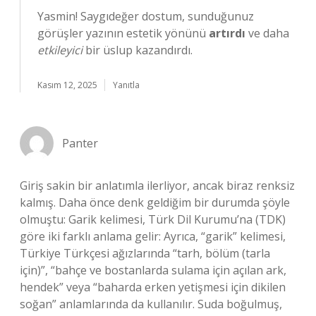
Yasmin! Saygıdeğer dostum, sunduğunuz
görüşler yazının estetik yönünü
artırdı
ve daha
etkileyici
bir üslup kazandırdı.
Kasım 12, 2025
Yanıtla
Panter
Giriş sakin bir anlatımla ilerliyor, ancak biraz renksiz
kalmış. Daha önce denk geldiğim bir durumda şöyle
olmuştu: Garik kelimesi, Türk Dil Kurumu’na (TDK)
göre iki farklı anlama gelir: Ayrıca, “garik” kelimesi,
Türkiye Türkçesi ağızlarında “tarh, bölüm (tarla
için)”, “bahçe ve bostanlarda sulama için açılan ark,
hendek” veya “baharda erken yetişmesi için dikilen
soğan” anlamlarında da kullanılır. Suda boğulmuş,