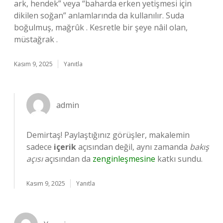
ark, hendek” veya “baharda erken yetişmesi için
dikilen soğan” anlamlarında da kullanılır. Suda
boğulmuş, mağrûk . Kesretle bir şeye nâil olan,
müstağrak .
Kasım 9, 2025
Yanıtla
admin
Demirtaş! Paylaştığınız görüşler, makalemin
sadece
içerik
açısından değil, aynı zamanda
bakış
açısı
açısından da
zenginleşmesine
katkı sundu.
Kasım 9, 2025
Yanıtla