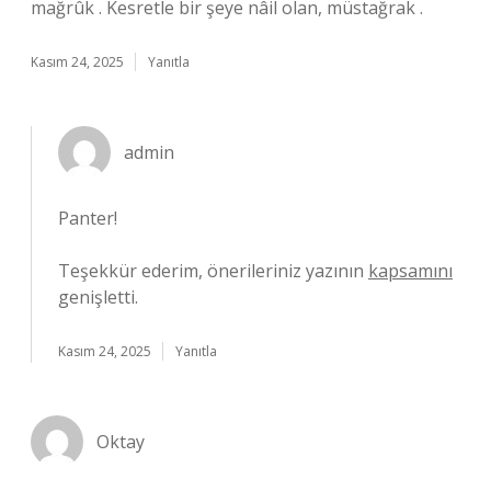
mağrûk . Kesretle bir şeye nâil olan, müstağrak .
Kasım 24, 2025
Yanıtla
admin
Panter!
Teşekkür ederim, önerileriniz yazının
kapsamını
genişletti.
Kasım 24, 2025
Yanıtla
Oktay