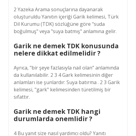
2 Yazeka Arama sonuçlarına dayanarak
oluşturuldu Yanıtın içeriği Garik kelimesi, Türk
Dil Kurumu (TDK) sözlüğüne göre "suda
boğulmuş" veya "suya batmış" anlamına gelir.
Garik ne demek TDK konusunda
nelere dikkat edilmelidir ?
Ayrıca, "bir şeye fazlasıyla nail olan" anlamında
da kullanılabilir. 2 3 4 Gark kelimesinin diğer
anlamları ise şunlardır: Suya batırma . 2 3 Garik
kelimesi, "gark" kelimesinden türetilmiş bir
sıfattır.
Garik ne demek TDK hangi
durumlarda onemlidir ?
4 Bu yanıt size nasıl yardımcı oldu? Yanıtı