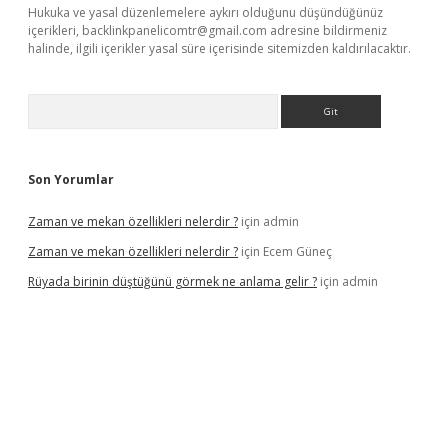
Hukuka ve yasal düzenlemelere aykırı olduğunu düşündüğünüz
içerikleri,
backlinkpanelicomtr@gmail.com
adresine bildirmeniz
halinde, ilgili içerikler yasal süre içerisinde sitemizden kaldırılacaktır.
Arama
Son Yorumlar
Zaman ve mekan özellikleri nelerdir ?
için
admin
Zaman ve mekan özellikleri nelerdir ?
için
Ecem Güneç
Rüyada birinin düştüğünü görmek ne anlama gelir ?
için
admin
iltonbetx.org/