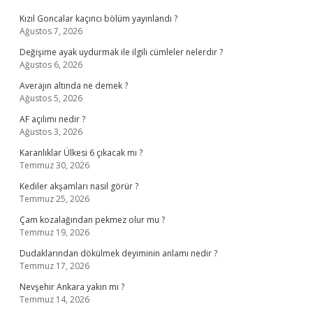
Kızıl Goncalar kaçıncı bölüm yayınlandı ?
Ağustos 7, 2026
Değişime ayak uydurmak ile ilgili cümleler nelerdir ?
Ağustos 6, 2026
Averajın altında ne demek ?
Ağustos 5, 2026
AF açılımı nedir ?
Ağustos 3, 2026
Karanlıklar Ülkesi 6 çıkacak mı ?
Temmuz 30, 2026
Kediler akşamları nasıl görür ?
Temmuz 25, 2026
Çam kozalağından pekmez olur mu ?
Temmuz 19, 2026
Dudaklarından dökülmek deyiminin anlamı nedir ?
Temmuz 17, 2026
Nevşehir Ankara yakın mı ?
Temmuz 14, 2026