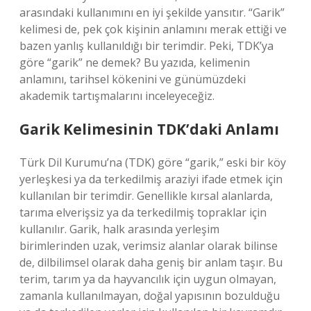
arasındaki kullanımını en iyi şekilde yansıtır. “Garik”
kelimesi de, pek çok kişinin anlamını merak ettiği ve
bazen yanlış kullanıldığı bir terimdir. Peki, TDK’ya
göre “garik” ne demek? Bu yazıda, kelimenin
anlamını, tarihsel kökenini ve günümüzdeki
akademik tartışmalarını inceleyeceğiz.
Garik Kelimesinin TDK’daki Anlamı
Türk Dil Kurumu’na (TDK) göre “garik,” eski bir köy
yerleşkesi ya da terkedilmiş araziyi ifade etmek için
kullanılan bir terimdir. Genellikle kırsal alanlarda,
tarıma elverişsiz ya da terkedilmiş topraklar için
kullanılır. Garik, halk arasında yerleşim
birimlerinden uzak, verimsiz alanlar olarak bilinse
de, dilbilimsel olarak daha geniş bir anlam taşır. Bu
terim, tarım ya da hayvancılık için uygun olmayan,
zamanla kullanılmayan, doğal yapısının bozulduğu