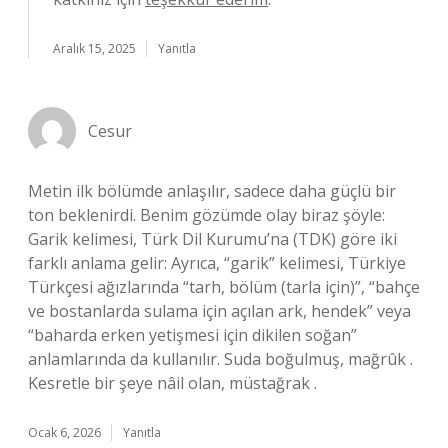
Aralık 15, 2025
Yanıtla
Cesur
Metin ilk bölümde anlaşılır, sadece daha güçlü bir
ton beklenirdi. Benim gözümde olay biraz şöyle:
Garik kelimesi, Türk Dil Kurumu’na (TDK) göre iki
farklı anlama gelir: Ayrıca, “garik” kelimesi, Türkiye
Türkçesi ağızlarında “tarh, bölüm (tarla için)”, “bahçe
ve bostanlarda sulama için açılan ark, hendek” veya
“baharda erken yetişmesi için dikilen soğan”
anlamlarında da kullanılır. Suda boğulmuş, mağrûk .
Kesretle bir şeye nâil olan, müstağrak .
Ocak 6, 2026
Yanıtla