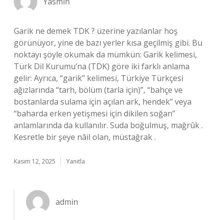
Yasmin
Garik ne demek TDK ? üzerine yazılanlar hoş
görünüyor, yine de bazı yerler kısa geçilmiş gibi. Bu
noktayı şöyle okumak da mümkün: Garik kelimesi,
Türk Dil Kurumu’na (TDK) göre iki farklı anlama
gelir: Ayrıca, “garik” kelimesi, Türkiye Türkçesi
ağızlarında “tarh, bölüm (tarla için)”, “bahçe ve
bostanlarda sulama için açılan ark, hendek” veya
“baharda erken yetişmesi için dikilen soğan”
anlamlarında da kullanılır. Suda boğulmuş, mağrûk .
Kesretle bir şeye nâil olan, müstağrak .
Kasım 12, 2025
Yanıtla
admin