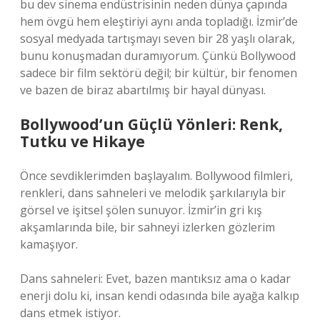
bu dev sinema endüstrisinin neden dünya çapında
hem övgü hem eleştiriyi aynı anda topladığı. İzmir’de
sosyal medyada tartışmayı seven bir 28 yaşlı olarak,
bunu konuşmadan duramıyorum. Çünkü Bollywood
sadece bir film sektörü değil; bir kültür, bir fenomen
ve bazen de biraz abartılmış bir hayal dünyası.
Bollywood’un Güçlü Yönleri: Renk,
Tutku ve Hikaye
Önce sevdiklerimden başlayalım. Bollywood filmleri,
renkleri, dans sahneleri ve melodik şarkılarıyla bir
görsel ve işitsel şölen sunuyor. İzmir’in gri kış
akşamlarında bile, bir sahneyi izlerken gözlerim
kamaşıyor.
Dans sahneleri: Evet, bazen mantıksız ama o kadar
enerji dolu ki, insan kendi odasında bile ayağa kalkıp
dans etmek istiyor.