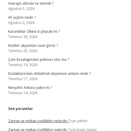
Averajın altında ne demek ?
Ağustos 5, 2026
AF açılımı nedir ?
Ağustos 3, 2026
Karanlıklar Ülkesi 6 çıkacak mı ?
Temmuz 30, 2026
Kediler akşamları nasıl görür ?
Temmuz 25, 2026
Çam kozalağından pekmez olur mu ?
Temmuz 19, 2026
Dudaklarından dökülmek deyiminin anlamı nedir ?
Temmuz 17, 2026
Nevşehir Ankara yakın mı ?
Temmuz 14, 2026
Son yorumlar
Zaman ve mekan özellikleri nelerdir ?
için
admin
Zaman ve mekan özellikleri nelerdir ?
için
Ecem Güneç