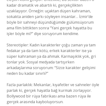
kadar dramatik ve abartılı ki, gerçekçilikten
uzaklaşıyor. Örneğin: uçaktan düşen kahraman,
sokakta aniden şarkı söyleyen insanlar… İzmir’de
böyle bir sahneyi düşündüğümde gülümsüyorum
ama film bittikten sonra “Yani gerçek hayatta bu
işler böyle mi?” diye soruyorum kendime.
Stereotipler: Kadın karakterler çoğu zaman ya tam
fedakar ya da tam kötü, erkek karakterler ise ya
süper kahraman ya da ahmak. Karmaşıklık yok, gri
tonlar yok. Sosyal medyada tartışırken
arkadaşlarıma soruyorum: “Sizce karakter gelişimi
neden bu kadar sınırlı?”
Fazla parlaklık: Mekanlar, kıyafetler ve sahneler öyle
parlak ki, gerçek hayatla bağ kurmak zorlaşıyor.
Bollywood bir rüya fabrikası ama bazen rüya ile
gerçek arasında kayboluyorsun.