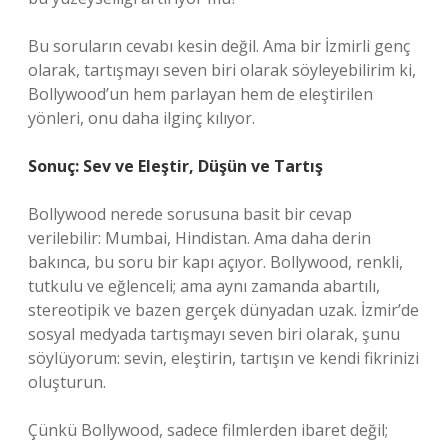
Bu soruların cevabı kesin değil. Ama bir İzmirli genç
olarak, tartışmayı seven biri olarak söyleyebilirim ki,
Bollywood’un hem parlayan hem de eleştirilen
yönleri, onu daha ilginç kılıyor.
Sonuç: Sev ve Eleştir, Düşün ve Tartış
Bollywood nerede sorusuna basit bir cevap
verilebilir: Mumbai, Hindistan. Ama daha derin
bakınca, bu soru bir kapı açıyor. Bollywood, renkli,
tutkulu ve eğlenceli; ama aynı zamanda abartılı,
stereotipik ve bazen gerçek dünyadan uzak. İzmir’de
sosyal medyada tartışmayı seven biri olarak, şunu
söylüyorum: sevin, eleştirin, tartışın ve kendi fikrinizi
oluşturun.
Çünkü Bollywood, sadece filmlerden ibaret değil;