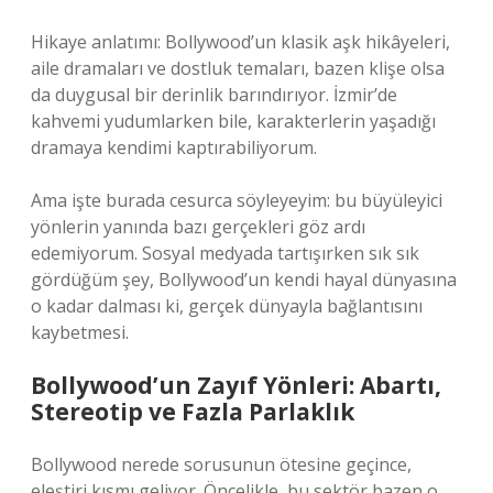
Hikaye anlatımı: Bollywood’un klasik aşk hikâyeleri,
aile dramaları ve dostluk temaları, bazen klişe olsa
da duygusal bir derinlik barındırıyor. İzmir’de
kahvemi yudumlarken bile, karakterlerin yaşadığı
dramaya kendimi kaptırabiliyorum.
Ama işte burada cesurca söyleyeyim: bu büyüleyici
yönlerin yanında bazı gerçekleri göz ardı
edemiyorum. Sosyal medyada tartışırken sık sık
gördüğüm şey, Bollywood’un kendi hayal dünyasına
o kadar dalması ki, gerçek dünyayla bağlantısını
kaybetmesi.
Bollywood’un Zayıf Yönleri: Abartı,
Stereotip ve Fazla Parlaklık
Bollywood nerede sorusunun ötesine geçince,
eleştiri kısmı geliyor. Öncelikle, bu sektör bazen o