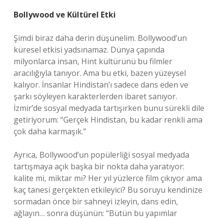
Bollywood ve Kültürel Etki
Şimdi biraz daha derin düşünelim. Bollywood’un
küresel etkisi yadsınamaz. Dünya çapında
milyonlarca insan, Hint kültürünü bu filmler
aracılığıyla tanıyor. Ama bu etki, bazen yüzeysel
kalıyor. İnsanlar Hindistan’ı sadece dans eden ve
şarkı söyleyen karakterlerden ibaret sanıyor.
İzmir’de sosyal medyada tartışırken bunu sürekli dile
getiriyorum: “Gerçek Hindistan, bu kadar renkli ama
çok daha karmaşık.”
Ayrıca, Bollywood’un popülerliği sosyal medyada
tartışmaya açık başka bir nokta daha yaratıyor:
kalite mi, miktar mı? Her yıl yüzlerce film çıkıyor ama
kaç tanesi gerçekten etkileyici? Bu soruyu kendinize
sormadan önce bir sahneyi izleyin, dans edin,
ağlayın… sonra düşünün: “Bütün bu yapımlar