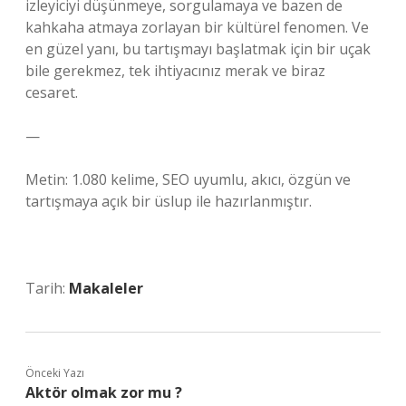
izleyiciyi düşünmeye, sorgulamaya ve bazen de
kahkaha atmaya zorlayan bir kültürel fenomen. Ve
en güzel yanı, bu tartışmayı başlatmak için bir uçak
bile gerekmez, tek ihtiyacınız merak ve biraz
cesaret.
—
Metin: 1.080 kelime, SEO uyumlu, akıcı, özgün ve
tartışmaya açık bir üslup ile hazırlanmıştır.
Tarih:
Makaleler
Önceki Yazı
Aktör olmak zor mu ?