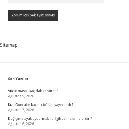
Sitemap
Sidebar
Son Yazılar
Vücut masajı kaç dakika sürer ?
Ağustos 9, 2026
Kızıl Goncalar kaçıncı bölüm yayınlandı ?
Ağustos 7, 2026
Değişime ayak uydurmak ile ilgili cümleler nelerdir ?
Ağustos 6, 2026