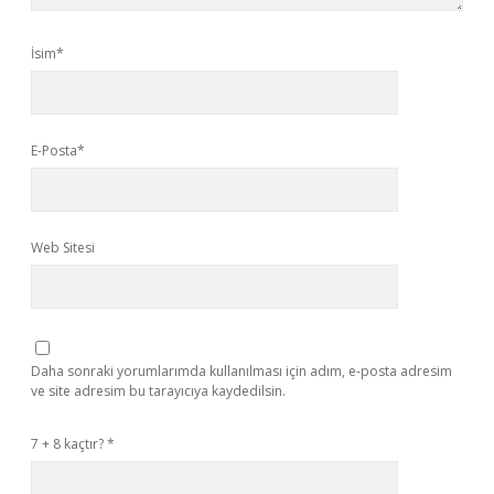
İsim*
E-Posta*
Web Sitesi
Daha sonraki yorumlarımda kullanılması için adım, e-posta adresim
ve site adresim bu tarayıcıya kaydedilsin.
7 + 8 kaçtır?
*