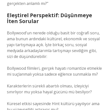
gerçekten anlamlı mı?”
Eleştirel Perspektif: Düşünmeye
İten Sorular
Bollywood’un nerede olduğu basit bir coğrafi soru,
ama bunun ardındaki kültürel, ekonomik ve sosyal
yapı tartışmaya açık. İşte birkaç soru, sosyal
medyada arkadaşlarımla tartışmayı sevdiğim gibi,
sizi de düşündürebilir:
Bollywood filmleri, gerçek hayatı romantize etmekle
mi suçlanmalı yoksa sadece eğlence sunmakla mı?
Karakterlerin sürekli abartılı olması, izleyiciyi
sınırlıyor mu yoksa hayal gücünü mü besliyor?
Küresel etkisi sayesinde Hint kültürü yayılıyor ama
bu yüzeyselliği artırıyor mu?