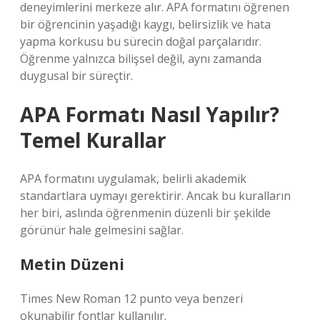
deneyimlerini merkeze alır. APA formatını öğrenen
bir öğrencinin yaşadığı kaygı, belirsizlik ve hata
yapma korkusu bu sürecin doğal parçalarıdır.
Öğrenme yalnızca bilişsel değil, aynı zamanda
duygusal bir süreçtir.
APA Formatı Nasıl Yapılır?
Temel Kurallar
APA formatını uygulamak, belirli akademik
standartlara uymayı gerektirir. Ancak bu kuralların
her biri, aslında öğrenmenin düzenli bir şekilde
görünür hale gelmesini sağlar.
Metin Düzeni
Times New Roman 12 punto veya benzeri
okunabilir fontlar kullanılır.