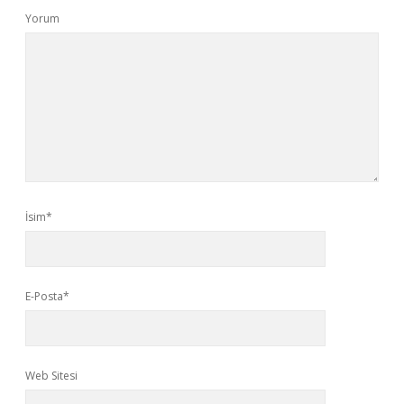
Yorum
İsim*
E-Posta*
Web Sitesi