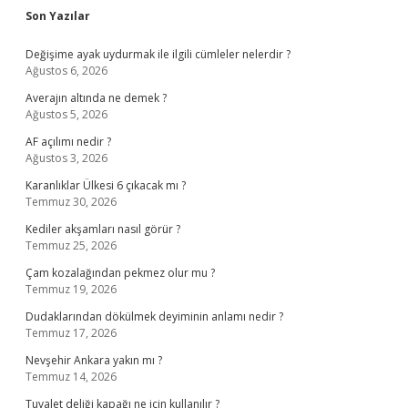
Sidebar
Son Yazılar
Değişime ayak uydurmak ile ilgili cümleler nelerdir ?
Ağustos 6, 2026
Averajın altında ne demek ?
Ağustos 5, 2026
AF açılımı nedir ?
Ağustos 3, 2026
Karanlıklar Ülkesi 6 çıkacak mı ?
Temmuz 30, 2026
Kediler akşamları nasıl görür ?
Temmuz 25, 2026
Çam kozalağından pekmez olur mu ?
Temmuz 19, 2026
Dudaklarından dökülmek deyiminin anlamı nedir ?
Temmuz 17, 2026
Nevşehir Ankara yakın mı ?
Temmuz 14, 2026
Tuvalet deliği kapağı ne için kullanılır ?