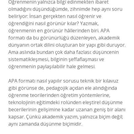
Öğrenmenin yalnızca bilgi edinmekten ibaret
olmadığını düşündüğümde, zihnimde hep aynı soru
beliriyor: İnsan gerçekten nasıl öğrenir ve
öğrendiğini nasıl görünür kılar? Yazmak,
öğrenmenin en görünür hâllerinden biri. APA
formatı da bu görünürlüğü düzenleyen, akademik
dünyanın ortak dilini oluşturan bir yapı gibi duruyor.
Ama aslında bundan çok daha fazlası: düşüncenin
sistematikleşmesi, bilginin şeffaflaşması ve
öğrenmenin paylaşılabilir hale gelmesi.
APA formatı nasıl yapılır sorusu teknik bir kılavuz
gibi görünse de, pedagojik açıdan ele alındığında
öğrenme teorilerinden öğretim yöntemlerine,
teknolojinin eğitimdeki rolünden
eleştirel düşünme
becerilerinin gelişimine kadar uzanan geniş bir alanı
kapsar. Çünkü akademik yazım, yalnızca biçim değil;
aynı zamanda düşünme biçimidir.