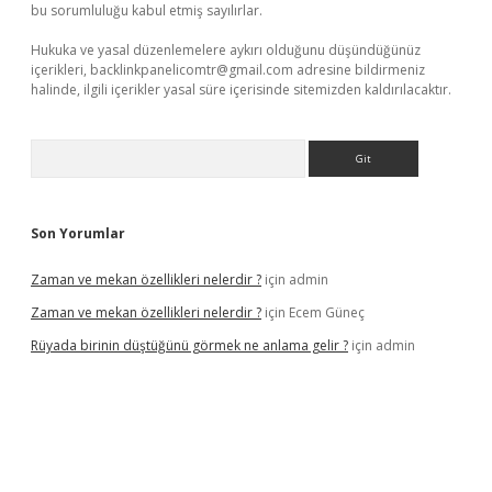
bu sorumluluğu kabul etmiş sayılırlar.
Hukuka ve yasal düzenlemelere aykırı olduğunu düşündüğünüz
içerikleri,
backlinkpanelicomtr@gmail.com
adresine bildirmeniz
halinde, ilgili içerikler yasal süre içerisinde sitemizden kaldırılacaktır.
Arama
Son Yorumlar
Zaman ve mekan özellikleri nelerdir ?
için
admin
Zaman ve mekan özellikleri nelerdir ?
için
Ecem Güneç
Rüyada birinin düştüğünü görmek ne anlama gelir ?
için
admin