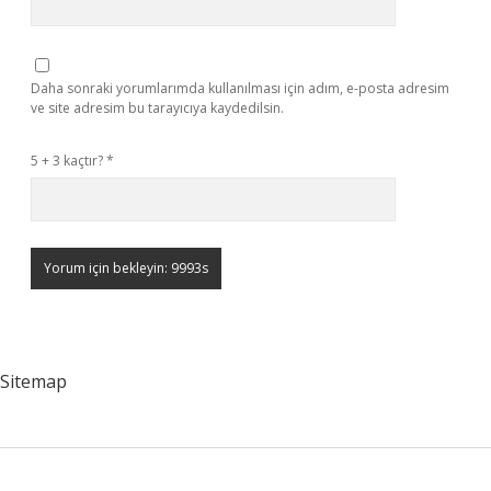
Daha sonraki yorumlarımda kullanılması için adım, e-posta adresim
ve site adresim bu tarayıcıya kaydedilsin.
5 + 3 kaçtır?
*
Sitemap