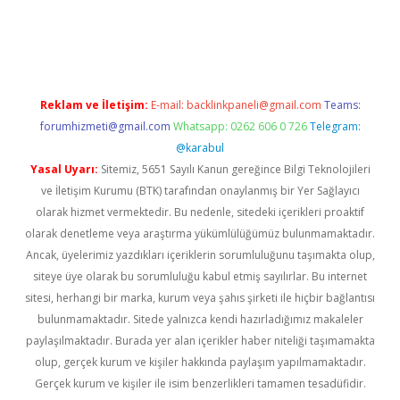
.hiltonbetx.org/
Reklam ve İletişim:
E-mail:
backlinkpaneli@gmail.com
Teams:
forumhizmeti@gmail.com
Whatsapp: 0262 606 0 726
Telegram:
@karabul
Yasal Uyarı:
Sitemiz, 5651 Sayılı Kanun gereğince Bilgi Teknolojileri
ve İletişim Kurumu (BTK) tarafından onaylanmış bir Yer Sağlayıcı
olarak hizmet vermektedir. Bu nedenle, sitedeki içerikleri proaktif
olarak denetleme veya araştırma yükümlülüğümüz bulunmamaktadır.
Ancak, üyelerimiz yazdıkları içeriklerin sorumluluğunu taşımakta olup,
siteye üye olarak bu sorumluluğu kabul etmiş sayılırlar. Bu internet
sitesi, herhangi bir marka, kurum veya şahıs şirketi ile hiçbir bağlantısı
bulunmamaktadır. Sitede yalnızca kendi hazırladığımız makaleler
paylaşılmaktadır. Burada yer alan içerikler haber niteliği taşımamakta
olup, gerçek kurum ve kişiler hakkında paylaşım yapılmamaktadır.
Gerçek kurum ve kişiler ile isim benzerlikleri tamamen tesadüfidir.