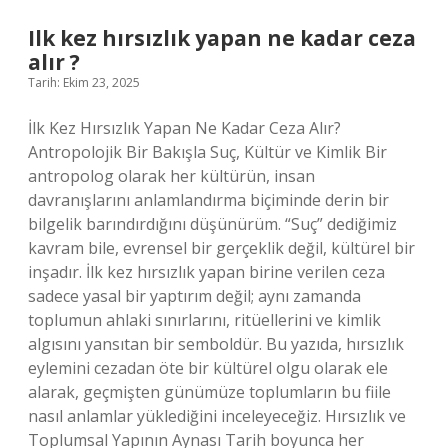
ararız
?
Ilk kez hırsızlık yapan ne kadar ceza
alır ?
Tarih: Ekim 23, 2025
İlk Kez Hırsızlık Yapan Ne Kadar Ceza Alır?
Antropolojik Bir Bakışla Suç, Kültür ve Kimlik Bir
antropolog olarak her kültürün, insan
davranışlarını anlamlandırma biçiminde derin bir
bilgelik barındırdığını düşünürüm. “Suç” dediğimiz
kavram bile, evrensel bir gerçeklik değil, kültürel bir
inşadır. İlk kez hırsızlık yapan birine verilen ceza
sadece yasal bir yaptırım değil; aynı zamanda
toplumun ahlaki sınırlarını, ritüellerini ve kimlik
algısını yansıtan bir semboldür. Bu yazıda, hırsızlık
eylemini cezadan öte bir kültürel olgu olarak ele
alarak, geçmişten günümüze toplumların bu fiile
nasıl anlamlar yüklediğini inceleyeceğiz. Hırsızlık ve
Toplumsal Yapının Aynası Tarih boyunca her