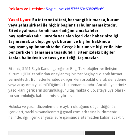
Reklam ve İletişim:
Skype: live:.cid.575569c608265c69
Yasal Uyarı:
Bu internet sitesi, herhangi bir marka, kurum
veya şahıs şirketi ile hiçbir bağlantısı bulunmamaktadır.
Sitede yalnızca kendi hazırladığımız makaleler
paylaşılmaktadır. Burada yer alan içerikler haber niteliği
taşımamakta olup, gerçek kurum ve kişiler hakkında
paylaşım yapılmamaktadır. Gerçek kurum ve kişiler ile isim
benzerlikleri tamamen tesadüfidir. Sitemizdeki bilgiler
taslak halindedir ve tavsiye niteliği taşımazlar.
Sitemiz, 5651 Sayılı Kanun gereğince Bilgi Teknolojileri ve İletişim
Kurumu (BTK) tarafından onaylanmış bir Yer Sağlayıcı olarak hizmet
vermektedir. Bu nedenle, sitedeki içerikleri proaktif olarak denetleme
veya araştırma yükümlülüğümüz bulunmamaktadır. Ancak, üyelerimiz
yazdıkları içeriklerin sorumluluğunu taşımakta olup, siteye üye olarak
bu sorumluluğu kabul etmiş sayılırlar.
Hukuka ve yasal düzenlemelere aykırı olduğunu düşündüğünüz
içerikleri,
backlinkpanelicomtr@gmail.com
adresine bildirmeniz
halinde, ilgili içerikler yasal süre içerisinde sitemizden kaldırılacaktır.
Arama