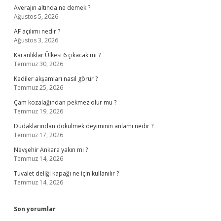
Averajın altında ne demek ?
Ağustos 5, 2026
AF açılımı nedir ?
Ağustos 3, 2026
Karanlıklar Ülkesi 6 çıkacak mı ?
Temmuz 30, 2026
Kediler akşamları nasıl görür ?
Temmuz 25, 2026
Çam kozalağından pekmez olur mu ?
Temmuz 19, 2026
Dudaklarından dökülmek deyiminin anlamı nedir ?
Temmuz 17, 2026
Nevşehir Ankara yakın mı ?
Temmuz 14, 2026
Tuvalet deliği kapağı ne için kullanılır ?
Temmuz 14, 2026
Son yorumlar