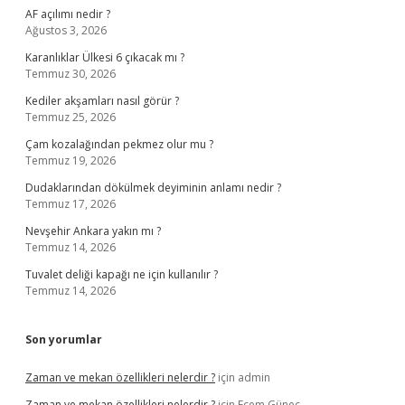
AF açılımı nedir ?
Ağustos 3, 2026
Karanlıklar Ülkesi 6 çıkacak mı ?
Temmuz 30, 2026
Kediler akşamları nasıl görür ?
Temmuz 25, 2026
Çam kozalağından pekmez olur mu ?
Temmuz 19, 2026
Dudaklarından dökülmek deyiminin anlamı nedir ?
Temmuz 17, 2026
Nevşehir Ankara yakın mı ?
Temmuz 14, 2026
Tuvalet deliği kapağı ne için kullanılır ?
Temmuz 14, 2026
Son yorumlar
Zaman ve mekan özellikleri nelerdir ?
için
admin
Zaman ve mekan özellikleri nelerdir ?
için
Ecem Güneç