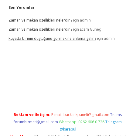
Son Yorumlar
Zaman ve mekan özellikleri nelerdir ?
için
admin
Zaman ve mekan özellikleri nelerdir ?
için
Ecem Güneç
Rüyada birinin düştüğünü görmek ne anlama gelir ?
için
admin
g/
Reklam ve İletişim:
E-mail:
backlinkpaneli@gmail.com
Teams:
forumhizmeti@gmail.com
Whatsapp: 0262 606 0 726
Telegram:
@karabul