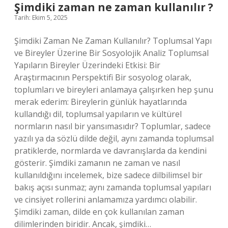
?
Şimdiki zaman ne zaman kullanılır ?
Tarih: Ekim 5, 2025
Şimdiki Zaman Ne Zaman Kullanılır? Toplumsal Yapı
ve Bireyler Üzerine Bir Sosyolojik Analiz Toplumsal
Yapıların Bireyler Üzerindeki Etkisi: Bir
Araştırmacının Perspektifi Bir sosyolog olarak,
toplumları ve bireyleri anlamaya çalışırken hep şunu
merak ederim: Bireylerin günlük hayatlarında
kullandığı dil, toplumsal yapıların ve kültürel
normların nasıl bir yansımasıdır? Toplumlar, sadece
yazılı ya da sözlü dilde değil, aynı zamanda toplumsal
pratiklerde, normlarda ve davranışlarda da kendini
gösterir. Şimdiki zamanın ne zaman ve nasıl
kullanıldığını incelemek, bize sadece dilbilimsel bir
bakış açısı sunmaz; aynı zamanda toplumsal yapıları
ve cinsiyet rollerini anlamamıza yardımcı olabilir.
Şimdiki zaman, dilde en çok kullanılan zaman
dilimlerinden biridir. Ancak, şimdiki…