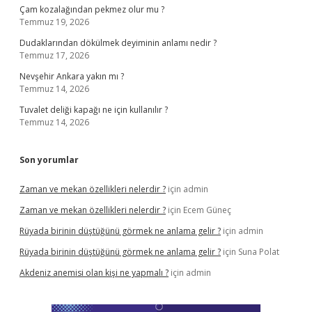
Çam kozalağından pekmez olur mu ?
Temmuz 19, 2026
Dudaklarından dökülmek deyiminin anlamı nedir ?
Temmuz 17, 2026
Nevşehir Ankara yakın mı ?
Temmuz 14, 2026
Tuvalet deliği kapağı ne için kullanılır ?
Temmuz 14, 2026
Son yorumlar
Zaman ve mekan özellikleri nelerdir ?
için
admin
Zaman ve mekan özellikleri nelerdir ?
için
Ecem Güneç
Rüyada birinin düştüğünü görmek ne anlama gelir ?
için
admin
Rüyada birinin düştüğünü görmek ne anlama gelir ?
için
Suna Polat
Akdeniz anemisi olan kişi ne yapmalı ?
için
admin