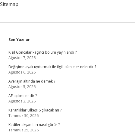
zaman
Sitemap
gelir
?
Sidebar
Son Yazılar
Kızıl Goncalar kaçıncı bölüm yayınlandı ?
Ağustos 7, 2026
Değişime ayak uydurmak ile ilgili cümleler nelerdir ?
Ağustos 6, 2026
Averajın altında ne demek ?
Ağustos 5, 2026
AF açılımı nedir ?
Ağustos 3, 2026
Karanlıklar Ülkesi 6 çıkacak mı ?
Temmuz 30, 2026
Kediler akşamları nasıl görür ?
Temmuz 25, 2026