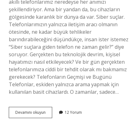
akıllı telefonlarımız neredeyse her anımızı
şekillendiriyor. Ama bir yandan da, bu cihazların
gölgesinde karanlık bir dünya da var. Siber suçlar.
Telefonlarımızın yalnızca iletişim aracı olmanın
ötesinde, ne kadar büyük tehlikeler
barındırabileceğini düşündükçe, insan ister istemez
“Siber suçlara giden telefon ne zaman gelir?” diye
soruyor. Gerçekten bu teknolojik devrim, kişisel
hayatımızı nasıl etkileyecek? Ve bir gün gerçekten
telefonlarımıza ciddi bir tehdit olarak mı bakmamız
gerekecek? Telefonların Geçmişi ve Bugünü
Telefonlar, eskiden yalnızca arama yapmak için
kullanılan basit cihazlardı. O zamanlar, sadece…
Siber
Devamını okuyun
12 Yorum
suçlara
giden
telefon
ne