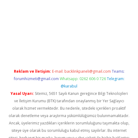
Reklam ve İletişim:
E-mail:
backlinkpaneli@gmail.com
Teams:
forumhizmeti@gmail.com
Whatsapp: 0262 606 0 726
Telegram:
@karabul
Yasal Uyarı:
Sitemiz, 5651 Sayılı Kanun gereğince Bilgi Teknolojileri
ve İletişim Kurumu (BTK) tarafından onaylanmış bir Yer Sağlayıcı
olarak hizmet vermektedir. Bu nedenle, sitedeki içerikleri proaktif
olarak denetleme veya araştırma yükümlülüğümüz bulunmamaktadır.
Ancak, üyelerimiz yazdıkları içeriklerin sorumluluğunu taşımakta olup,
siteye üye olarak bu sorumluluğu kabul etmiş sayılırlar. Bu internet
sitesi, herhangi bir marka, kurum veya şahıs şirketi ile hiçbir bağlantısı