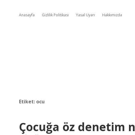
Anasayfa
Gizlilik Politikası
Yasal Uyarı
Hakkımızda
Etiket:
ocu
Çocuğa öz denetim na