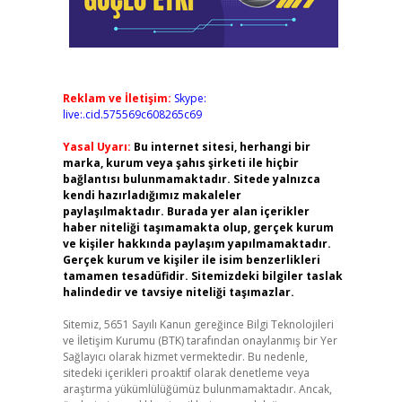
Reklam ve İletişim:
Skype:
live:.cid.575569c608265c69
Yasal Uyarı:
Bu internet sitesi, herhangi bir
marka, kurum veya şahıs şirketi ile hiçbir
bağlantısı bulunmamaktadır. Sitede yalnızca
kendi hazırladığımız makaleler
paylaşılmaktadır. Burada yer alan içerikler
haber niteliği taşımamakta olup, gerçek kurum
ve kişiler hakkında paylaşım yapılmamaktadır.
Gerçek kurum ve kişiler ile isim benzerlikleri
tamamen tesadüfidir. Sitemizdeki bilgiler taslak
halindedir ve tavsiye niteliği taşımazlar.
Sitemiz, 5651 Sayılı Kanun gereğince Bilgi Teknolojileri
ve İletişim Kurumu (BTK) tarafından onaylanmış bir Yer
Sağlayıcı olarak hizmet vermektedir. Bu nedenle,
sitedeki içerikleri proaktif olarak denetleme veya
araştırma yükümlülüğümüz bulunmamaktadır. Ancak,