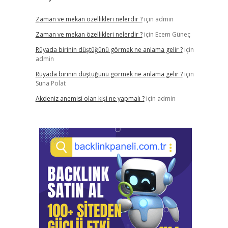
Zaman ve mekan özellikleri nelerdir ?
için
admin
Zaman ve mekan özellikleri nelerdir ?
için
Ecem Güneç
Rüyada birinin düştüğünü görmek ne anlama gelir ?
için
admin
Rüyada birinin düştüğünü görmek ne anlama gelir ?
için
Suna Polat
Akdeniz anemisi olan kişi ne yapmalı ?
için
admin