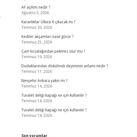
AF açılımı nedir ?
Ağustos 3, 2026
,
Karanlıklar Ülkesi 6 çıkacak mı ?
Temmuz 30, 2026
Kediler akşamları nasıl görür ?
Temmuz 25, 2026
Çam kozalağından pekmez olur mu ?
Temmuz 19, 2026
Dudaklarından dökülmek deyiminin anlamı nedir ?
Temmuz 17, 2026
Nevşehir Ankara yakın mı ?
Temmuz 14, 2026
Tuvalet deliği kapağı ne için kullanılır ?
Temmuz 14, 2026
Tuvalet deliği kapağı ne için kullanılır ?
Temmuz 14, 2026
Son yorumlar