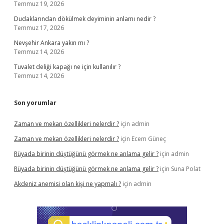
Temmuz 19, 2026
Dudaklarından dökülmek deyiminin anlamı nedir ?
Temmuz 17, 2026
Nevşehir Ankara yakın mı ?
Temmuz 14, 2026
Tuvalet deliği kapağı ne için kullanılır ?
Temmuz 14, 2026
Son yorumlar
Zaman ve mekan özellikleri nelerdir ?
için
admin
Zaman ve mekan özellikleri nelerdir ?
için
Ecem Güneç
Rüyada birinin düştüğünü görmek ne anlama gelir ?
için
admin
Rüyada birinin düştüğünü görmek ne anlama gelir ?
için
Suna Polat
Akdeniz anemisi olan kişi ne yapmalı ?
için
admin