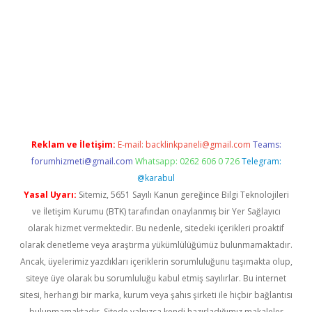
tx.org/
Reklam ve İletişim:
E-mail:
backlinkpaneli@gmail.com
Teams:
forumhizmeti@gmail.com
Whatsapp: 0262 606 0 726
Telegram:
@karabul
Yasal Uyarı:
Sitemiz, 5651 Sayılı Kanun gereğince Bilgi Teknolojileri
ve İletişim Kurumu (BTK) tarafından onaylanmış bir Yer Sağlayıcı
olarak hizmet vermektedir. Bu nedenle, sitedeki içerikleri proaktif
olarak denetleme veya araştırma yükümlülüğümüz bulunmamaktadır.
Ancak, üyelerimiz yazdıkları içeriklerin sorumluluğunu taşımakta olup,
siteye üye olarak bu sorumluluğu kabul etmiş sayılırlar. Bu internet
sitesi, herhangi bir marka, kurum veya şahıs şirketi ile hiçbir bağlantısı
bulunmamaktadır. Sitede yalnızca kendi hazırladığımız makaleler