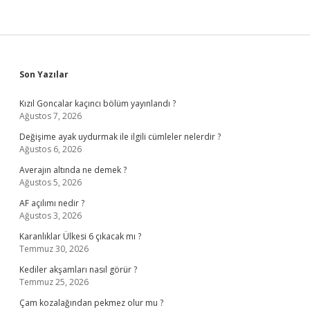
Sidebar
Son Yazılar
Kızıl Goncalar kaçıncı bölüm yayınlandı ?
Ağustos 7, 2026
Değişime ayak uydurmak ile ilgili cümleler nelerdir ?
Ağustos 6, 2026
Averajın altında ne demek ?
Ağustos 5, 2026
AF açılımı nedir ?
Ağustos 3, 2026
Karanlıklar Ülkesi 6 çıkacak mı ?
Temmuz 30, 2026
Kediler akşamları nasıl görür ?
Temmuz 25, 2026
Çam kozalağından pekmez olur mu ?