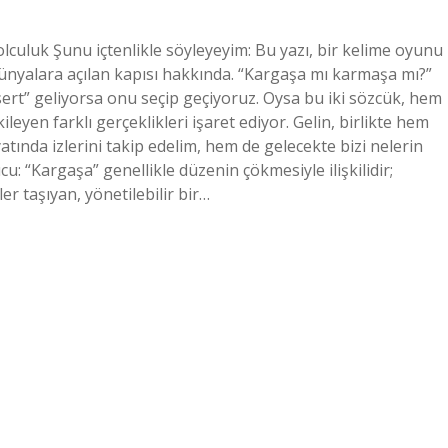
lculuk Şunu içtenlikle söyleyeyim: Bu yazı, bir kelime oyunu
ünyalara açılan kapısı hakkında. “Kargaşa mı karmaşa mı?”
rt” geliyorsa onu seçip geçiyoruz. Oysa bu iki sözcük, hem
eyen farklı gerçeklikleri işaret ediyor. Gelin, birlikte hem
ında izlerini takip edelim, hem de gelecekte bizi nelerin
cu: “Kargaşa” genellikle düzenin çökmesiyle ilişkilidir;
r taşıyan, yönetilebilir bir…