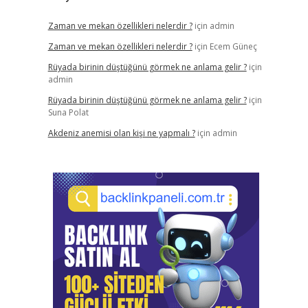
Zaman ve mekan özellikleri nelerdir ?
için
admin
Zaman ve mekan özellikleri nelerdir ?
için
Ecem Güneç
Rüyada birinin düştüğünü görmek ne anlama gelir ?
için
admin
Rüyada birinin düştüğünü görmek ne anlama gelir ?
için
Suna Polat
Akdeniz anemisi olan kişi ne yapmalı ?
için
admin