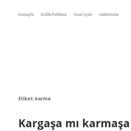
Anasayfa
Gizlilik Politikası
Yasal Uyarı
Hakkımızda
Etiket:
karma
Kargaşa mı karmaşa