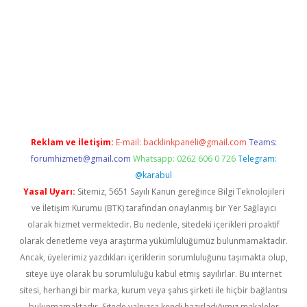
tx.org/
Reklam ve İletişim:
E-mail:
backlinkpaneli@gmail.com
Teams:
forumhizmeti@gmail.com
Whatsapp: 0262 606 0 726
Telegram:
@karabul
Yasal Uyarı:
Sitemiz, 5651 Sayılı Kanun gereğince Bilgi Teknolojileri
ve İletişim Kurumu (BTK) tarafından onaylanmış bir Yer Sağlayıcı
olarak hizmet vermektedir. Bu nedenle, sitedeki içerikleri proaktif
olarak denetleme veya araştırma yükümlülüğümüz bulunmamaktadır.
Ancak, üyelerimiz yazdıkları içeriklerin sorumluluğunu taşımakta olup,
siteye üye olarak bu sorumluluğu kabul etmiş sayılırlar. Bu internet
sitesi, herhangi bir marka, kurum veya şahıs şirketi ile hiçbir bağlantısı
bulunmamaktadır. Sitede yalnızca kendi hazırladığımız makaleler