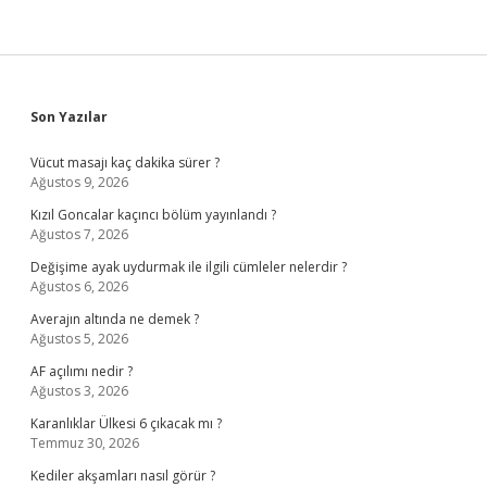
Sidebar
Son Yazılar
Vücut masajı kaç dakika sürer ?
Ağustos 9, 2026
Kızıl Goncalar kaçıncı bölüm yayınlandı ?
Ağustos 7, 2026
Değişime ayak uydurmak ile ilgili cümleler nelerdir ?
Ağustos 6, 2026
Averajın altında ne demek ?
Ağustos 5, 2026
AF açılımı nedir ?
Ağustos 3, 2026
Karanlıklar Ülkesi 6 çıkacak mı ?
Temmuz 30, 2026
Kediler akşamları nasıl görür ?