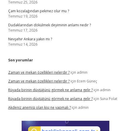
Temmuz 25, 2026
Çam kozalağından pekmez olur mu ?
Temmuz 19, 2026
Dudaklarından dökülmek deyiminin anlamı nedir ?
Temmuz 17, 2026
Nevşehir Ankara yakın mı ?
Temmuz 14, 2026
Son yorumlar
Zaman ve mekan özellikleri nelerdir ?
için
admin
Zaman ve mekan özellikleri nelerdir ?
için
Ecem Güneç
Rüyada birinin düştüğünü görmek ne anlama gelir ?
için
admin
Rüyada birinin düştüğünü görmek ne anlama gelir ?
için
Suna Polat
Akdeniz anemisi olan kişi ne yapmalı ?
için
admin