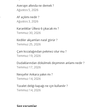
Averajın altında ne demek ?
Ağustos 5, 2026
r
AF açılımı nedir ?
Ağustos 3, 2026
Karanlıklar Ülkesi 6 çıkacak mı ?
Temmuz 30, 2026
Kediler akşamları nasıl görür ?
Temmuz 25, 2026
Çam kozalağından pekmez olur mu ?
Temmuz 19, 2026
Dudaklarından dökülmek deyiminin anlamı nedir ?
Temmuz 17, 2026
Nevşehir Ankara yakın mı ?
Temmuz 14, 2026
Tuvalet deliği kapağı ne için kullanılır ?
Temmuz 14, 2026
Son yorumlar