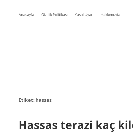
Anasayfa
Gizlilik Politikası
Yasal Uyarı
Hakkımızda
Etiket:
hassas
Hassas terazi kaç ki