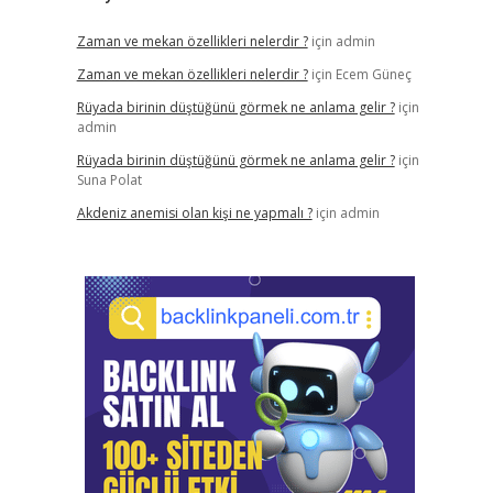
Zaman ve mekan özellikleri nelerdir ?
için
admin
Zaman ve mekan özellikleri nelerdir ?
için
Ecem Güneç
Rüyada birinin düştüğünü görmek ne anlama gelir ?
için
admin
Rüyada birinin düştüğünü görmek ne anlama gelir ?
için
Suna Polat
Akdeniz anemisi olan kişi ne yapmalı ?
için
admin