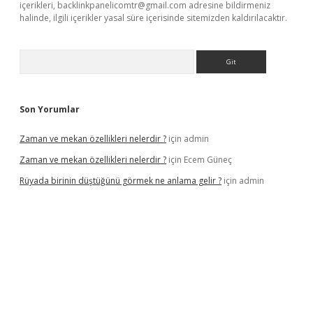
içerikleri,
backlinkpanelicomtr@gmail.com
adresine bildirmeniz
halinde, ilgili içerikler yasal süre içerisinde sitemizden kaldırılacaktır.
Arama
Son Yorumlar
Zaman ve mekan özellikleri nelerdir ?
için
admin
Zaman ve mekan özellikleri nelerdir ?
için
Ecem Güneç
Rüyada birinin düştüğünü görmek ne anlama gelir ?
için
admin
tx.org/