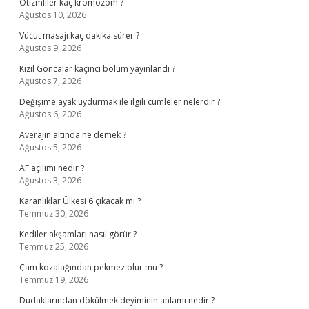
Otizmliler kaç kromozom ?
Ağustos 10, 2026
Vücut masajı kaç dakika sürer ?
Ağustos 9, 2026
Kızıl Goncalar kaçıncı bölüm yayınlandı ?
Ağustos 7, 2026
Değişime ayak uydurmak ile ilgili cümleler nelerdir ?
Ağustos 6, 2026
Averajın altında ne demek ?
Ağustos 5, 2026
AF açılımı nedir ?
Ağustos 3, 2026
Karanlıklar Ülkesi 6 çıkacak mı ?
Temmuz 30, 2026
Kediler akşamları nasıl görür ?
Temmuz 25, 2026
Çam kozalağından pekmez olur mu ?
Temmuz 19, 2026
Dudaklarından dökülmek deyiminin anlamı nedir ?