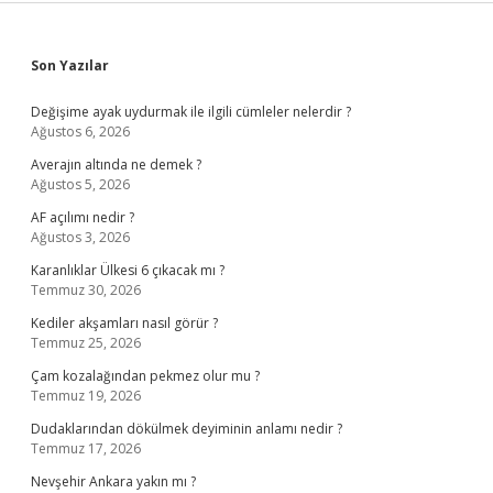
Sidebar
Son Yazılar
Değişime ayak uydurmak ile ilgili cümleler nelerdir ?
Ağustos 6, 2026
Averajın altında ne demek ?
Ağustos 5, 2026
AF açılımı nedir ?
Ağustos 3, 2026
Karanlıklar Ülkesi 6 çıkacak mı ?
Temmuz 30, 2026
Kediler akşamları nasıl görür ?
Temmuz 25, 2026
Çam kozalağından pekmez olur mu ?
Temmuz 19, 2026
Dudaklarından dökülmek deyiminin anlamı nedir ?
Temmuz 17, 2026
Nevşehir Ankara yakın mı ?