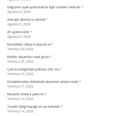
Değişime ayak uydurmak ile ilgili cümleler nelerdir ?
Ağustos 6, 2026
Averajın altında ne demek ?
Ağustos 5, 2026
AF açılımı nedir ?
Ağustos 3, 2026
Karanlıklar Ülkesi 6 çıkacak mı ?
Temmuz 30, 2026
Kediler akşamları nasıl görür ?
Temmuz 25, 2026
Çam kozalağından pekmez olur mu ?
Temmuz 19, 2026
Dudaklarından dökülmek deyiminin anlamı nedir ?
Temmuz 17, 2026
Nevşehir Ankara yakın mı ?
Temmuz 14, 2026
Tuvalet deliği kapağı ne için kullanılır ?
Temmuz 14, 2026