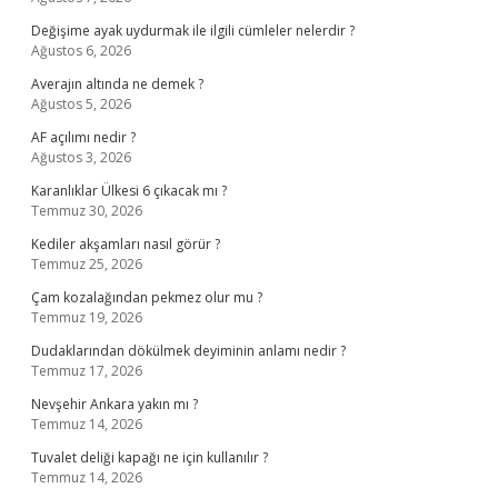
Değişime ayak uydurmak ile ilgili cümleler nelerdir ?
Ağustos 6, 2026
Averajın altında ne demek ?
Ağustos 5, 2026
AF açılımı nedir ?
Ağustos 3, 2026
Karanlıklar Ülkesi 6 çıkacak mı ?
Temmuz 30, 2026
Kediler akşamları nasıl görür ?
Temmuz 25, 2026
Çam kozalağından pekmez olur mu ?
Temmuz 19, 2026
Dudaklarından dökülmek deyiminin anlamı nedir ?
Temmuz 17, 2026
Nevşehir Ankara yakın mı ?
Temmuz 14, 2026
Tuvalet deliği kapağı ne için kullanılır ?
Temmuz 14, 2026