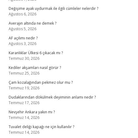
Değişime ayak uydurmak ile ilgili cümleler nelerdir ?
Ağustos 6, 2026
Averajın altında ne demek ?
Ağustos 5, 2026
AF açılımı nedir ?
Ağustos 3, 2026
Karanlıklar Ülkesi 6 çıkacak mı ?
Temmuz 30, 2026
Kediler akşamları nasıl görür ?
Temmuz 25, 2026
Çam kozalağından pekmez olur mu ?
Temmuz 19, 2026
Dudaklarından dökülmek deyiminin anlamı nedir ?
Temmuz 17, 2026
Nevşehir Ankara yakın mı ?
Temmuz 14, 2026
Tuvalet deliği kapağı ne için kullanılır ?
Temmuz 14, 2026