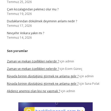
Temmuz 25, 2026
Çam kozalağından pekmez olur mu ?
Temmuz 19, 2026
Dudaklarından dökülmek deyiminin anlamı nedir ?
Temmuz 17, 2026
Nevşehir Ankara yakın mı ?
Temmuz 14, 2026
Son yorumlar
Zaman ve mekan özellikleri nelerdir ?
için
admin
Zaman ve mekan özellikleri nelerdir ?
için
Ecem Güneç
Rüyada birinin düştüğünü görmek ne anlama gelir ?
için
admin
Rüyada birinin düştüğünü görmek ne anlama gelir ?
için
Suna Polat
Akdeniz anemisi olan kişi ne yapmalı ?
için
admin