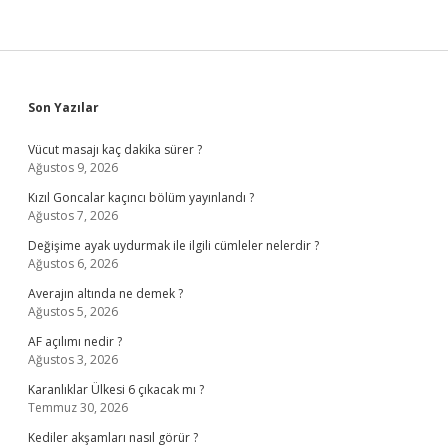
Sidebar
Son Yazılar
Vücut masajı kaç dakika sürer ?
Ağustos 9, 2026
Kızıl Goncalar kaçıncı bölüm yayınlandı ?
Ağustos 7, 2026
Değişime ayak uydurmak ile ilgili cümleler nelerdir ?
Ağustos 6, 2026
Averajın altında ne demek ?
Ağustos 5, 2026
AF açılımı nedir ?
Ağustos 3, 2026
Karanlıklar Ülkesi 6 çıkacak mı ?
Temmuz 30, 2026
Kediler akşamları nasıl görür ?