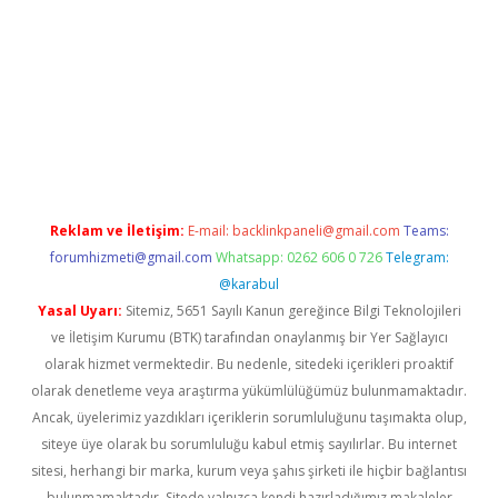
tx.org/
Reklam ve İletişim:
E-mail:
backlinkpaneli@gmail.com
Teams:
forumhizmeti@gmail.com
Whatsapp: 0262 606 0 726
Telegram:
@karabul
Yasal Uyarı:
Sitemiz, 5651 Sayılı Kanun gereğince Bilgi Teknolojileri
ve İletişim Kurumu (BTK) tarafından onaylanmış bir Yer Sağlayıcı
olarak hizmet vermektedir. Bu nedenle, sitedeki içerikleri proaktif
olarak denetleme veya araştırma yükümlülüğümüz bulunmamaktadır.
Ancak, üyelerimiz yazdıkları içeriklerin sorumluluğunu taşımakta olup,
siteye üye olarak bu sorumluluğu kabul etmiş sayılırlar. Bu internet
sitesi, herhangi bir marka, kurum veya şahıs şirketi ile hiçbir bağlantısı
bulunmamaktadır. Sitede yalnızca kendi hazırladığımız makaleler